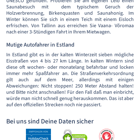
UNESCO gefunden. Probieren Sie am eigenen Leib einen
Saunabesuch mit dem typischem Geruch der
Holzverbrennung, Birkenquasten und Saunahonig. Im
Winter können Sie sich in einem Teich mit einem Eisloch
erfrischen. Von Tallinn aus erreichen Sie Vaana- Võromaa
nach einer 3-Stündigen Fahrt in Ihrem Mietwagen.
Mutige Autofahrer in Estland
In Estland gibt es in der kalten Winterzeit sieben mögliche
Eisstraßen von 4 bis 27 km Länge. In kalten Wintern sind
diese oft wochen- oder monatelang befahrbar und locken
immer mehr Spaßfahrer an. Die Straßenverkehrsordnung
gilt auch auf dem Meer, allerdings mit einigen
Abweichungen: Nicht stoppen! 250 Meter Abstand halten!
und Bitte nicht anschnallen! Für den Fall daß man einbricht,
würde man nicht schnell genug herauskommen. Das ist aber
auf den offiziellen Strecken noch nie passiert.
Bei uns sind Deine Daten sicher