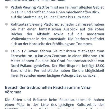
Patkuli Viewing Plattform
: ist ein Teil vom ältesten Gebiet
in Tallin und eröffnet Ihnen einen märchenhaften Blick
auf die Stadtmauer, Talliner Türme bis zum Meer.
Kohtuotsa Viewing Platform
: zu jeder Jahreszeit haben
Sie hier einen fantastischen Ausblick auf die roten
Dächer der Altstadt sowie auf die modernen
Wolkenkratzer in der Innenstadt. Die Platform befindet
sich an der Nordseite der Erhöhung von Toompea.
Tallin TV Tower
: fahren Sie mit Ihrem Mietwagen zum
Fernsehturm 10 km vom Zentrum. In einer Höhe von 170
Meter können Sie eine 360 Grad Panoramaaussicht von
Nord-Estland genießen. Der Eintrittspreis beträgt 13.00
Euro und im Fernsehstudio haben Sie die Möglichkeit
Ihren Freunden einen lustigen Videogruß zu schicken.
Besuch der traditionellen Rauchsauna in Vana-
Võromaa
Die Sitten und Bräuche beim Rauchsaunabesuch haben
einen Platz in der Liste des geistigen Kulturerbes der