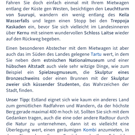
Fahren Sie doch einfach einmal mit Ihrem Mietwagen
entlang der Küste gen Westen, besichtigen den
Leuchtturm
von Suurupi
, wandern ein wenig entlang des
Keila
Wasserfalls
und legen einen Stopp bei den
Treppoja
Kaskaden
ein, bevor Sie sich vielleicht im Landesinneren
über
Kernu
mit seinem wundervollen
Schloss Laitse
wieder
auf den Rückweg begeben.
Einen besonderen Abstecher mit dem Mietwagen ist aber
auch das im Süden des Landes gelegene
Tartu
wert, in dem
Sie neben dem
estnischen Nationalmuseum
und einer
hübschen Altstadt
auch viele sehr witzige Dinge, wie zum
Beispiel ein
Spielzeugmuseum
, die
Skulptur eines
Bronzeschweins
oder einen Brunnen mit der
Skulptur
zweier sich küssender Studenten
, das Wahrzeichen der
Stadt, finden.
Unser Tipp:
Estland eignet sich wie kaum ein anderes Land
zum gemütlichen Radfahren und Wandern, da der höchste
Berg gerade maximal 400 m hoch ist. Sollten Sie sich mit dem
Gedanken tragen, auch die eine oder andere Radtour durch
die Natur zu unternehmen, dann ist es vielleicht eine
Überlegung wert, einen geräumigen
Kombi
anzumieten, in