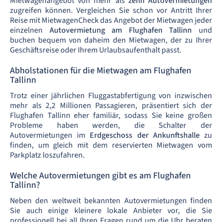
Mietwagenangebot von mehr als
zehn Autovermietungen
zugreifen können. Vergleichen Sie schon vor Antritt Ihrer
Reise mit MietwagenCheck das Angebot der Mietwagen jeder
einzelnen
Autovermietung am Flughafen Tallinn
und
buchen bequem von daheim den Mietwagen, der zu Ihrer
Geschäftsreise oder Ihrem Urlaubsaufenthalt passt.
Abholstationen für die Mietwagen am Flughafen
Tallinn
Trotz einer jährlichen Fluggastabfertigung von inzwischen
mehr als 2,2 Millionen Passagieren, präsentiert sich der
Flughafen Tallinn eher familiär, sodass Sie keine großen
Probleme haben werden, die Schalter der
Autovermietungen im
Erdgeschoss der Ankunftshalle
zu
finden, um gleich mit dem reservierten Mietwagen vom
Parkplatz loszufahren.
Welche Autovermietungen gibt es am Flughafen
Tallinn?
Neben den weltweit bekannten Autovermietungen finden
Sie auch einige kleinere lokale Anbieter vor, die Sie
professionell bei all Ihren Fragen rund um die Uhr beraten