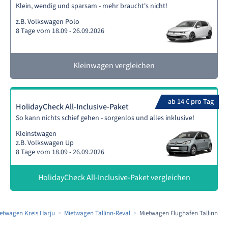
Klein, wendig und sparsam - mehr braucht's nicht!
z.B. Volkswagen Polo
8 Tage vom 18.09 - 26.09.2026
Kleinwagen vergleichen
ab 14 € pro Tag
HolidayCheck All-Inclusive-Paket
So kann nichts schief gehen - sorgenlos und alles inklusive!
Kleinstwagen
z.B. Volkswagen Up
8 Tage vom 18.09 - 26.09.2026
HolidayCheck All-Inclusive-Paket vergleichen
etwagen Kreis Harju
Mietwagen Tallinn-Reval
Mietwagen Flughafen Tallinn