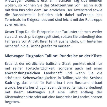
Mietwagen vielleicht erst am nächsten Tag übernehmen
wollen, so können Sie das Stadtzentrum von Tallinn auch
mit dem
Bus
oder dem
Taxi
erreichen. Der Taxenstand sowie
die Bushaltestelle befinden sich dabei außerhalb des
Terminals im Erdgeschoss und sind leicht mit der Rolltreppe
zu erreichen.
Unser Tipp:
Da die Fahrpreise der Taxiunternehmen weder
staatlich noch privat geregelt sind, sollten Sie unbedingt den
Fahrpreis vor Antritt Ihrer Fahrt aushandeln, um hinterher
nicht tief in die Tasche greifen zu müssen.
Mietwagen Flughafen Tallinn: Rundreise an der Küste
Estland, der nördlichste baltische Staat, punktet nicht nur
mit seiner Fortschrittlichkeit, sondern auch mit einer
abwechslungsreichen Landschaft
und wenn Sie die
schönsten Sehenswürdigkeiten in Tallinn, wie das
Schloss
Kadriorg
, das einst für Katharina I von Russland erbaut
wurde, bereits besichtigt haben, dann sollten sich unbedingt
mit Ihrem Mietwagen auf eine Fahrt entlang der
Küstenabschnitte oder auf eine Rundreise im Landesinneren
begeben.