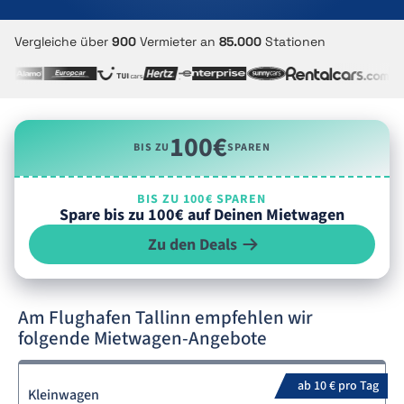
Vergleiche über
900
Vermieter an
85.000
Stationen
100€
BIS ZU
SPAREN
BIS ZU 100€ SPAREN
Spare bis zu 100€ auf Deinen Mietwagen
Zu den Deals
Am Flughafen Tallinn empfehlen wir
folgende Mietwagen-Angebote
ab 10 € pro Tag
Kleinwagen