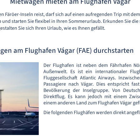
Mietwagen mieten am Flughafen Vágar
en Färöer-Inseln reist, darf sich auf einen aufregenden Trip mit d
und starten Sie flexibel in Ihren Sommerurlaub. Erkunden Sie die
talten Sie sich Ihren Urlaub, wie es Ihnen gefällt.
gen am Flughafen Vágar (FAE) durchstarten
Der Flughafen ist neben dem Fährhafen Nö
Außenwelt. Es ist ein internationaler Flu
Fluggesellschaft Atlantic Airways. Inzwisch
Passagiere nach Vágar. Dies entspricht fa
Bevölkerung der Inselgruppe. Von Deutsch
Direktflug. Es kann jedoch mit einem Zwi
einem anderen Land zum Flughafen Vágar gef
Die folgenden Flughäfen werden direkt angef