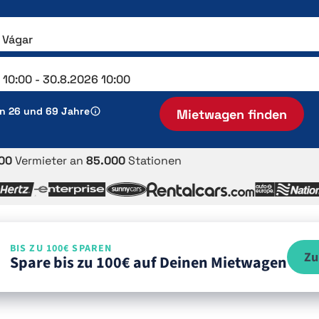
en 26 und 69 Jahre
Mietwagen finden
00
Vermieter an
85.000
Stationen
BIS ZU 100€ SPAREN
Zu
Spare bis zu 100€ auf Deinen Mietwagen