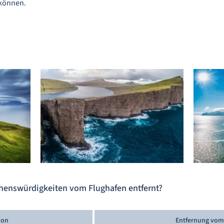
 können.
ehenswürdigkeiten vom Flughafen entfernt?
ion
Entfernung vom