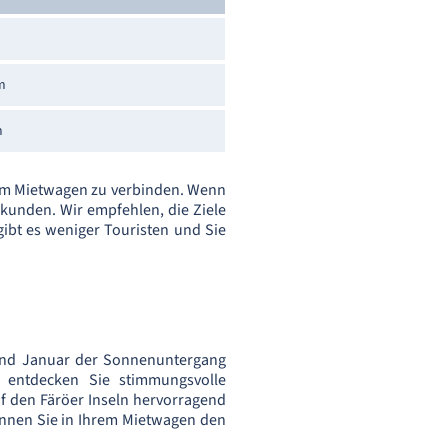
m
m
m
hrem Mietwagen zu verbinden. Wenn
kunden. Wir empfehlen, die Ziele
bt es weniger Touristen und Sie
 und Januar der Sonnenuntergang
 entdecken Sie stimmungsvolle
uf den Färöer Inseln hervorragend
nnen Sie in Ihrem Mietwagen den