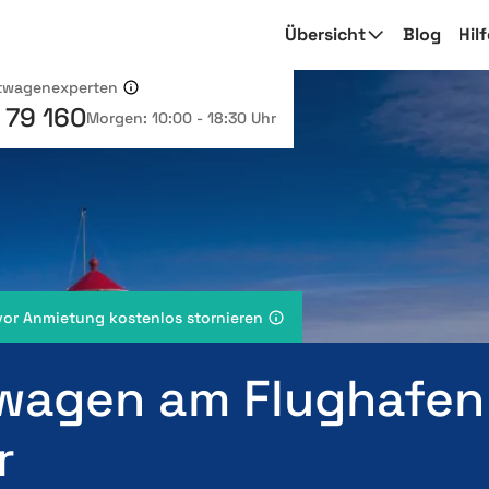
Übersicht
Blog
Hil
etwagenexperten
 79 160
Morgen: 10:00 - 18:30 Uhr
vor Anmietung kostenlos stornieren
wagen am Flughafen
r