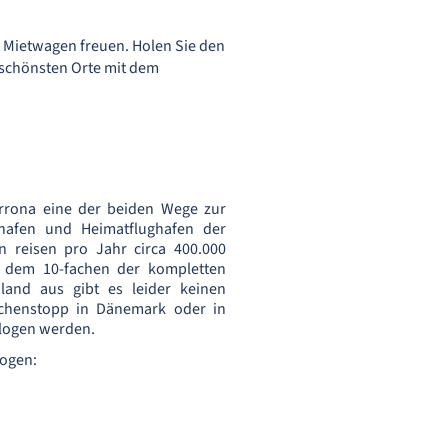
em Mietwagen freuen. Holen Sie den
 schönsten Orte mit dem
rrona eine der beiden Wege zur
ghafen und Heimatflughafen der
en reisen pro Jahr circa 400.000
st dem 10-fachen der kompletten
land aus gibt es leider keinen
schenstopp in Dänemark oder in
logen werden.
logen: