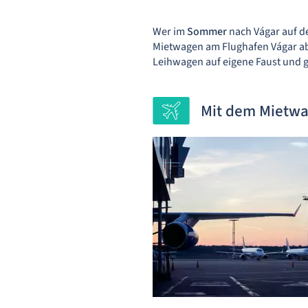
Wer im
Sommer
nach Vágar auf d
Mietwagen am Flughafen Vágar ab 
Leihwagen auf eigene Faust und ges
Mit dem Mietwa