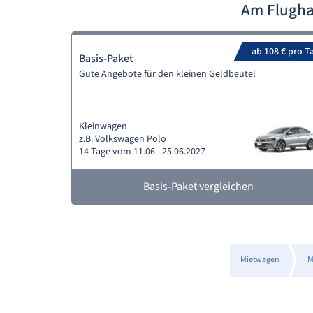
Am Flugha
ab 108 € pro T
Basis-Paket
Gute Angebote für den kleinen Geldbeutel
Kleinwagen
z.B. Volkswagen Polo
14 Tage vom 11.06 - 25.06.2027
Basis-Paket vergleichen
Mietwagen
M