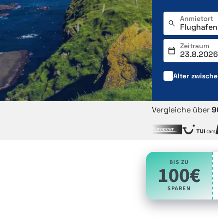
Anmietort
Zeitraum
Alter zwisch
Vergleiche über
9
BIS ZU
100€
SPAREN