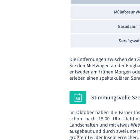
Múlafossur Wa
Gasadalur 
Sørvágsvat
Die Entfernungen zwischen den Zi
Sie den Mietwagen an der Flugha
entweder am frühen Morgen oder
erleben einen spektakulären Son
Stimmungsvolle Sze
Im Oktober haben die Färöer In
schon nach 15.00 Uhr stattfi
Landschaften und mit etwas Wette
ausgebaut und durch zwei unter
größten Teil der Inseln erreichen.