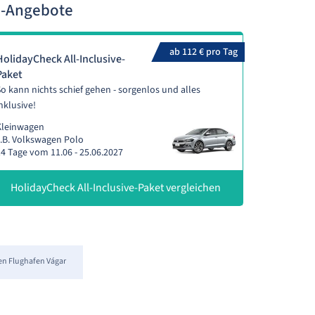
n-Angebote
ab 112 € pro Tag
HolidayCheck All-Inclusive-
Paket
o kann nichts schief gehen - sorgenlos und alles
nklusive!
Kleinwagen
.B. Volkswagen Polo
4 Tage vom 11.06 - 25.06.2027
HolidayCheck All-Inclusive-Paket vergleichen
n Flughafen Vágar