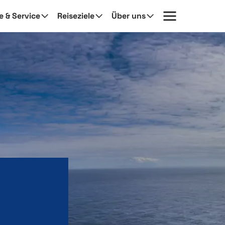
fe & Service
Reiseziele
Über uns