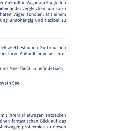
rer Ankunft in Vágar am Flughafen
iteinander vergleichen, um so zu
hafen Vágar abholen. Mit einem
bung unabhängig und flexibel zu
pektakel bestaunen. Sie brauchen
ei Ihrer Ankunft oder bei Ihrer
 ins Meer fließt. Er befindet sich
svatn See
.
e mit Ihrem Mietwagen entdecken
nen fantastischen Blick auf das
 Mietwagen problemlos zu diesen