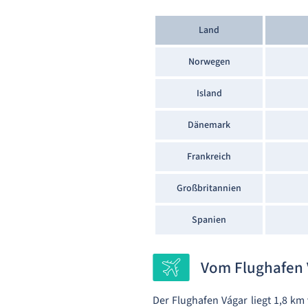
Land
Norwegen
Island
Dänemark
Frankreich
Großbritannien
Spanien
Vom Flughafen
Der Flughafen Vágar liegt 1,8 k