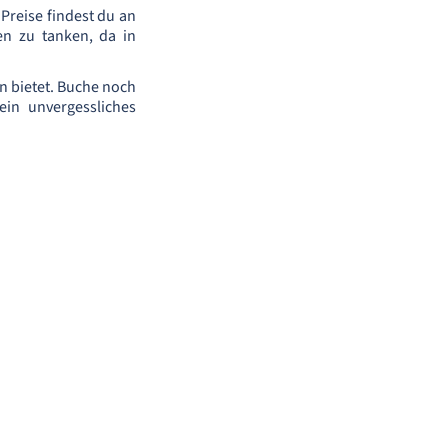
 Preise findest du an
en zu tanken, da in
en bietet. Buche noch
ein unvergessliches