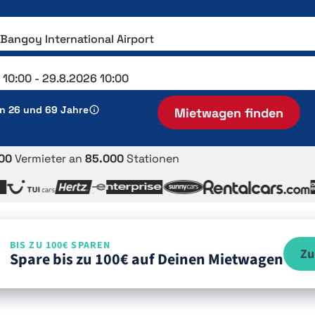
en 26 und 69 Jahre
Mietwagen finden
00
Vermieter an
85.000
Stationen
BIS ZU 100€ SPAREN
Zu
Spare bis zu 100€ auf Deinen Mietwagen