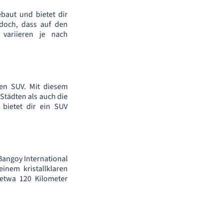
baut und bietet dir
doch, dass auf den
 variieren je nach
en SUV. Mit diesem
Städten als auch die
bietet dir ein SUV
Bangoy International
inem kristallklaren
etwa 120 Kilometer