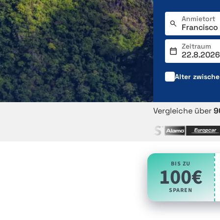
Anmietort
Zeitraum
Alter zwisch
Vergleiche über
9
BIS ZU
100€
SPAREN