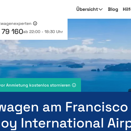
Übersicht
Blog
Hil
etwagenexperten
 79 160
ab 22:00 - 18:30 Uhr
vor Anmietung kostenlos stornieren
wagen am Francisco
oy International Air