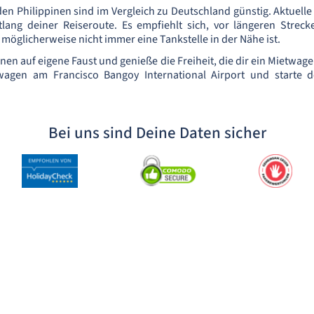
den Philippinen sind im Vergleich zu Deutschland günstig. Aktuelle
tlang deiner Reiseroute. Es empfiehlt sich, vor längeren Streck
möglicherweise nicht immer eine Tankstelle in der Nähe ist.
nen auf eigene Faust und genieße die Freiheit, die dir ein Mietwag
agen am Francisco Bangoy International Airport und starte d
Bei uns sind Deine Daten sicher