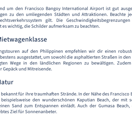
nd um den Francisco Bangoy International Airport ist gut ausge
ngen zu den umliegenden Städten und Attraktionen. Beachte je
echtsverkehrssystem gilt. Die Geschwindigkeitsbegrenzungen
t es wichtig, die Schilder aufmerksam zu beachten.
Mietwagenklasse
ngstouren auf den Philippinen empfehlen wir dir einen robust
 bestens ausgestattet, um sowohl die asphaltierten Straßen in den 
tigten Wege in den ländlichen Regionen zu bewältigen. Zudem 
ür Gepäck und Mitreisende.
Natur
d bekannt für ihre traumhaften Strände. In der Nähe des Francisco 
u beispielsweise den wunderschönen Kaputian Beach, der mit se
inen Sand zum Entspannen einlädt. Auch der Gumasa Beach, 
iebtes Ziel für Sonnenanbeter.