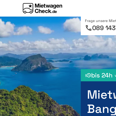
Frage unsere Mi
089 143
bis 24h
Miet
Bang