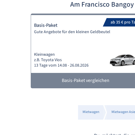
Am Francisco Bangoy 
ab 35 € pro T
Basis-Paket
Gute Angebote für den kleinen Geldbeutel
Kleinwagen
z.B. Toyota Vios
13 Tage vom 14.08 - 26.08.2026
Basis-Paket vergleichen
Mietwagen
Mietwagen Asi