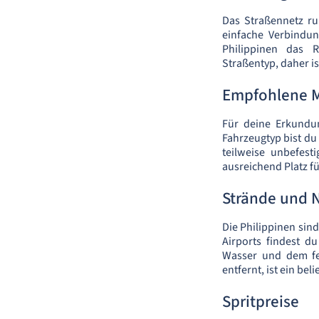
Das Straßennetz ru
einfache Verbindu
Philippinen das R
Straßentyp, daher is
Empfohlene 
Für deine Erkundu
Fahrzeugtyp bist du
teilweise unbefes
ausreichend Platz f
Strände und 
Die Philippinen sin
Airports findest d
Wasser und dem fe
entfernt, ist ein bel
Spritpreise