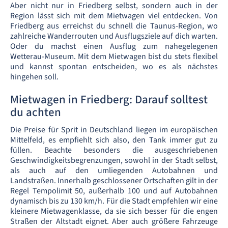
Aber nicht nur in Friedberg selbst, sondern auch in der
Region lässt sich mit dem Mietwagen viel entdecken. Von
Friedberg aus erreichst du schnell die Taunus-Region, wo
zahlreiche Wanderrouten und Ausflugsziele auf dich warten.
Oder du machst einen Ausflug zum nahegelegenen
Wetterau-Museum. Mit dem Mietwagen bist du stets flexibel
und kannst spontan entscheiden, wo es als nächstes
hingehen soll.
Mietwagen in Friedberg: Darauf solltest
du achten
Die Preise für Sprit in Deutschland liegen im europäischen
Mittelfeld, es empfiehlt sich also, den Tank immer gut zu
füllen. Beachte besonders die ausgeschriebenen
Geschwindigkeitsbegrenzungen, sowohl in der Stadt selbst,
als auch auf den umliegenden Autobahnen und
Landstraßen. Innerhalb geschlossener Ortschaften gilt in der
Regel Tempolimit 50, außerhalb 100 und auf Autobahnen
dynamisch bis zu 130 km/h. Für die Stadt empfehlen wir eine
kleinere Mietwagenklasse, da sie sich besser für die engen
Straßen der Altstadt eignet. Aber auch größere Fahrzeuge