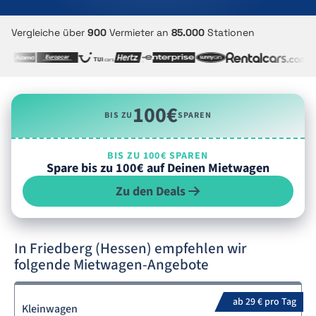
Vergleiche über
900
Vermieter an
85.000
Stationen
100€
BIS ZU
SPAREN
BIS ZU 100€ SPAREN
Spare bis zu 100€ auf Deinen Mietwagen
Zu den Deals
In Friedberg (Hessen) empfehlen wir
folgende Mietwagen-Angebote
ab 29 € pro Tag
Kleinwagen