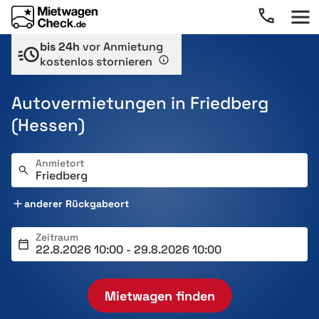
bis 24h
vor Anmietung
kostenlos stornieren
Autovermietungen in Friedberg
(Hessen)
Anmietort
anderer Rückgabeort
Zeitraum
Mietwagen finden