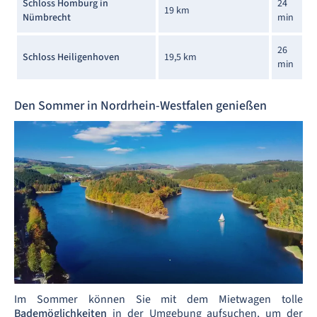
Schloss Homburg in
24
19 km
Nümbrecht
min
26
Schloss Heiligenhoven
19,5 km
min
Den Sommer in Nordrhein-Westfalen genießen
Im Sommer können Sie mit dem Mietwagen tolle
Bademöglichkeiten
in der Umgebung aufsuchen, um der