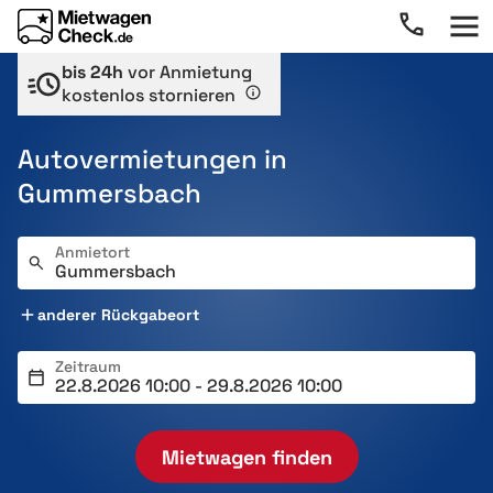
bis 24h
vor Anmietung
kostenlos stornieren
Autovermietungen in
Gummersbach
Anmietort
anderer Rückgabeort
Zeitraum
Mietwagen finden