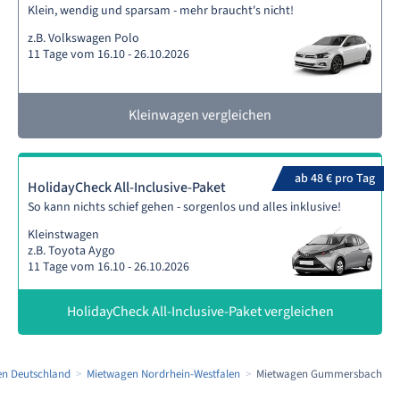
Klein, wendig und sparsam - mehr braucht's nicht!
z.B. Volkswagen Polo
11 Tage vom 16.10 - 26.10.2026
Kleinwagen vergleichen
ab 48 € pro Tag
HolidayCheck All-Inclusive-Paket
So kann nichts schief gehen - sorgenlos und alles inklusive!
Kleinstwagen
z.B. Toyota Aygo
11 Tage vom 16.10 - 26.10.2026
HolidayCheck All-Inclusive-Paket vergleichen
n Deutschland
Mietwagen Nordrhein-Westfalen
Mietwagen Gummersbach