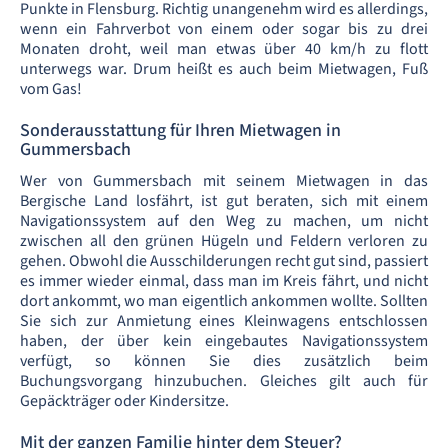
Punkte in Flensburg. Richtig unangenehm wird es allerdings,
wenn ein Fahrverbot von einem oder sogar bis zu drei
Monaten droht, weil man etwas über 40 km/h zu flott
unterwegs war. Drum heißt es auch beim Mietwagen, Fuß
vom Gas!
Sonderausstattung für Ihren Mietwagen in
Gummersbach
Wer von Gummersbach mit seinem Mietwagen in das
Bergische Land losfährt, ist gut beraten, sich mit einem
Navigationssystem auf den Weg zu machen, um nicht
zwischen all den grünen Hügeln und Feldern verloren zu
gehen. Obwohl die Ausschilderungen recht gut sind, passiert
es immer wieder einmal, dass man im Kreis fährt, und nicht
dort ankommt, wo man eigentlich ankommen wollte. Sollten
Sie sich zur Anmietung eines Kleinwagens entschlossen
haben, der über kein eingebautes Navigationssystem
verfügt, so können Sie dies zusätzlich beim
Buchungsvorgang hinzubuchen. Gleiches gilt auch für
Gepäckträger oder Kindersitze.
Mit der ganzen Familie hinter dem Steuer?