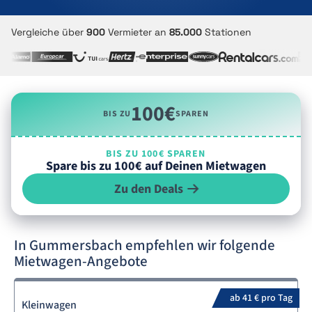
Vergleiche über
900
Vermieter an
85.000
Stationen
100€
BIS ZU
SPAREN
BIS ZU 100€ SPAREN
Spare bis zu 100€ auf Deinen Mietwagen
Zu den Deals
In Gummersbach empfehlen wir folgende
Mietwagen-Angebote
ab 41 € pro Tag
Kleinwagen