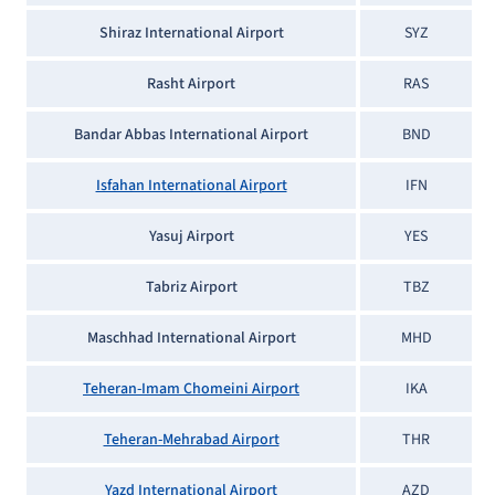
Shiraz International Airport
SYZ
Rasht Airport
RAS
Bandar Abbas International Airport
BND
Isfahan International Airport
IFN
Yasuj Airport
YES
Tabriz Airport
TBZ
Maschhad International Airport
MHD
Teheran-Imam Chomeini Airport
IKA
Teheran-Mehrabad Airport
THR
Yazd International Airport
AZD