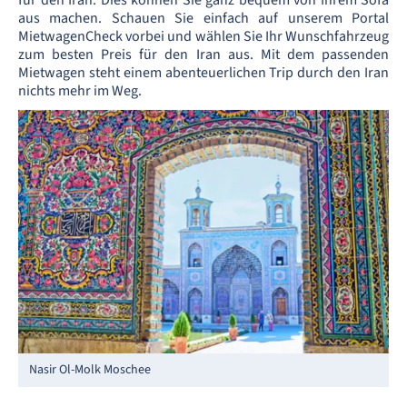
für den Iran. Dies können Sie ganz bequem von Ihrem Sofa
aus machen. Schauen Sie einfach auf unserem Portal
MietwagenCheck vorbei und wählen Sie Ihr Wunschfahrzeug
zum besten Preis für den Iran aus. Mit dem passenden
Mietwagen steht einem abenteuerlichen Trip durch den Iran
nichts mehr im Weg.
Nasir Ol-Molk Moschee