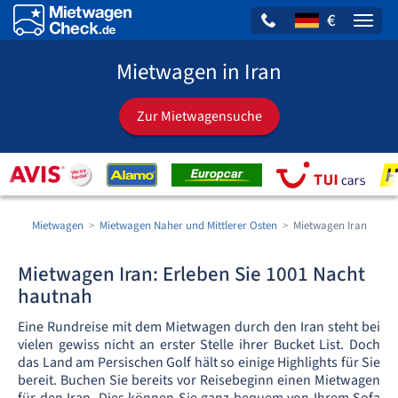
€
Naviga
Mietwagen in Iran
Zur Mietwagensuche
Mietwagen
Mietwagen Naher und Mittlerer Osten
Mietwagen Iran
Mietwagen Iran: Erleben Sie 1001 Nacht
hautnah
Eine Rundreise mit dem Mietwagen durch den Iran steht bei
vielen gewiss nicht an erster Stelle ihrer Bucket List. Doch
das Land am Persischen Golf hält so einige Highlights für Sie
bereit. Buchen Sie bereits vor Reisebeginn einen Mietwagen