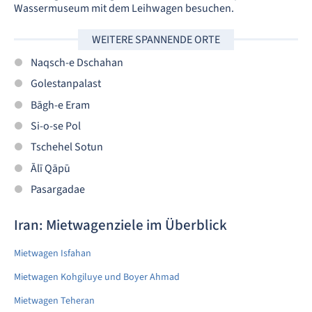
Wassermuseum mit dem Leihwagen besuchen.
WEITERE SPANNENDE ORTE
Naqsch-e Dschahan
Golestanpalast
Bāgh-e Eram
Si-o-se Pol
Tschehel Sotun
Ālī Qāpū
Pasargadae
Iran: Mietwagenziele im Überblick
Mietwagen Isfahan
Mietwagen Kohgiluye und Boyer Ahmad
Mietwagen Teheran