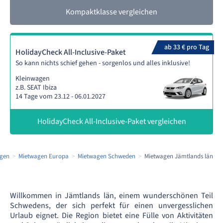
Kompaktklasse vergleichen
ab 33 € pro Tag
HolidayCheck All-Inclusive-Paket
So kann nichts schief gehen - sorgenlos und alles inklusive!
Kleinwagen
z.B. SEAT Ibiza
14 Tage vom 23.12 - 06.01.2027
HolidayCheck All-Inclusive-Paket vergleichen
gen
Mietwagen Europa
Mietwagen Schweden
Mietwagen Jämtlands län
Willkommen in Jämtlands län, einem wunderschönen Teil
Schwedens, der sich perfekt für einen unvergesslichen
Urlaub eignet. Die Region bietet eine Fülle von Aktivitäten