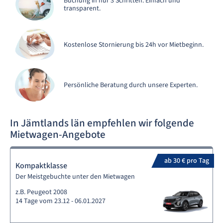
Buchung in nur 3 Schritten. Einfach und
transparent.
Kostenlose Stornierung bis 24h vor Mietbeginn.
Persönliche Beratung durch unsere Experten.
In Jämtlands län empfehlen wir folgende
Mietwagen-Angebote
ab 30 € pro Tag
Kompaktklasse
Der Meistgebuchte unter den Mietwagen
z.B. Peugeot 2008
14 Tage vom 23.12 - 06.01.2027