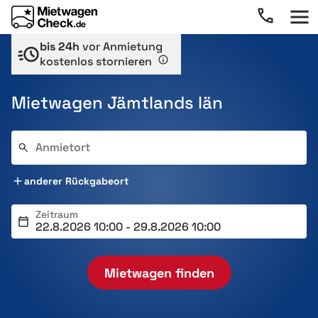
bis 24h
vor Anmietung
kostenlos stornieren
Mietwagen Jämtlands län
Anmietort
anderer Rückgabeort
Zeitraum
Mietwagen finden