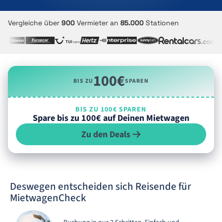
Vergleiche über
900
Vermieter an
85.000
Stationen
100€
BIS ZU
SPAREN
BIS ZU 100€ SPAREN
Spare bis zu 100€ auf Deinen Mietwagen
Zu den Deals
Deswegen entscheiden sich Reisende für
MietwagenCheck