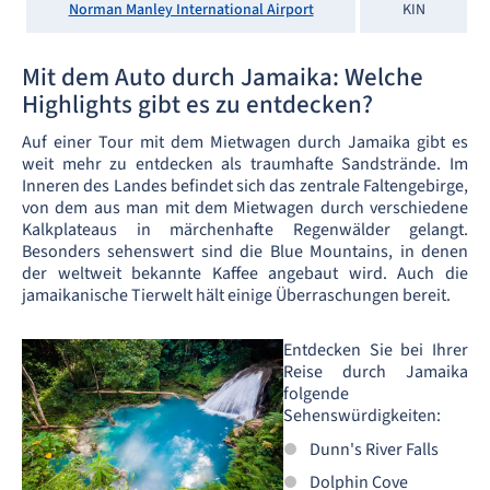
Norman Manley International Airport
KIN
Mit dem Auto durch Jamaika: Welche
Highlights gibt es zu entdecken?
Auf einer Tour mit dem Mietwagen durch Jamaika gibt es
weit mehr zu entdecken als traumhafte Sandstrände. Im
Inneren des Landes befindet sich das zentrale Faltengebirge,
von dem aus man mit dem Mietwagen durch verschiedene
Kalkplateaus in märchenhafte Regenwälder gelangt.
Besonders sehenswert sind die Blue Mountains, in denen
der weltweit bekannte Kaffee angebaut wird. Auch die
jamaikanische Tierwelt hält einige Überraschungen bereit.
Entdecken Sie bei Ihrer
Reise durch Jamaika
folgende
Sehenswürdigkeiten:
Dunn's River Falls
Dolphin Cove