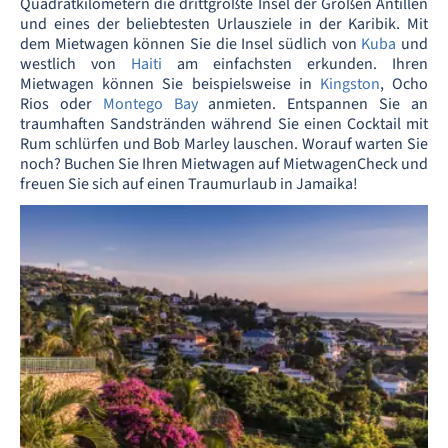
Quadratkilometern die drittgrößte Insel der Großen Antillen
und eines der beliebtesten Urlausziele in der Karibik. Mit
dem Mietwagen können Sie die Insel südlich von
Kuba
und
westlich von
Haiti
am einfachsten erkunden. Ihren
Mietwagen können Sie beispielsweise in
Kingston
, Ocho
Rios oder
Montego Bay
anmieten. Entspannen Sie an
traumhaften Sandstränden während Sie einen Cocktail mit
Rum schlürfen und Bob Marley lauschen. Worauf warten Sie
noch? Buchen Sie Ihren Mietwagen auf MietwagenCheck und
freuen Sie sich auf einen Traumurlaub in Jamaika!