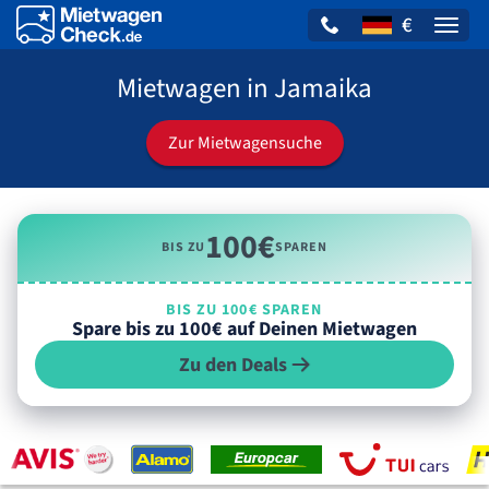
€
Naviga
Mietwagen in Jamaika
Zur Mietwagensuche
100€
BIS ZU
SPAREN
BIS ZU 100€ SPAREN
Spare bis zu 100€ auf Deinen Mietwagen
Zu den Deals