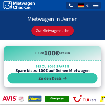
€
Naviga
Mietwagen in Jemen
Zur Mietwagensuche
100€
BIS ZU
SPAREN
BIS ZU 100€ SPAREN
Spare bis zu 100€ auf Deinen Mietwagen
Zu den Deals