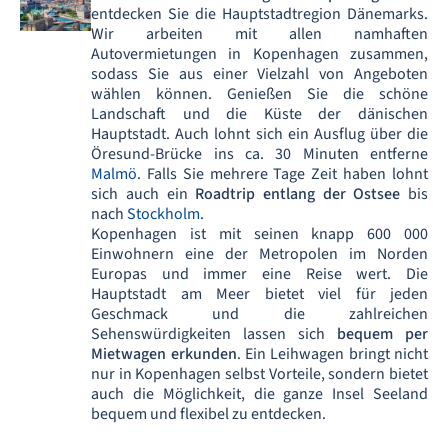
entdecken Sie die Hauptstadtregion Dänemarks.
Wir arbeiten mit allen namhaften
Autovermietungen in Kopenhagen zusammen,
sodass Sie aus einer Vielzahl von Angeboten
wählen können. Genießen Sie die schöne
Landschaft und die Küste der dänischen
Hauptstadt. Auch lohnt sich ein Ausflug über die
Öresund-Brücke ins ca. 30 Minuten entferne
Malmö
. Falls Sie mehrere Tage Zeit haben lohnt
sich auch ein
Roadtrip entlang der Ostsee
bis
nach
Stockholm
.
Kopenhagen ist mit seinen knapp 600 000
Einwohnern eine der Metropolen im Norden
Europas und immer eine Reise wert. Die
Hauptstadt am Meer bietet viel für jeden
Geschmack und die zahlreichen
Sehenswürdigkeiten lassen sich
bequem per
Mietwagen erkunden
. Ein Leihwagen bringt nicht
nur in Kopenhagen selbst Vorteile, sondern bietet
auch die Möglichkeit, die ganze Insel Seeland
bequem und flexibel zu entdecken.