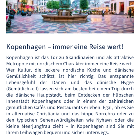
Kopenhagen – immer eine Reise wert!
Kopenhagen ist das
Tor zu Skandinavien
und als attraktive
Metropole mit nordischem Charakter immer eine Reise wert.
Wer Kultur, die leckere nordische Küche und dänische
Gemütlichkeit schätzt, ist hier richtig. Das entspannte
Lebensgefühl der Dänen und das dänische Hygge
(Gemütlichkeit) lassen sich am besten bei einem Trip durch
die dänische Hauptstadt, beim Entdecken der hübschen
Innenstadt Kopenhagens oder in einem der
zahlreichen
gemütlichen Cafés und Restaurants
erleben. Egal, ob es Sie
in alternative Christiania und das hippe Norrebro oder zu
den typischen Sehenswürdigkeiten wie Nyhavn oder die
kleine Meerjungfrau zieht – in Kopenhagen sind Sie mit
Ihrem Leihwagen bequem und sicher unterwegs.