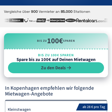
Vergleiche über
900
Vermieter an
85.000
Stationen
100€
BIS ZU
SPAREN
BIS ZU 100€ SPAREN
Spare bis zu 100€ auf Deinen Mietwagen
Zu den Deals
In Kopenhagen empfehlen wir folgende
Mietwagen-Angebote
ab 28 € pro Tag
Kleinstwagen