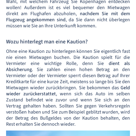
Wahl, mit welchem Fahrzeug Sie Kopenhagen entdecken
wollen! Außerdem ist es viel bequemer den Mietwagen
direkt am Flughafen abzuholen,
nachdem Sie mit dem
Flugzeug angekommen sind
, da Sie dann nicht überlegen
müssen wie Sie an Ihre Unterkunft kommen.
Wozu hinterlegt man eine Kaution?
Ohne eine Kaution zu hinterlegen können Sie eigentlich fast
nie einen Mietwagen buchen. Die Kaution spielt für die
Vermieter eine wichtige Rolle, denn Sie
dient als
Absicherung
. Sie zahlen einen hohen Betrag an den
Vermieter oder der Vermieter sperrt diesen Betrag auf Ihrer
Kreditkarte für eine kurze Zeit, meistens so lange bis Sie den
Mietwagen wieder zurückbringen. Sie bekommen das
Geld
wieder zurückerstattet
, wenn sich das Auto im selben
Zustand befindet wie zuvor und wenn Sie sich an den
Vertrag gehalten haben. Sollten Sie gegen Verkehrsregeln
verstoßen haben und Sie zum Beispiel geblitzt wurden, wird
der Betrag des Bußgeldes von der Kaution behalten, den
Rest erhalten Sie dennoch wieder.