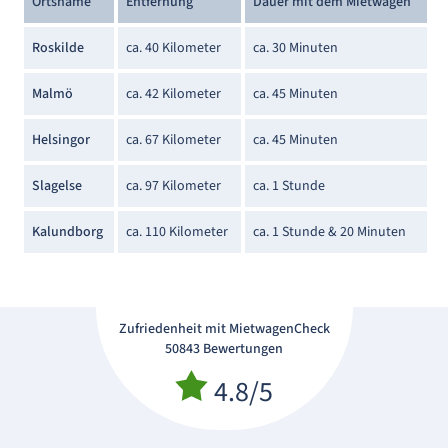
Ortsname
Entfernung
Dauer mit dem Mietwagen
Roskilde
ca. 40 Kilometer
ca. 30 Minuten
Malmö
ca. 42 Kilometer
ca. 45 Minuten
Helsingor
ca. 67 Kilometer
ca. 45 Minuten
Slagelse
ca. 97 Kilometer
ca. 1 Stunde
Kalundborg
ca. 110 Kilometer
ca. 1 Stunde & 20 Minuten
Zufriedenheit mit MietwagenCheck
50843 Bewertungen
4.8/5