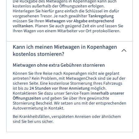
Die Rückgabe des Mietwagens in Kopenhagen kann auch
kostenlos außerhalb der Öffnungszeiten erfolgen.
Hinterlegen Sie hierfür ganz einfach die Schlüssel im dafür
vorgesehenen Tresor. Je nach gewählter
Tankregelung
müssen Sie Ihren
Mietwagen vor Abgabe entsprechend
volltanken.
Planen Sie auch geügend Zeit ein und lassen Sie
Ihren Wagen von einem Mitarbeiter vor Ort protokollieren.
Kann ich meinen Mietwagen in Kopenhagen
kostenlos stornieren?
Mietwagen ohne extra Gebühren stornieren
Können Sie Ihre Reise nach Kopenahgen nicht wie geplant
antreten? Kein Problem, mit MietwagenCheck sind sie auf der
sicheren Seite. Eine kostenlose Stornierung Ihres Fahrzeugs
ist bis zu
24 Stunden
vor Ihrer Anmietung
möglich.
Kontaktieren Sie dazu unser Service-Team
innerhalb unserer
Öffnungszeiten
und geben Sie über Ihre gewünschte
Stornierung Bescheid. Wir setzen uns mit der entsprechenden
Autovermietung in Kontakt.
Bei Krankheitsfällen, verspäteten Anreisen oder ähnlichem
sind Sie bei uns sicher.