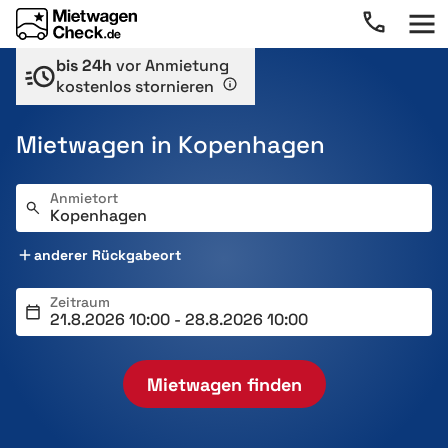
bis 24h
vor Anmietung
kostenlos stornieren
Mietwagen in Kopenhagen
Anmietort
anderer Rückgabeort
Zeitraum
Mietwagen finden