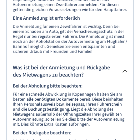
Autovermietung einen
Zweitfahrer anmelden
. Für diesen
gelten die gleichen Voraussetzungen wie für den Hauptfahrer.
Eine Anmledung ist erforderlich
Die Anmeldung für einen Zewitfahrer ist wichtig. Denn bei
einem Schaden am Auto, gilt der
Versicherungsschutz
in der
Regel nur bei
registrierten Fahrern
. Die Anmeldung ist meist
noch an der Abholstation der Autovermietung am Flughafen/
Bahnhof möglich. Genießen Sie einen entspannten und
sicheren Urlaub mit Freunden und Familie!
Was ist bei der Anmietung und Rückgabe
des Mietwagens zu beachten?
Bei der Abholung bitte beachten:
Für eine schnelle Abwicklung in Kopenhagen halten Sie am
besten
alle benötigten Dokumente
bereit. Diese beinhalten
Ihren
Personalausweis bzw. Reisepass, Ihren Führerschein
und die Buchungsbestätigung
. Liegt die Abholung des
Mietwagens außerhalb der Öffnungszeiten Ihrer gewählten
Autovermietung, so teilen Sie dies bitte der Autovermietung
mit. Dies könnte Extra Kosten aufbringen.
Bei der Rückgabe beachten: