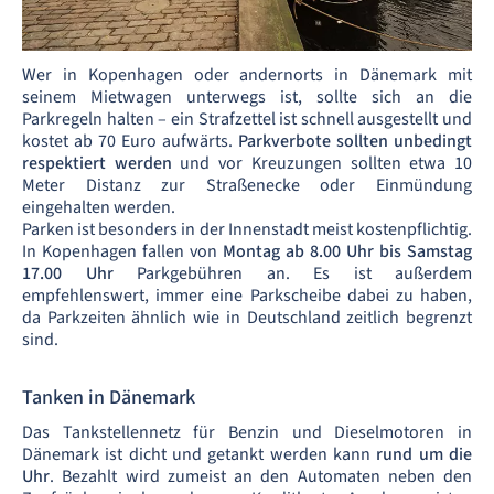
Wer in Kopenhagen oder andernorts in Dänemark mit
seinem Mietwagen unterwegs ist, sollte sich an die
Parkregeln halten – ein Strafzettel ist schnell ausgestellt und
kostet ab 70 Euro aufwärts.
Parkverbote sollten unbedingt
respektiert werden
und vor Kreuzungen sollten etwa 10
Meter Distanz zur Straßenecke oder Einmündung
eingehalten werden.
Parken ist besonders in der Innenstadt meist kostenpflichtig.
In Kopenhagen fallen von
Montag ab 8.00 Uhr bis Samstag
17.00 Uhr
Parkgebühren an. Es ist außerdem
empfehlenswert, immer eine Parkscheibe dabei zu haben,
da Parkzeiten ähnlich wie in Deutschland zeitlich begrenzt
sind.
Tanken in Dänemark
Das Tankstellennetz für Benzin und Dieselmotoren in
Dänemark ist dicht und getankt werden kann
rund um die
Uhr
. Bezahlt wird zumeist an den Automaten neben den