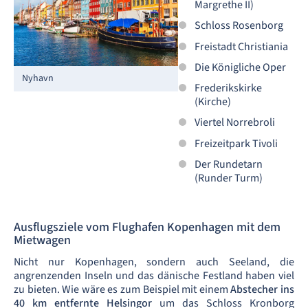
Margrethe II)
Schloss Rosenborg
Freistadt Christiania
Die Königliche Oper
Nyhavn
Frederikskirke
(Kirche)
Viertel Norrebroli
Freizeitpark Tivoli
Der Rundetarn
(Runder Turm)
Ausflugsziele vom Flughafen Kopenhagen mit dem
Mietwagen
Nicht nur Kopenhagen, sondern auch Seeland, die
angrenzenden Inseln und das dänische Festland haben viel
zu bieten. Wie wäre es zum Beispiel mit einem
Abstecher ins
40 km entfernte Helsingor
um das Schloss Kronborg