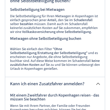
ohne Selbstbeteiligung buchen?
Selbstbeteiligung bei Mietwagen
Die Selbstbeteiligung für Ihren Mietwagen in Kopenhagen ist
einfach gesprochen jener
Anteil,
den Sie im
Schadensfall
selber
bezahlen
müssen. Damit auch im Schadensfall
keinerlei zusätzlichen Kosten auf Sie zukommen, empfehlen
wir eine
Vollkaskoversicherung ohne Selbstbeteiligung.
Mietwagen ohne Selbstbeteiligung buchen
Wählen Sie einfach den Filter
"Ohne
Selbstbeteiligung/Erstattung der Selbstbeteiligung"
und es
erscheinen nur Angebote, die ohne Selbstbeteiligung
buchbar sind. Auf diese Weise kommen im Schadensfall
keine
zusätzlichen Kosten
auf Sie zu und Sie können unbesorgt den
Urlaub in Kopenhagen genießen.
Kann ich einen Zusatzfahrer anmelden?
Mit einem Zweitfahrer durch Kopenhagen reisen - das
müssen Sie beachten
Wenn Sie mit Ihrem Partner, der Familie oder Freunden
Kopenhagen besuchen möchten, können Sie bei der