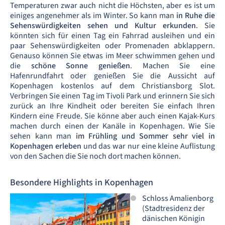
Temperaturen zwar auch nicht die Höchsten, aber es ist um
einiges angenehmer als im Winter. So kann man
in Ruhe die
Sehenswürdigkeiten sehen und Kultur erkunden
. Sie
könnten sich für einen Tag ein Fahrrad ausleihen und ein
paar Sehenswürdigkeiten oder Promenaden abklappern.
Genauso können Sie etwas im Meer schwimmen gehen und
die
schöne Sonne genießen
. Machen Sie eine
Hafenrundfahrt oder genießen Sie die Aussicht auf
Kopenhagen kostenlos auf dem Christiansborg Slot.
Verbringen Sie einen Tag im Tivoli Park und erinnern Sie sich
zurück an Ihre Kindheit oder bereiten Sie einfach Ihren
Kindern eine Freude. Sie könne aber auch einen Kajak-Kurs
machen durch einen der Kanäle in Kopenhagen. Wie Sie
sehen kann man
im Frühling und Sommer sehr viel in
Kopenhagen erleben
und das war nur eine kleine Auflistung
von den Sachen die Sie noch dort machen können.
Besondere Highlights in Kopenhagen
Schloss Amalienborg
(Stadtresidenz der
dänischen Königin