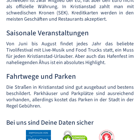
Schweden ist zwar Mitglied der EU, hat aber den Euro nicht
als offizielle Währung. In Kristianstad zahlt man mit
schwedischen Kronen (SEK). Kreditkarten werden in den
meisten Geschäften und Restaurants akzeptiert.
Saisonale Veranstaltungen
Von Juni bis August findet jedes Jahr das beliebte
Tivolifestival mit Live-Musik und Food Trucks statt, ein Muss
für jeden Kristianstad-Urlauber. Aber auch das Hafenfest im
naheliegenden Åhus ist ein absolutes Highlight.
Fahrtwege und Parken
Die Straßen in Kristianstad sind gut ausgebaut und bestens
beschildert. Parkhäuser und Parkplätze sind ausreichend
vorhanden, allerdings kostet das Parken in der Stadt in der
Regel Gebühren.
Bei uns sind Deine Daten sicher