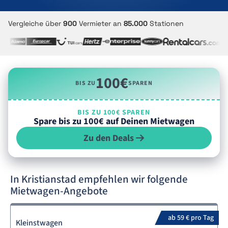
Vergleiche über
900
Vermieter an
85.000
Stationen
100€
BIS ZU
SPAREN
BIS ZU 100€ SPAREN
Spare bis zu 100€ auf Deinen Mietwagen
Zu den Deals
In Kristianstad empfehlen wir folgende
Mietwagen-Angebote
ab 59 € pro Tag
Kleinstwagen