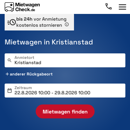
bis 24h
vor Anmietung
kostenlos stornieren
Mietwagen in Kristianstad
Anmietort
anderer Rückgabeort
Zeitraum
Mietwagen finden