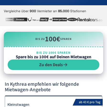
Vergleiche über
900
Vermieter an
85.000
Stationen
100€
BIS ZU
SPAREN
BIS ZU 100€ SPAREN
Spare bis zu 100€ auf Deinen Mietwagen
Zu den Deals
In Kythrea empfehlen wir folgende
Mietwagen-Angebote
ab 43 € pro Tag
Kleinstwagen