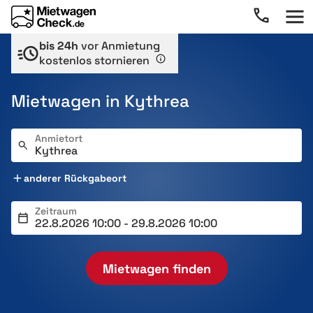
bis 24h
vor Anmietung
kostenlos stornieren
Mietwagen in Kythrea
Anmietort
anderer Rückgabeort
Zeitraum
Mietwagen finden