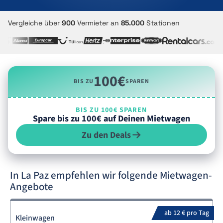
Vergleiche über
900
Vermieter an
85.000
Stationen
100€
BIS ZU
SPAREN
BIS ZU 100€ SPAREN
Spare bis zu 100€ auf Deinen Mietwagen
Zu den Deals
In La Paz empfehlen wir folgende Mietwagen-
Angebote
ab 12 € pro Tag
Kleinwagen