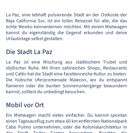
La Paz, eine lebhaft pulsierende Stadt an der Ostküste der
Baja California Sur, ist ein tolles Reiseziel für alle, die das
echte Mexiko kennenlernen möchten. Mit einem Mietwagen
kannst du eigenständig die Gegend erkunden und deine
Urlaubstage selbst gestalten.
Die Stadt La Paz
La Paz ist eine Mischung aus städtischem Trubel und
idyllischer Ruhe. Mit ihren zahlreichen Shops, Restaurants
und Cafés hat die Stadt eine facettenreiche Kultur zu bieten.
Die hübsche Uferpromenade Malecon, wo du entspannt
flanieren oder die bunten Sonnenuntergänge bewundern
kannst, solltest du unbedingt besuchen.
Mobil vor Ort
Ein Mietwagen macht vieles einfacher. Du kannst spontan
einen Tagesausflug zum etwa 60 km entfernten Nationalpark
Cabo Pulmo unternehmen, oder die Kolonialarchitektur in