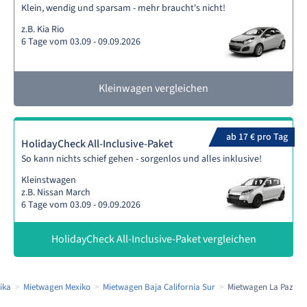
Klein, wendig und sparsam - mehr braucht's nicht!
z.B. Kia Rio
6 Tage vom 03.09 - 09.09.2026
Kleinwagen vergleichen
ab 17 € pro Tag
HolidayCheck All-Inclusive-Paket
So kann nichts schief gehen - sorgenlos und alles inklusive!
Kleinstwagen
z.B. Nissan March
6 Tage vom 03.09 - 09.09.2026
HolidayCheck All-Inclusive-Paket vergleichen
ika
Mietwagen Mexiko
Mietwagen Baja California Sur
Mietwagen La Paz