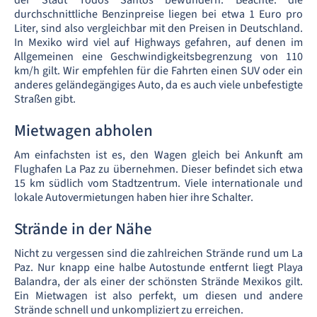
der Stadt Todos Santos bewundern. Beachte: die
durchschnittliche Benzinpreise liegen bei etwa 1 Euro pro
Liter, sind also vergleichbar mit den Preisen in Deutschland.
In Mexiko wird viel auf Highways gefahren, auf denen im
Allgemeinen eine Geschwindigkeitsbegrenzung von 110
km/h gilt. Wir empfehlen für die Fahrten einen SUV oder ein
anderes geländegängiges Auto, da es auch viele unbefestigte
Straßen gibt.
Mietwagen abholen
Am einfachsten ist es, den Wagen gleich bei Ankunft am
Flughafen La Paz zu übernehmen. Dieser befindet sich etwa
15 km südlich vom Stadtzentrum. Viele internationale und
lokale Autovermietungen haben hier ihre Schalter.
Strände in der Nähe
Nicht zu vergessen sind die zahlreichen Strände rund um La
Paz. Nur knapp eine halbe Autostunde entfernt liegt Playa
Balandra, der als einer der schönsten Strände Mexikos gilt.
Ein Mietwagen ist also perfekt, um diesen und andere
Strände schnell und unkompliziert zu erreichen.