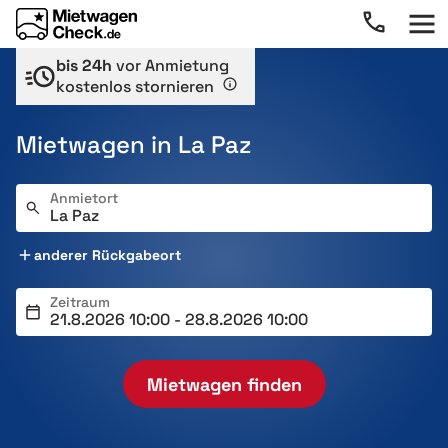
bis 24h
vor Anmietung
kostenlos stornieren
Mietwagen in La Paz
Anmietort
anderer Rückgabeort
Zeitraum
Mietwagen finden