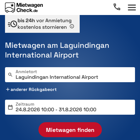
bis 24h
vor Anmietung
kostenlos stornieren
Mietwagen am Laguindingan
International Airport
Anmietort
anderer Rückgabeort
Zeitraum
Mietwagen finden