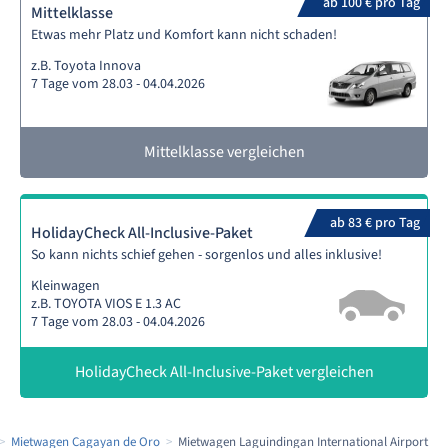
ab 100 € pro Tag
Mittelklasse
Etwas mehr Platz und Komfort kann nicht schaden!
z.B. Toyota Innova
7 Tage vom 28.03 - 04.04.2026
Mittelklasse vergleichen
ab 83 € pro Tag
HolidayCheck All-Inclusive-Paket
So kann nichts schief gehen - sorgenlos und alles inklusive!
Kleinwagen
z.B. TOYOTA VIOS E 1.3 AC
7 Tage vom 28.03 - 04.04.2026
HolidayCheck All-Inclusive-Paket vergleichen
Mietwagen Cagayan de Oro
Mietwagen Laguindingan International Airport