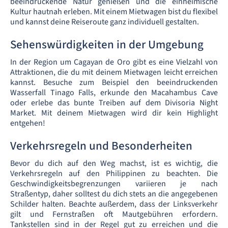
beeindruckende Natur genießen und die einheimische
Kultur hautnah erleben. Mit einem Mietwagen bist du flexibel
und kannst deine Reiseroute ganz individuell gestalten.
Sehenswürdigkeiten in der Umgebung
In der Region um Cagayan de Oro gibt es eine Vielzahl von
Attraktionen, die du mit deinem Mietwagen leicht erreichen
kannst. Besuche zum Beispiel den beeindruckenden
Wasserfall Tinago Falls, erkunde den Macahambus Cave
oder erlebe das bunte Treiben auf dem Divisoria Night
Market. Mit deinem Mietwagen wird dir kein Highlight
entgehen!
Verkehrsregeln und Besonderheiten
Bevor du dich auf den Weg machst, ist es wichtig, die
Verkehrsregeln auf den Philippinen zu beachten. Die
Geschwindigkeitsbegrenzungen variieren je nach
Straßentyp, daher solltest du dich stets an die angegebenen
Schilder halten. Beachte außerdem, dass der Linksverkehr
gilt und Fernstraßen oft Mautgebühren erfordern.
Tankstellen sind in der Regel gut zu erreichen und die