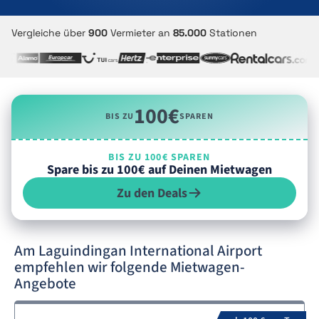
Vergleiche über
900
Vermieter an
85.000
Stationen
100€
BIS ZU
SPAREN
BIS ZU 100€ SPAREN
Spare bis zu 100€ auf Deinen Mietwagen
Zu den Deals
Am Laguindingan International Airport
empfehlen wir folgende Mietwagen-
Angebote