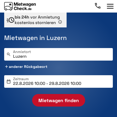
bis 24h
vor Anmietung
kostenlos stornieren
Mietwagen in Luzern
Anmietort
anderer Rückgabeort
Zeitraum
Mietwagen finden