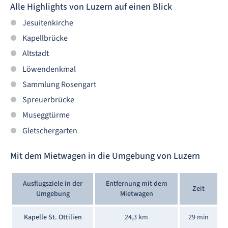
Alle Highlights von Luzern auf einen Blick
Jesuitenkirche
Kapellbrücke
Altstadt
Löwendenkmal
Sammlung Rosengart
Spreuerbrücke
Museggtürme
Gletschergarten
Mit dem Mietwagen in die Umgebung von Luzern
Ausflugsziele in der
Entfernung mit dem
Zeit
Umgebung
Mietwagen
Kapelle St. Ottilien
24,3 km
29 min