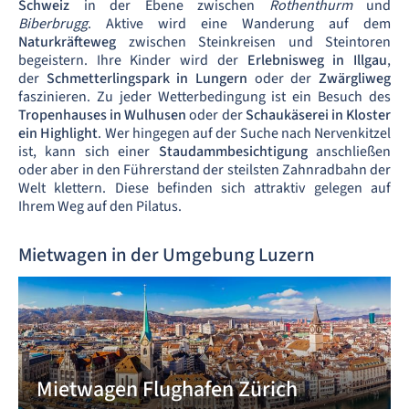
Schweiz
in der Ebene zwischen
Rothenthurm
und
Biberbrugg
. Aktive wird eine Wanderung auf dem
Naturkräfteweg
zwischen Steinkreisen und Steintoren
begeistern. Ihre Kinder wird der
Erlebnisweg in Illgau
,
der
Schmetterlingspark in Lungern
oder der
Zwärgliweg
faszinieren. Zu jeder Wetterbedingung ist ein Besuch des
Tropenhauses in Wulhusen
oder der
Schaukäserei in Kloster
ein Highlight
. Wer hingegen auf der Suche nach Nervenkitzel
ist, kann sich einer
Staudammbesichtigung
anschließen
oder aber in den Führerstand der steilsten Zahnradbahn der
Welt klettern. Diese befinden sich attraktiv gelegen auf
Ihrem Weg auf den Pilatus.
Mietwagen in der Umgebung Luzern
Mietwagen Flughafen Zürich