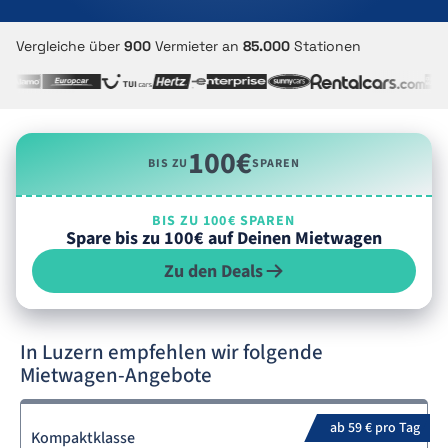
Vergleiche über
900
Vermieter an
85.000
Stationen
100€
BIS ZU
SPAREN
BIS ZU 100€ SPAREN
Spare bis zu 100€ auf Deinen Mietwagen
Zu den Deals
In Luzern empfehlen wir folgende
Mietwagen-Angebote
ab 59 € pro Tag
Kompaktklasse