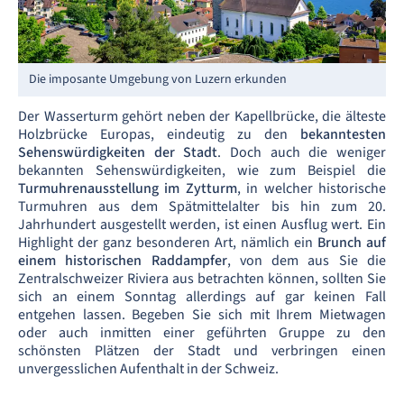
Die imposante Umgebung von Luzern erkunden
Der Wasserturm gehört neben der Kapellbrücke, die älteste
Holzbrücke Europas, eindeutig zu den
bekanntesten
Sehenswürdigkeiten der Stadt
. Doch auch die weniger
bekannten Sehenswürdigkeiten, wie zum Beispiel die
Turmuhrenausstellung im Zytturm
, in welcher historische
Turmuhren aus dem Spätmittelalter bis hin zum 20.
Jahrhundert ausgestellt werden, ist einen Ausflug wert. Ein
Highlight der ganz besonderen Art, nämlich ein
Brunch auf
einem historischen Raddampfer
, von dem aus Sie die
Zentralschweizer Riviera aus betrachten können, sollten Sie
sich an einem Sonntag allerdings auf gar keinen Fall
entgehen lassen. Begeben Sie sich mit Ihrem Mietwagen
oder auch inmitten einer geführten Gruppe zu den
schönsten Plätzen der Stadt und verbringen einen
unvergesslichen Aufenthalt in der Schweiz.