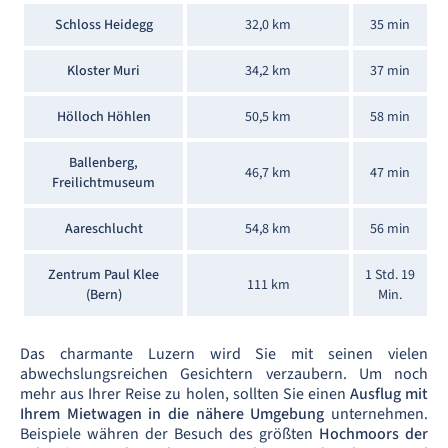
Schloss Heidegg
32,0 km
35 min
Kloster Muri
34,2 km
37 min
Hölloch Höhlen
50,5 km
58 min
Ballenberg,
46,7 km
47 min
Freilichtmuseum
Aareschlucht
54,8 km
56 min
Zentrum Paul Klee
1 Std. 19
111 km
(Bern)
Min.
Das charmante Luzern wird Sie mit seinen vielen
abwechslungsreichen Gesichtern verzaubern. Um noch
mehr aus Ihrer Reise zu holen, sollten Sie einen
Ausflug mit
Ihrem Mietwagen in die nähere Umgebung
unternehmen.
Beispiele währen der Besuch des größten
Hochmoors der