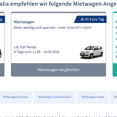
alia empfehlen wir folgende Mietwagen-Ang
ag
ab 41 € pro Tag
Kleinwagen
Klein, wendig und sparsam - mehr braucht's nicht!
S
i
z.B. Fiat Panda
8 Tage vom 11.09 - 19.09.2026
z
8
Kleinwagen vergleichen
Mietwagen Europa
Mietwagen Griechenland
Mietwagen Kreta
M