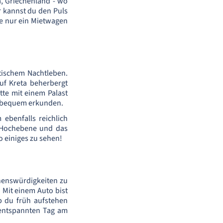
, Griechenland - wo
r kannst du den Puls
die nur ein Mietwagen
stischem Nachtleben.
auf Kreta beherbergt
tte mit einem Palast
se bequem erkunden.
ebenfalls reichlich
i-Hochebene und das
o einiges zu sehen!
Sehenswürdigkeiten zu
. Mit einem Auto bist
b du früh aufstehen
 entspannten Tag am