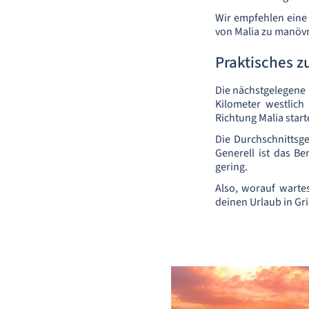
Wir empfehlen eine
von Malia zu manövr
Praktisches z
Die nächstgelegene 
Kilometer westlich
Richtung Malia start
Die Durchschnittsge
Generell ist das Be
gering.
Also, worauf wartes
deinen Urlaub in Gr