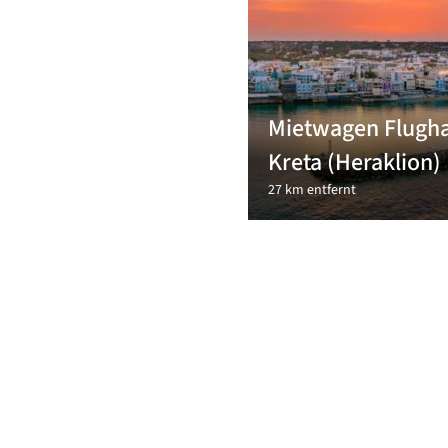
Mietwagen Flugh
Kreta (Heraklion)
27 km entfernt