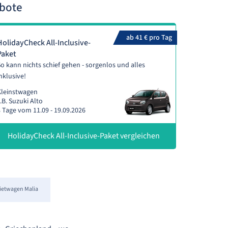
ebote
ab 41 € pro Tag
HolidayCheck All-Inclusive-
Paket
o kann nichts schief gehen - sorgenlos und alles
nklusive!
Kleinstwagen
.B. Suzuki Alto
 Tage vom 11.09 - 19.09.2026
HolidayCheck All-Inclusive-Paket vergleichen
ietwagen Malia