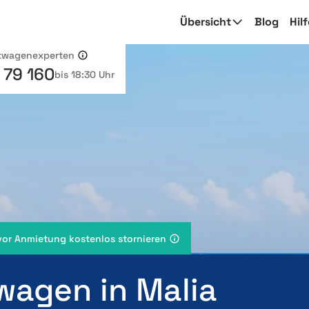
Übersicht
Blog
Hil
etwagenexperten
 79 160
bis 18:30 Uhr
vor Anmietung kostenlos stornieren
wagen in Malia