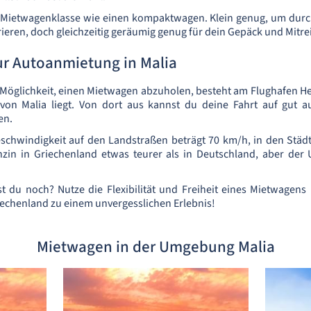
 Mietwagenklasse wie einen kompaktwagen. Klein genug, um durc
ieren, doch gleichzeitig geräumig genug für dein Gepäck und Mitre
ur Autoanmietung in Malia
Möglichkeit, einen Mietwagen abzuholen, besteht am Flughafen He
 von Malia liegt. Von dort aus kannst du deine Fahrt auf gut 
en.
schwindigkeit auf den Landstraßen beträgt 70 km/h, in den Städ
nzin in Griechenland etwas teurer als in Deutschland, aber der 
t du noch? Nutze die Flexibilität und Freiheit eines Mietwagen
iechenland zu einem unvergesslichen Erlebnis!
Mietwagen in der Umgebung Malia