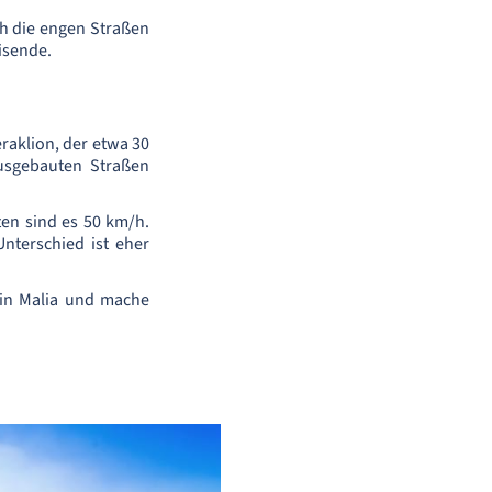
h die engen Straßen
isende.
raklion, der etwa 30
ausgebauten Straßen
ten sind es 50 km/h.
Unterschied ist eher
s in Malia und mache