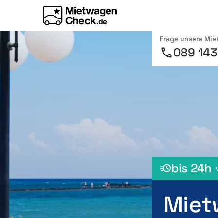
Frage unsere Mi
089 143
bis 24h
Miet