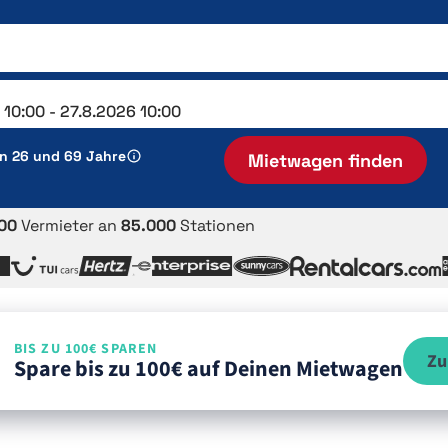
en 26 und 69 Jahre
Mietwagen finden
00
Vermieter an
85.000
Stationen
BIS ZU 100€ SPAREN
Zu
Spare bis zu 100€ auf Deinen Mietwagen