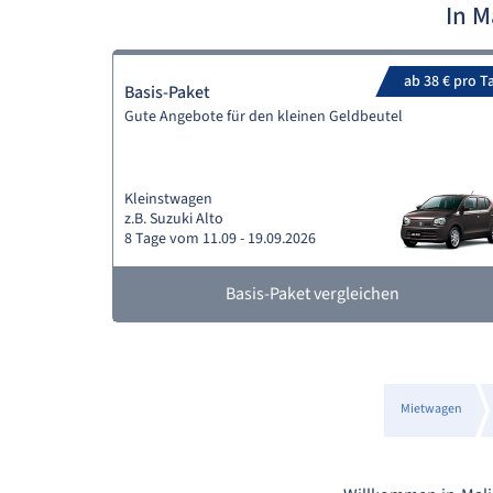
In M
ab 38 € pro T
Basis-Paket
Gute Angebote für den kleinen Geldbeutel
Kleinstwagen
z.B. Suzuki Alto
8 Tage vom 11.09 - 19.09.2026
Basis-Paket vergleichen
Mietwagen