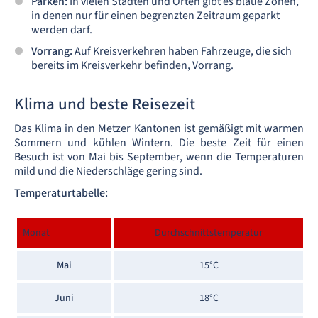
Parken:
In vielen Städten und Orten gibt es blaue Zonen,
in denen nur für einen begrenzten Zeitraum geparkt
werden darf.
Vorrang:
Auf Kreisverkehren haben Fahrzeuge, die sich
bereits im Kreisverkehr befinden, Vorrang.
Klima und beste Reisezeit
Das Klima in den Metzer Kantonen ist gemäßigt mit warmen
Sommern und kühlen Wintern. Die beste Zeit für einen
Besuch ist von Mai bis September, wenn die Temperaturen
mild und die Niederschläge gering sind.
Temperaturtabelle:
Monat
Durchschnittstemperatur
Mai
15°C
Juni
18°C