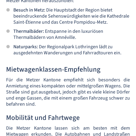
Metzer Kantonen herauszuholen:
Besuch in Metz:
Die Hauptstadt der Region bietet
beeindruckende Sehenswürdigkeiten wie die Kathedrale
Saint-Étienne und das Centre Pompidou-Metz.
Thermalbäder:
Entspanne in den luxuriösen
Thermalbädern von Amnéville.
Naturparks:
Der Regionalpark Lothringen lädt zu
ausgedehnten Wanderungen und Fahrradtouren ein.
Mietwagenklassen-Empfehlung
Für die Metzer Kantone empfiehlt sich besonders die
Anmietung eines kompakten oder mittelgroßen Wagens. Die
Straße sind gut ausgebaut, jedoch gibt es viele kleine Dörfer
und enge Gassen, die mit einem großen Fahrzeug schwer zu
befahren sind.
Mobilität und Fahrtwege
Die Metzer Kantone lassen sich am besten mit dem
Mietwagen erkunden. Die Autobahnen und Landstraßen