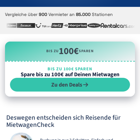
Vergleiche über
900
Vermieter an
85.000
Stationen
100€
BIS ZU
SPAREN
BIS ZU 100€ SPAREN
Spare bis zu 100€ auf Deinen Mietwagen
Zu den Deals
Deswegen entscheiden sich Reisende für
MietwagenCheck