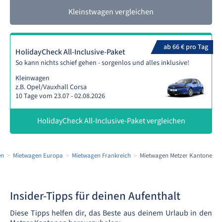
Kleinstwagen vergleichen
ab 66 € pro Tag
HolidayCheck All-Inclusive-Paket
So kann nichts schief gehen - sorgenlos und alles inklusive!
Kleinwagen
z.B. Opel/Vauxhall Corsa
10 Tage vom 23.07 - 02.08.2026
HolidayCheck All-Inclusive-Paket vergleichen
en
Mietwagen Europa
Mietwagen Frankreich
Mietwagen Metzer Kantone
Insider-Tipps für deinen Aufenthalt
Diese Tipps helfen dir, das Beste aus deinem Urlaub in den