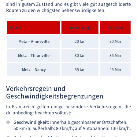
sind in gutem Zustand und es gibt viele gut ausgeschilderte
Routen zu den wichtigsten Sehenswürdigkeiten.
Route
Entfernung
Fahrtzeit
Metz – Amnéville
20 km
30 Min
Metz – Thionville
30 km
35 Min
Metz – Nancy
55 km
45 Min
Verkehrsregeln und
Geschwindigkeitsbegrenzungen
In Frankreich gelten einige besondere Verkehrsregeln, die
du unbedingt beachten solltest:
Geschwindigkeit:
Innerhalb geschlossener Ortschaften:
50 km/h; außerhalb: 80 km/h; auf Autobahnen: 130 km/h.