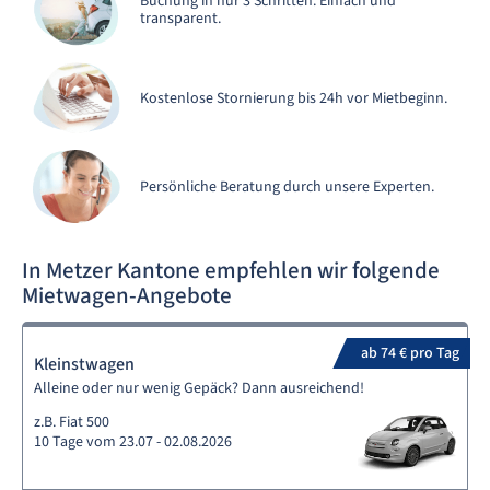
Buchung in nur 3 Schritten. Einfach und
transparent.
Kostenlose Stornierung bis 24h vor Mietbeginn.
Persönliche Beratung durch unsere Experten.
In Metzer Kantone empfehlen wir folgende
Mietwagen-Angebote
ab 74 € pro Tag
Kleinstwagen
Alleine oder nur wenig Gepäck? Dann ausreichend!
z.B. Fiat 500
10 Tage vom 23.07 - 02.08.2026