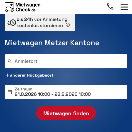
bis 24h
vor Anmietung
kostenlos stornieren
Mietwagen Metzer Kantone
Anmietort
anderer Rückgabeort
Zeitraum
Mietwagen finden