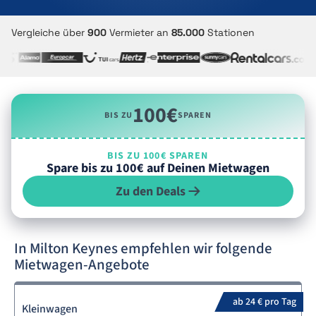
Vergleiche über
900
Vermieter an
85.000
Stationen
100€
BIS ZU
SPAREN
BIS ZU 100€ SPAREN
Spare bis zu 100€ auf Deinen Mietwagen
Zu den Deals
In Milton Keynes empfehlen wir folgende
Mietwagen-Angebote
ab 24 € pro Tag
Kleinwagen