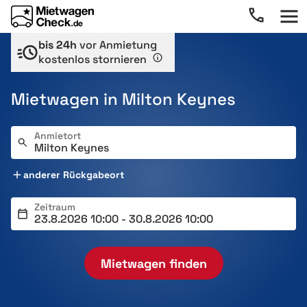
bis 24h
vor Anmietung
kostenlos stornieren
Mietwagen in Milton Keynes
Anmietort
anderer Rückgabeort
Zeitraum
Mietwagen finden