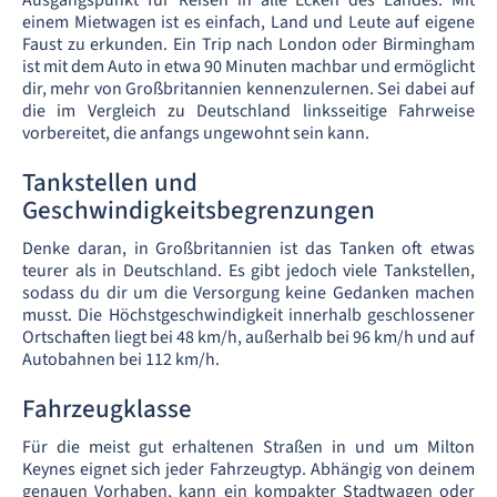
Ausgangspunkt für Reisen in alle Ecken des Landes. Mit
einem Mietwagen ist es einfach, Land und Leute auf eigene
Faust zu erkunden. Ein Trip nach London oder Birmingham
ist mit dem Auto in etwa 90 Minuten machbar und ermöglicht
dir, mehr von Großbritannien kennenzulernen. Sei dabei auf
die im Vergleich zu Deutschland linksseitige Fahrweise
vorbereitet, die anfangs ungewohnt sein kann.
Tankstellen und
Geschwindigkeitsbegrenzungen
Denke daran, in Großbritannien ist das Tanken oft etwas
teurer als in Deutschland. Es gibt jedoch viele Tankstellen,
sodass du dir um die Versorgung keine Gedanken machen
musst. Die Höchstgeschwindigkeit innerhalb geschlossener
Ortschaften liegt bei 48 km/h, außerhalb bei 96 km/h und auf
Autobahnen bei 112 km/h.
Fahrzeugklasse
Für die meist gut erhaltenen Straßen in und um Milton
Keynes eignet sich jeder Fahrzeugtyp. Abhängig von deinem
genauen Vorhaben, kann ein kompakter Stadtwagen oder