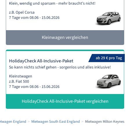
Klein, wendig und sparsam - mehr braucht's nicht!
z.B. Opel Corsa
7 Tage vom 08.06 - 15.06.2026
Kleinwagen vergleichen
ab 29 € pro Tag
HolidayCheck All-Inclusive-Paket
So kann nichts schief gehen - sorgenlos und alles inklusive!
Kleinstwagen
z.B. Fiat 500
7 Tage vom 08.06 - 15.06.2026
HolidayCheck All-Inclusive-Paket vergleichen
etwagen England
Mietwagen South East England
Mietwagen Milton Keynes