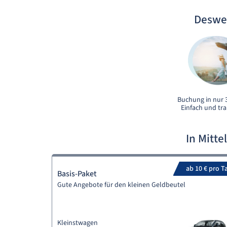
Deswe
Buchung in nur 3
Einfach und tr
In Mitt
ab 10 € pro T
Basis-Paket
Gute Angebote für den kleinen Geldbeutel
Kleinstwagen