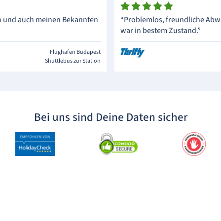
en und auch meinen Bekannten
“Problemlos, freundliche Abwi
war in bestem Zustand.”
Flughafen Budapest
Shuttlebus zur Station
Bei uns sind Deine Daten sicher