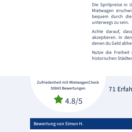
Die Spritpreise in
Mietwagen erschwi
bequem durch die 
unterwegs zu sein.
Achte darauf, das
akzeptieren. In de
denen du Geld abhe
Nutze die Freiheit
historischen Städte
Zufriedenheit mit MietwagenCheck
71 Erfa
50843 Bewertungen
4.8/5
Bewertung von Simon H.