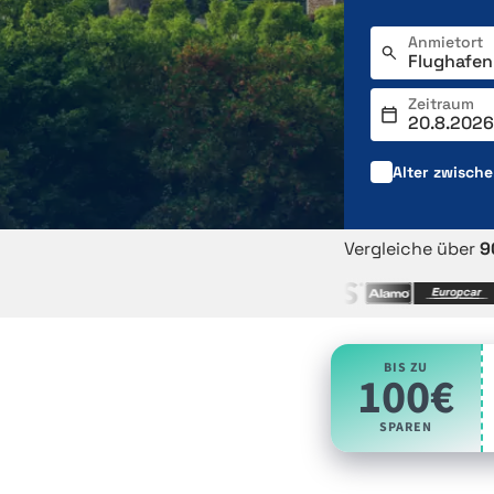
Anmietort
Zeitraum
Alter zwisch
Vergleiche über
9
BIS ZU
100€
SPAREN