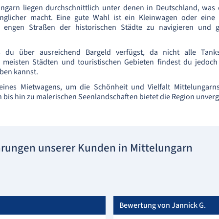
 Ungarn liegen durchschnittlich unter denen in Deutschland, was
nglicher macht. Eine gute Wahl ist ein Kleinwagen oder eine
engen Straßen der historischen Städte zu navigieren und gl
s du über ausreichend Bargeld verfügst, da nicht alle Tankst
n meisten Städten und touristischen Gebieten findest du jedoc
ben kannst.
 eines Mietwagens, um die Schönheit und Vielfalt Mittelungar
n bis hin zu malerischen Seenlandschaften bietet die Region unverg
hrungen unserer Kunden in Mittelungarn
Bewertung von Jannick G.