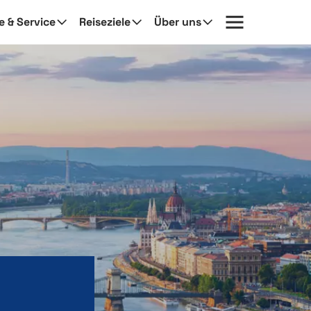
fe & Service
Reiseziele
Über uns