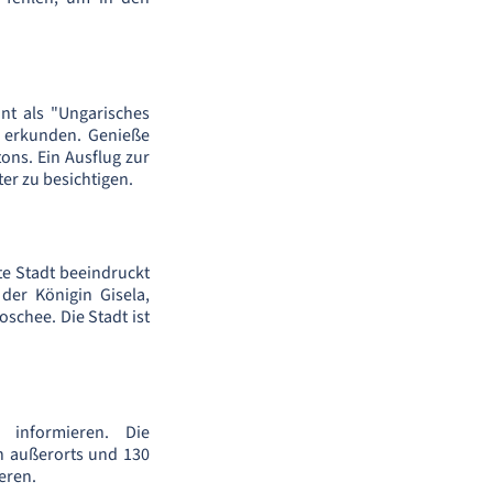
nt als "Ungarisches
 erkunden. Genieße
ons. Ein Ausflug zur
er zu besichtigen.
e Stadt beeindruckt
der Königin Gisela,
schee. Die Stadt ist
 informieren. Die
h außerorts und 130
eren.