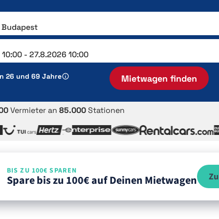
en 26 und 69 Jahre
Mietwagen finden
00
Vermieter an
85.000
Stationen
BIS ZU 100€ SPAREN
Zu
Spare bis zu 100€ auf Deinen Mietwagen