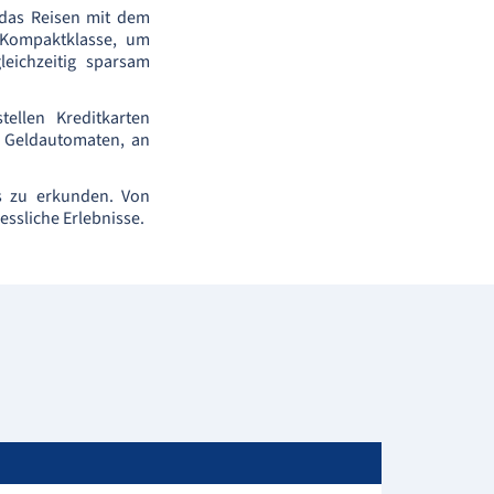
 das Reisen mit dem
 Kompaktklasse, um
eichzeitig sparsam
ellen Kreditkarten
h Geldautomaten, an
ns zu erkunden. Von
essliche Erlebnisse.