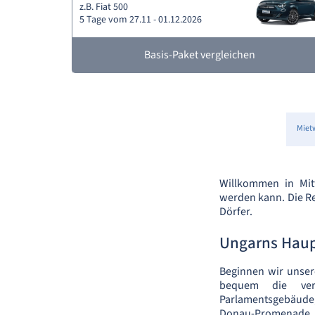
z.B. Fiat 500
5 Tage vom 27.11 - 01.12.2026
Basis-Paket vergleichen
Miet
Willkommen in Mitt
werden kann. Die Re
Dörfer.
Ungarns Haup
Beginnen wir unser
bequem die vers
Parlamentsgebäude
Donau-Promenade. 