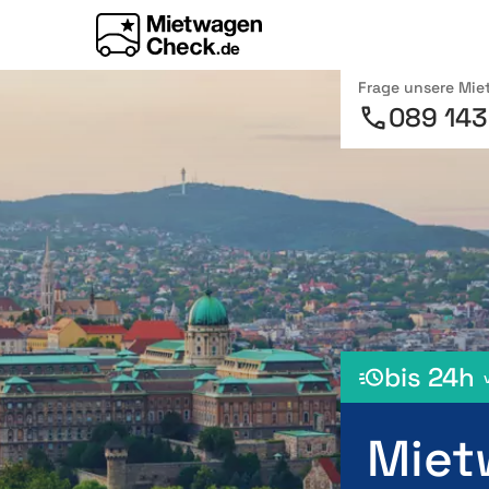
Frage unsere Mi
089 143
bis 24h
Miet