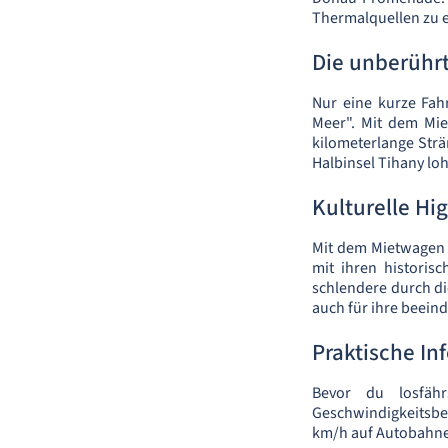
Thermalquellen zu 
Die unberühr
Nur eine kurze Fah
Meer". Mit dem Mi
kilometerlange Strä
Halbinsel Tihany lo
Kulturelle Hig
Mit dem Mietwagen 
mit ihren historis
schlendere durch di
auch für ihre beei
Praktische In
Bevor du losfähr
Geschwindigkeitsbe
km/h auf Autobahne