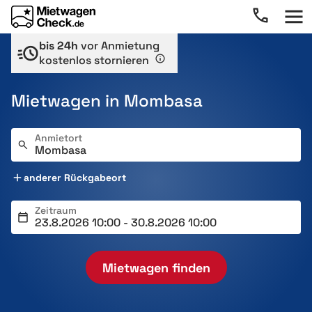
bis 24h
vor Anmietung
kostenlos stornieren
Mietwagen in Mombasa
Anmietort
anderer Rückgabeort
Zeitraum
Mietwagen finden