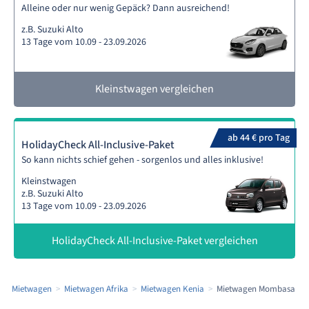
Alleine oder nur wenig Gepäck? Dann ausreichend!
z.B. Suzuki Alto
13 Tage vom 10.09 - 23.09.2026
Kleinstwagen vergleichen
ab 44 € pro Tag
HolidayCheck All-Inclusive-Paket
So kann nichts schief gehen - sorgenlos und alles inklusive!
Kleinstwagen
z.B. Suzuki Alto
13 Tage vom 10.09 - 23.09.2026
HolidayCheck All-Inclusive-Paket vergleichen
Mietwagen
Mietwagen Afrika
Mietwagen Kenia
Mietwagen Mombasa