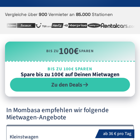
Vergleiche über
900
Vermieter an
85.000
Stationen
100€
BIS ZU
SPAREN
BIS ZU 100€ SPAREN
Spare bis zu 100€ auf Deinen Mietwagen
Zu den Deals
In Mombasa empfehlen wir folgende
Mietwagen-Angebote
ab 36 € pro Tag
Kleinstwagen