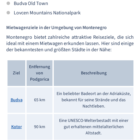
Budva Old Town
Lovcen Mountains Nationalpark
Mietwagenziele in der Umgebung von Montenegro
Montenegro bietet zahlreiche attraktive Reiseziele, die sich
ideal mit einem Mietwagen erkunden lassen. Hier sind einige
der bekanntesten und größten Städte in der Nähe:
Entfernung
Ziel
von
Beschreibung
Podgorica
Ein beliebter Badeort an der Adriaküste,
Budva
65 km
bekannt für seine Strände und das
Nachtleben.
Eine UNESCO-Welterbestadt mit einer
Kotor
90 km
gut erhaltenen mittelalterlichen
Altstadt.