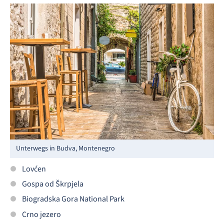
Unterwegs in Budva, Montenegro
Lovćen
Gospa od Škrpjela
Biogradska Gora National Park
Crno jezero