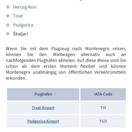
Herceg Novi
Tivat
Podgorica
Škaljari
Wenn Sie mit dem Flugzeug nach Montenegro reisen,
können Sie den Mietwagen alternativ auch an
nachfolgenden Flughäfen abholen. Auf diese Weise sind Sie
schon ab dem ersten Moment flexibel und können
Montenegro unabhängig von öffentlichen Verkehrsmitteln
erkunden.
Flughafen
IATA-Code
Tivat Airport
TIV
Podgorica Airport
TGD