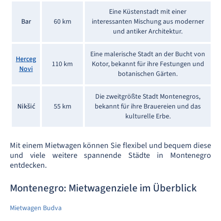
Eine Küstenstadt mit einer
Bar
60 km
interessanten Mischung aus moderner
und antiker Architektur.
Eine malerische Stadt an der Bucht von
Herceg
110 km
Kotor, bekannt für ihre Festungen und
Novi
botanischen Gärten.
Die zweitgrößte Stadt Montenegros,
Nikšić
55 km
bekannt für ihre Brauereien und das
kulturelle Erbe.
Mit einem Mietwagen können Sie flexibel und bequem diese
und viele weitere spannende Städte in Montenegro
entdecken.
Montenegro: Mietwagenziele im Überblick
Mietwagen Budva