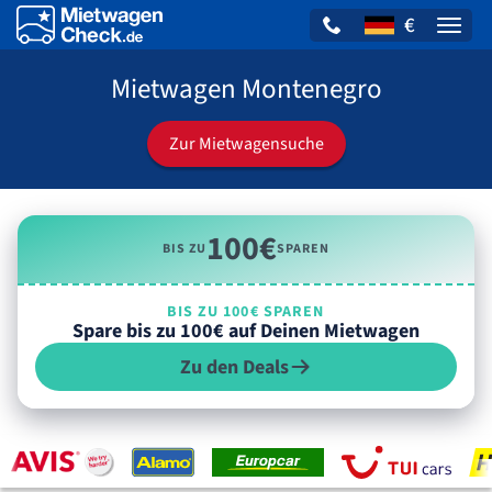
€
Naviga
Mietwagen Montenegro
Zur Mietwagensuche
100€
BIS ZU
SPAREN
BIS ZU 100€ SPAREN
Spare bis zu 100€ auf Deinen Mietwagen
Zu den Deals