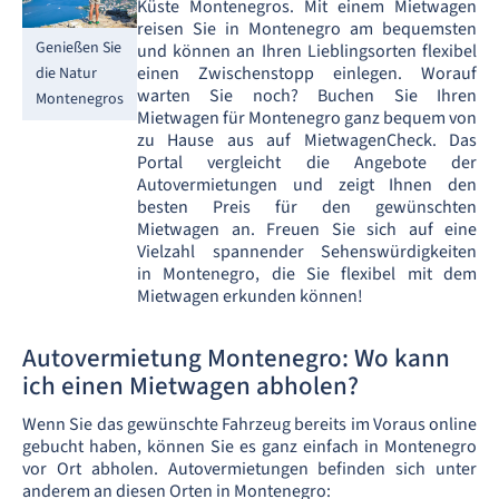
Küste Montenegros. Mit einem Mietwagen
reisen Sie in Montenegro am bequemsten
Genießen Sie
und können an Ihren Lieblingsorten flexibel
einen Zwischenstopp einlegen. Worauf
die Natur
warten Sie noch? Buchen Sie Ihren
Montenegros
Mietwagen für Montenegro ganz bequem von
zu Hause aus auf MietwagenCheck. Das
Portal vergleicht die Angebote der
Autovermietungen und zeigt Ihnen den
besten Preis für den gewünschten
Mietwagen an. Freuen Sie sich auf eine
Vielzahl spannender Sehenswürdigkeiten
in Montenegro, die Sie flexibel mit dem
Mietwagen erkunden können!
Autovermietung Montenegro: Wo kann
ich einen Mietwagen abholen?
Wenn Sie das gewünschte Fahrzeug bereits im Voraus online
gebucht haben, können Sie es ganz einfach in Montenegro
vor Ort abholen. Autovermietungen befinden sich unter
anderem an diesen Orten in Montenegro: