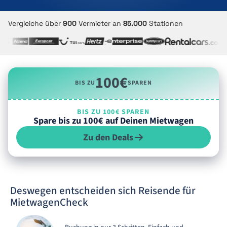
Vergleiche über
900
Vermieter an
85.000
Stationen
100€
BIS ZU
SPAREN
BIS ZU 100€ SPAREN
Spare bis zu 100€ auf Deinen Mietwagen
Zu den Deals
Deswegen entscheiden sich Reisende für
MietwagenCheck