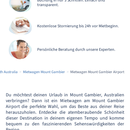
Buchung in nur 3 Schritten. Einfach und
transparent.
Kostenlose Stornierung bis 24h vor Mietbeginn.
Persönliche Beratung durch unsere Experten.
h Australia
Mietwagen Mount Gambier
Mietwagen Mount Gambier Airport
Du möchtest deinen Urlaub in Mount Gambier, Australien
verbringen? Dann ist ein Mietwagen am Mount Gambier
Airport die perfekte Wahl, um das Beste aus deiner Reise
herauszuholen. Entdecke die atemberaubende Schönheit
dieser Destination in deinem eigenen Tempo und komme
bequem zu den faszinierenden Sehenswürdigkeiten der
Region.