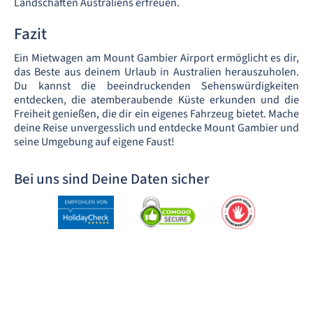
Landschaften Australiens erfreuen.
Fazit
Ein Mietwagen am Mount Gambier Airport ermöglicht es dir,
das Beste aus deinem Urlaub in Australien herauszuholen.
Du kannst die beeindruckenden Sehenswürdigkeiten
entdecken, die atemberaubende Küste erkunden und die
Freiheit genießen, die dir ein eigenes Fahrzeug bietet. Mache
deine Reise unvergesslich und entdecke Mount Gambier und
seine Umgebung auf eigene Faust!
Bei uns sind Deine Daten sicher