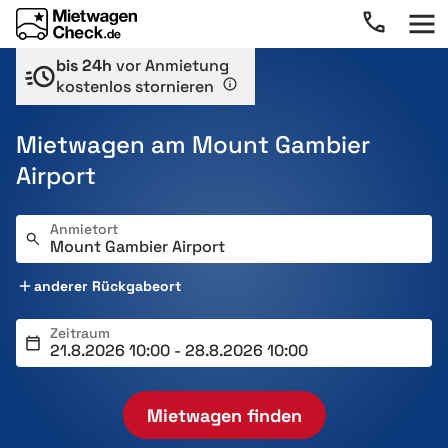
bis 24h
vor Anmietung
kostenlos stornieren
Mietwagen am Mount Gambier
Airport
Anmietort
anderer Rückgabeort
Zeitraum
Mietwagen finden