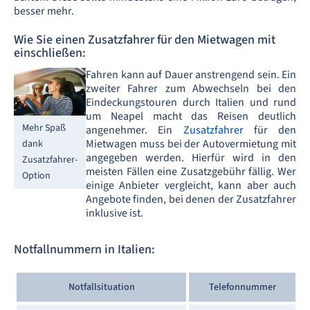
besser mehr.
Wie Sie einen Zusatzfahrer für den Mietwagen mit
einschließen:
Fahren kann auf Dauer anstrengend sein. Ein
zweiter Fahrer zum Abwechseln bei den
Eindeckungstouren durch Italien und rund
um Neapel macht das Reisen deutlich
Mehr Spaß
angenehmer. Ein
Zusatzfahrer
für den
Mietwagen muss bei der Autovermietung mit
dank
angegeben werden. Hierfür wird in den
Zusatzfahrer-
meisten Fällen eine Zusatzgebühr fällig. Wer
Option
einige Anbieter vergleicht, kann aber auch
Angebote finden, bei denen der Zusatzfahrer
inklusive ist.
Notfallnummern in Italien:
Notfallsituation
Telefonnummer