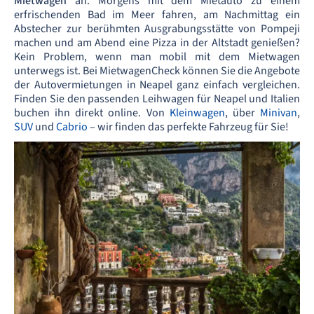
Mietwagen
an. Morgens mit dem Mietauto zu einem
erfrischenden Bad im Meer fahren, am Nachmittag ein
Abstecher zur berühmten Ausgrabungsstätte von Pompeji
machen und am Abend eine Pizza in der Altstadt genießen?
Kein Problem, wenn man mobil mit dem Mietwagen
unterwegs ist. Bei MietwagenCheck können Sie die Angebote
der Autovermietungen in Neapel ganz einfach vergleichen.
Finden Sie den passenden Leihwagen für Neapel und Italien
buchen ihn direkt online. Von
Kleinwagen
, über
Minivan
,
SUV
und
Cabrio
– wir finden das perfekte Fahrzeug für Sie!