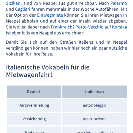
Sizilien
, sind von Neapel aus gut erreichbar. Nach
Palermo
und
Cagliari
fahren mehrmals in der Woche Autofähren. Mit
der Option der
Einwegmiete
können Sie Ihren Mietwagen in
Neapel abholen und auf einer der Inseln wieder abgeben.
Sie wollen lieber nach
Frankreich
?
Porto-Vecchio
auf
Korsika
ist ebenfalls von Neapel aus erreichbar!
Damit Sie sich auf den Straßen Italiens und in Neapel
verständigen können, haben wir hier noch ein paar nützliche
Vokabeln für Ihre Reise.
Italienische Vokabeln für die
Mietwagenfahrt
Deutsch
Italienisch
Autovermietung
autonoleggio
Versicherung
assicurazione
Mietwagen
macchina a noleggio