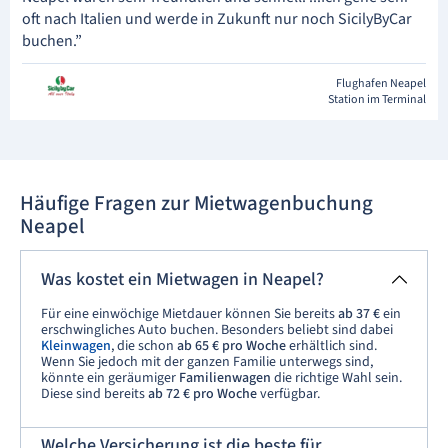
oft nach Italien und werde in Zukunft nur noch SicilyByCar
buchen.”
Flughafen Neapel
Station im Terminal
Häufige Fragen zur Mietwagenbuchung
Neapel
Was kostet ein Mietwagen in Neapel?
Für eine einwöchige Mietdauer können Sie bereits
ab 37 €
ein
erschwingliches Auto buchen. Besonders beliebt sind dabei
Kleinwagen
, die schon
ab 65 € pro Woche
erhältlich sind.
Wenn Sie jedoch mit der ganzen Familie unterwegs sind,
könnte ein geräumiger
Familienwagen
die richtige Wahl sein.
Diese sind bereits
ab 72 € pro Woche
verfügbar.
Welche Versicherung ist die beste für