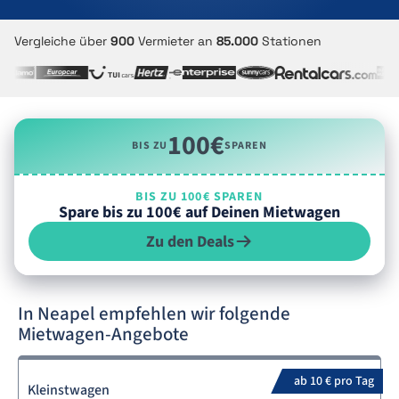
Vergleiche über
900
Vermieter an
85.000
Stationen
100€
BIS ZU
SPAREN
BIS ZU 100€ SPAREN
Spare bis zu 100€ auf Deinen Mietwagen
Zu den Deals
In Neapel empfehlen wir folgende
Mietwagen-Angebote
ab 10 € pro Tag
Kleinstwagen