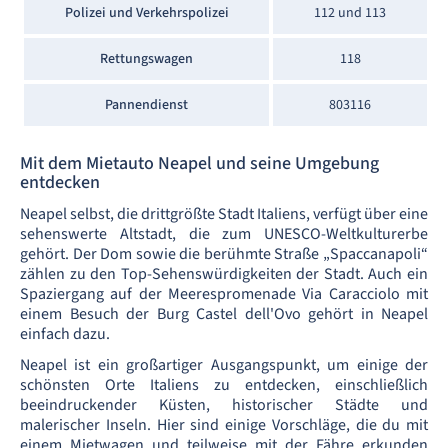
Polizei und Verkehrspolizei
112 und 113
Rettungswagen
118
Pannendienst
803116
Mit dem Mietauto Neapel und seine Umgebung
entdecken
Neapel selbst, die drittgrößte Stadt Italiens, verfügt über eine
sehenswerte Altstadt, die zum UNESCO-Weltkulturerbe
gehört. Der Dom sowie die berühmte Straße „Spaccanapoli“
zählen zu den Top-Sehenswürdigkeiten der Stadt. Auch ein
Spaziergang auf der Meerespromenade Via Caracciolo mit
einem Besuch der Burg Castel dell'Ovo gehört in Neapel
einfach dazu.
Neapel ist ein großartiger Ausgangspunkt, um einige der
schönsten Orte Italiens zu entdecken, einschließlich
beeindruckender Küsten, historischer Städte und
malerischer Inseln. Hier sind einige Vorschläge, die du mit
einem Mietwagen und teilweise mit der Fähre erkunden