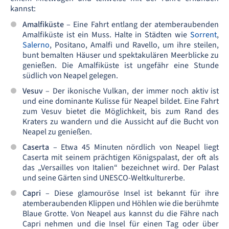
kannst:
Amalfiküste
– Eine Fahrt entlang der atemberaubenden
Amalfiküste ist ein Muss. Halte in Städten wie
Sorrent
,
Salerno
, Positano, Amalfi und Ravello, um ihre steilen,
bunt bemalten Häuser und spektakulären Meerblicke zu
genießen. Die Amalfiküste ist ungefähr eine Stunde
südlich von Neapel gelegen.
Vesuv
– Der ikonische Vulkan, der immer noch aktiv ist
und eine dominante Kulisse für Neapel bildet. Eine Fahrt
zum Vesuv bietet die Möglichkeit, bis zum Rand des
Kraters zu wandern und die Aussicht auf die Bucht von
Neapel zu genießen.
Caserta
– Etwa 45 Minuten nördlich von Neapel liegt
Caserta mit seinem prächtigen Königspalast, der oft als
das „Versailles von Italien“ bezeichnet wird. Der Palast
und seine Gärten sind UNESCO-Weltkulturerbe.
Capri
– Diese glamouröse Insel ist bekannt für ihre
atemberaubenden Klippen und Höhlen wie die berühmte
Blaue Grotte. Von Neapel aus kannst du die Fähre nach
Capri nehmen und die Insel für einen Tag oder über