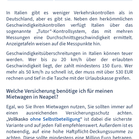
In Italien gibt es weniger Verkehrskontrollen als in
Deutschland, aber es gibt sie. Neben den herkömmlichen
Geschwindigkeitskontrollen verfügt Italien über das
sogenannte „Tutor“-Kontrollsystem, das mit mehren
Messungen eine Durchschnittsgeschwindigkeit ermittelt.
Anzeigetafeln weisen auf die Messpunkte hin.
Geschwindigkeitsüberschreitungen in Italien können teuer
werden. Wer bis zu 20 km/h über der erlaubten
Geschwindigkeit liegt, der zahlt mindestens 150 Euro. Wer
mehr als 50 km/h zu schnell ist, der muss mit über 530 EUR
rechnen und tief in die Tasche mit der Urlaubskasse greifen.
Welche Versicherung benötige ich für meinen
Mietwagen in Neapel?
Egal, wo Sie Ihren Mietwagen nutzen, Sie sollten immer auf
einen ausreichenden Versicherungsschutz achten.
„Vollkasko
ohne Selbstbeteiligung
“
ist dabei die sicherste
Variante und auf jeden Fall empfehlenswert. Außerdem ist es
notwendig, auf eine hohe Haftpflicht-Deckungssumme zu
achten. Diese sollte mindestens eine Million Euro betragen,