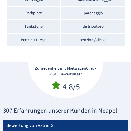
Parkplatz
parcheggio
Tankstelle
distributore
Benzin / Diesel
benzina / diesel
Zufriedenheit mit MietwagenCheck
50843 Bewertungen
4.8/5
307 Erfahrungen unserer Kunden in Neapel
Bewertung von Astrid G.