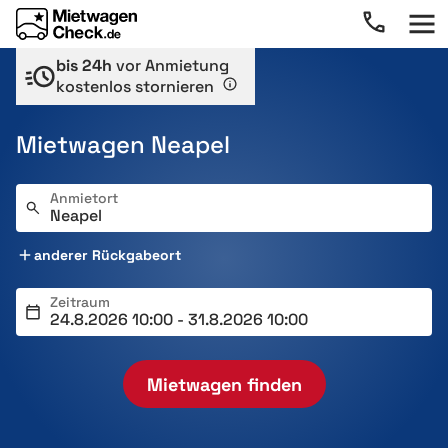
bis 24h
vor Anmietung
kostenlos stornieren
Mietwagen Neapel
Anmietort
anderer Rückgabeort
Zeitraum
Mietwagen finden