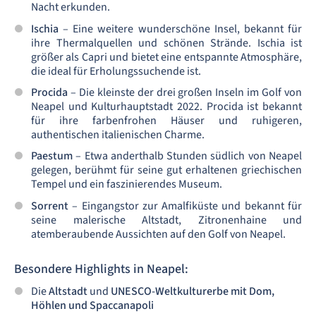
Nacht erkunden.
Ischia
– Eine weitere wunderschöne Insel, bekannt für
ihre Thermalquellen und schönen Strände. Ischia ist
größer als Capri und bietet eine entspannte Atmosphäre,
die ideal für Erholungssuchende ist.
Procida
– Die kleinste der drei großen Inseln im Golf von
Neapel und Kulturhauptstadt 2022. Procida ist bekannt
für ihre farbenfrohen Häuser und ruhigeren,
authentischen italienischen Charme.
Paestum
– Etwa anderthalb Stunden südlich von Neapel
gelegen, berühmt für seine gut erhaltenen griechischen
Tempel und ein faszinierendes Museum.
Sorrent
– Eingangstor zur Amalfiküste und bekannt für
seine malerische Altstadt, Zitronenhaine und
atemberaubende Aussichten auf den Golf von Neapel.
Besondere Highlights in Neapel:
Die
Altstadt
und
UNESCO-Weltkulturerbe mit Dom,
Höhlen und Spaccanapoli