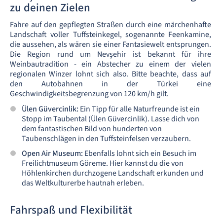
zu deinen Zielen
Fahre auf den gepflegten Straßen durch eine märchenhafte
Landschaft voller Tuffsteinkegel, sogenannte Feenkamine,
die aussehen, als wären sie einer Fantasiewelt entsprungen.
Die Region rund um Nevşehir ist bekannt für ihre
Weinbautradition - ein Abstecher zu einem der vielen
regionalen Winzer lohnt sich also. Bitte beachte, dass auf
den Autobahnen in der Türkei eine
Geschwindigkeitsbegrenzung von 120 km/h gilt.
Ülen Güvercinlik:
Ein Tipp für alle Naturfreunde ist ein
Stopp im Taubental (Ülen Güvercinlik). Lasse dich von
dem fantastischen Bild von hunderten von
Taubenschlägen in den Tuffsteinfelsen verzaubern.
Open Air Museum:
Ebenfalls lohnt sich ein Besuch im
Freilichtmuseum Göreme. Hier kannst du die von
Höhlenkirchen durchzogene Landschaft erkunden und
das Weltkulturerbe hautnah erleben.
Fahrspaß und Flexibilität