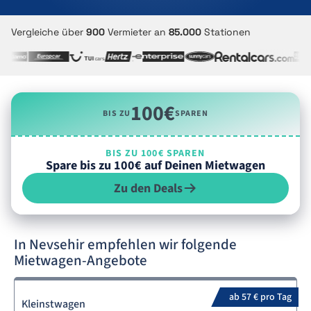
Vergleiche über
900
Vermieter an
85.000
Stationen
100€
BIS ZU
SPAREN
BIS ZU 100€ SPAREN
Spare bis zu 100€ auf Deinen Mietwagen
Zu den Deals
In Nevsehir empfehlen wir folgende
Mietwagen-Angebote
ab 57 € pro Tag
Kleinstwagen