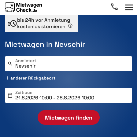
bis 24h
vor Anmietung
kostenlos stornieren
Mietwagen in Nevsehir
Anmietort
anderer Rückgabeort
Zeitraum
Mietwagen finden