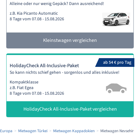
Alleine oder nur wenig Gepäck? Dann ausreichend!
z.B. Kia Picanto Automatic
8 Tage vom 07.08 - 15.08.2026
Kleinstwagen vergleichen
ab 54 € pro Tag
HolidayCheck All-Inclusive-Paket
So kann nichts schief gehen - sorgenlos und alles inklusive!
Kompaktklasse
z.B. Fiat Egea
8 Tage vom 07.08 - 15.08.2026
HolidayCheck All-Inclusive-Paket vergleichen
 Europa
Mietwagen Türkei
Mietwagen Kappadokien
Mietwagen Nevsehir