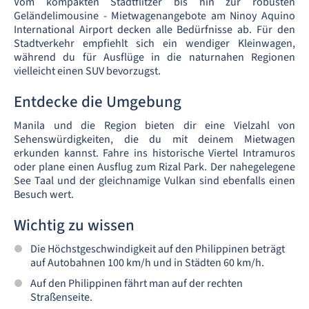
Vom kompakten Stadtflitzer bis hin zur robusten
Geländelimousine - Mietwagenangebote am Ninoy Aquino
International Airport decken alle Bedürfnisse ab. Für den
Stadtverkehr empfiehlt sich ein wendiger Kleinwagen,
während du für Ausflüge in die naturnahen Regionen
vielleicht einen SUV bevorzugst.
Entdecke die Umgebung
Manila und die Region bieten dir eine Vielzahl von
Sehenswürdigkeiten, die du mit deinem Mietwagen
erkunden kannst. Fahre ins historische Viertel Intramuros
oder plane einen Ausflug zum Rizal Park. Der nahegelegene
See Taal und der gleichnamige Vulkan sind ebenfalls einen
Besuch wert.
Wichtig zu wissen
Die Höchstgeschwindigkeit auf den Philippinen beträgt
auf Autobahnen 100 km/h und in Städten 60 km/h.
Auf den Philippinen fährt man auf der rechten
Straßenseite.