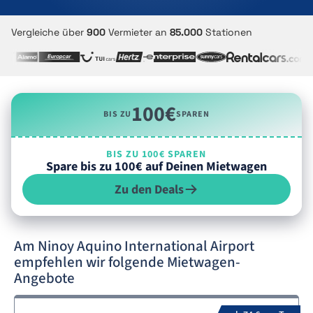
Vergleiche über
900
Vermieter an
85.000
Stationen
100€
BIS ZU
SPAREN
BIS ZU 100€ SPAREN
Spare bis zu 100€ auf Deinen Mietwagen
Zu den Deals
Am Ninoy Aquino International Airport
empfehlen wir folgende Mietwagen-
Angebote