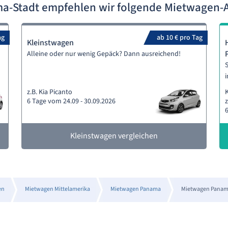
ma-Stadt empfehlen wir folgende Mietwagen-
ag
ab 10 € pro Tag
Kleinstwagen
Alleine oder nur wenig Gepäck? Dann ausreichend!
S
i
z.B. Kia Picanto
6 Tage vom 24.09 - 30.09.2026
z
6
Kleinstwagen vergleichen
en
Mietwagen Mittelamerika
Mietwagen Panama
Mietwagen Panam