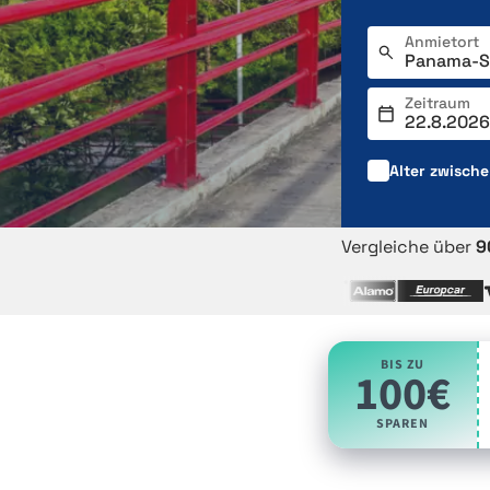
Anmietort
Zeitraum
Alter zwisch
Vergleiche über
9
BIS ZU
100€
SPAREN