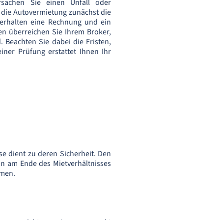
rsachen Sie einen Unfall oder
 die Autovermietung zunächst die
e erhalten eine Rechnung und ein
en überreichen Sie Ihrem Broker,
Beachten Sie dabei die Fristen,
einer Prüfung erstattet Ihnen Ihr
ese dient zu deren Sicherheit. Den
hn am Ende des Mietverhältnisses
hmen.