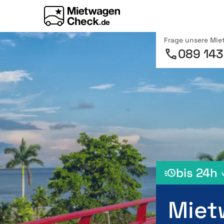
Frage unsere Mi
089 143
bis 24h
Miet