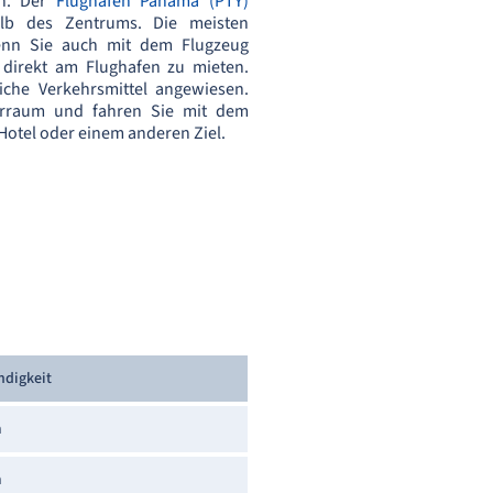
en. Der
Flughafen Panama (PTY)
alb des Zentrums. Die meisten
nn Sie auch mit dem Flugzeug
 direkt am Flughafen zu mieten.
liche Verkehrsmittel angewiesen.
ferraum und fahren Sie mit dem
otel oder einem anderen Ziel.
ndigkeit
h
h