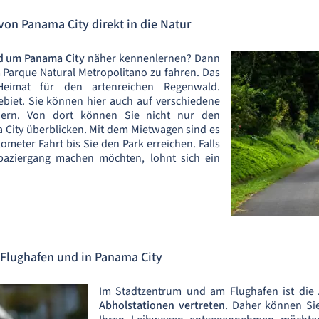
on Panama City direkt in die Natur
d um Panama City
näher kennenlernen? Dann
Parque Natural Metropolitano zu fahren. Das
 Heimat für den artenreichen Regenwald.
iet. Sie können hier auch auf verschiedene
ern. Von dort können Sie nicht nur den
City überblicken. Mit dem Mietwagen sind es
ometer Fahrt bis Sie den Park erreichen. Falls
paziergang machen möchten, lohnt sich ein
Flughafen und in Panama City
Im Stadtzentrum und am Flughafen ist die
Abholstationen vertreten
. Daher können Sie