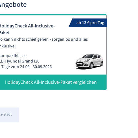
Angebote
ab 13 € pro Tag
HolidayCheck All-Inclusive-
Paket
o kann nichts schief gehen - sorgenlos und alles
nklusive!
Kompaktklasse
.B. Hyundai Grand I10
 Tage vom 24.09 - 30.09.2026
HolidayCheck All-Inclusive-Paket vergleichen
a-Stadt