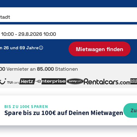
en 26 und 69 Jahre
Mietwagen finden
00
Vermieter an
85.000
Stationen
BIS ZU 100€ SPAREN
Zu
Spare bis zu 100€ auf Deinen Mietwagen