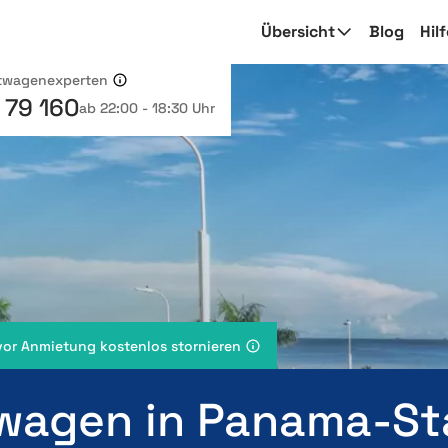
Übersicht
Blog
Hil
etwagenexperten
 79 160
ab 22:00 - 18:30 Uhr
vor Anmietung kostenlos stornieren
wagen in Panama-St