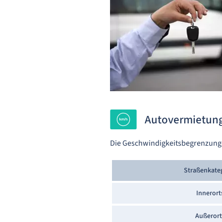
Autovermietung
Die Geschwindigkeitsbegrenzunge
Straßenkate
Innerort
Außerort