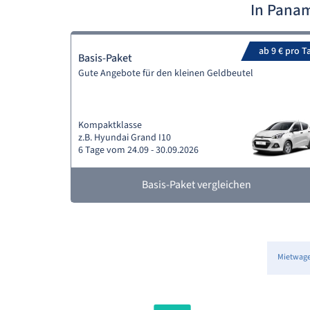
In Pana
ab 9 € pro T
Basis-Paket
Gute Angebote für den kleinen Geldbeutel
Kompaktklasse
z.B. Hyundai Grand I10
6 Tage vom 24.09 - 30.09.2026
Basis-Paket vergleichen
Mietwag