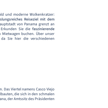
wald und moderne Wolkenkratzer:
slungsreiches Reiseziel mit dem
Hauptstadt von Panama grenzt an
 Erkunden Sie die
faszinierende
en Mietwagen buchen. Über unser
 da Sie hier die verschiedenen
. Das Viertel namens Casco Viejo
lbauten, die sich in den schmalen
ana, der Amtssitz des Präsidenten