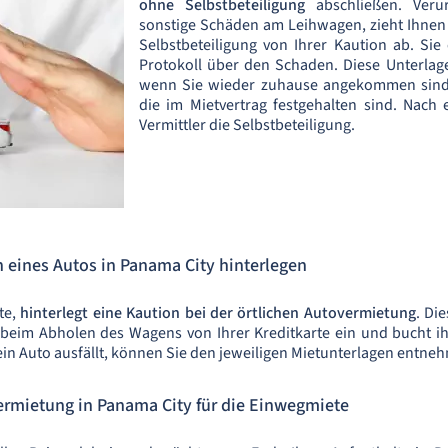
ohne Selbstbeteiligung
abschließen. Veru
sonstige Schäden am Leihwagen, zieht Ihnen
Selbstbeteiligung von Ihrer Kaution ab. Si
Protokoll über den Schaden. Diese Unterlag
wenn Sie wieder zuhause angekommen sind. 
die im Mietvertrag festgehalten sind. Nach 
Vermittler die Selbstbeteiligung.
 eines Autos in Panama City hinterlegen
te,
hinterlegt eine Kaution bei der örtlichen Autovermietung
. Di
 beim Abholen des Wagens von Ihrer Kreditkarte ein und bucht i
ein Auto ausfällt, können Sie den jeweiligen Mietunterlagen entne
rmietung in Panama City für die Einwegmiete