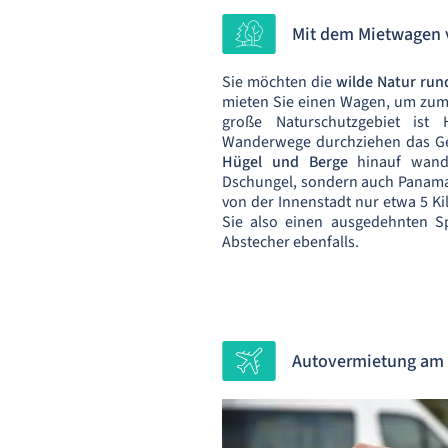
Mit dem Mietwagen v
Sie möchten die
wilde Natur run
mieten Sie einen Wagen, um zum 
große Naturschutzgebiet ist
Wanderwege durchziehen das Geb
Hügel und Berge
hinauf wand
Dschungel, sondern auch Panama 
von der Innenstadt nur etwa 5 Kil
Sie also einen ausgedehnten S
Abstecher ebenfalls.
Autovermietung am 