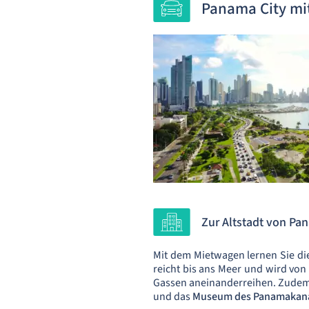
Panama City mi
Zur Altstadt von Pa
Mit dem Mietwagen lernen Sie d
reicht bis ans Meer und wird von
Gassen aneinanderreihen. Zudem s
und das
Museum des Panamakan