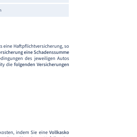
h
s eine Haftpflichtversicherung, so
ersicherung eine Schadenssumme
edingungen des jeweiligen Autos
ity die
folgenden Versicherungen
kosten, indem Sie eine
Vollkasko