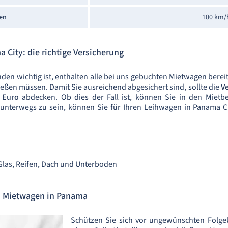
en
100 km/
 City: die richtige Versicherung
den wichtig ist, enthalten alle bei uns gebuchten Mietwagen bereit
ließen müssen. Damit Sie ausreichend abgesichert sind, sollte die
V
n Euro
abdecken. Ob dies der Fall ist, können Sie in den Mietb
unterwegs zu sein, können Sie für Ihren Leihwagen in Panama C
Glas, Reifen, Dach und Unterboden
n Mietwagen in Panama
Schützen Sie sich vor ungewünschten Folge