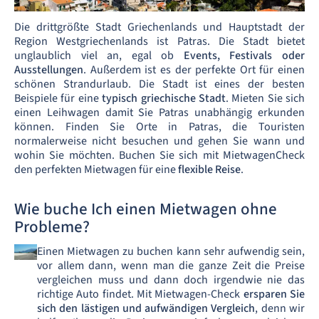
Die drittgrößte Stadt Griechenlands und Hauptstadt der
Region Westgriechenlands ist Patras. Die Stadt bietet
unglaublich viel an, egal ob
Events, Festivals oder
Ausstellungen
. Außerdem ist es der perfekte Ort für einen
schönen Strandurlaub. Die Stadt ist eines der besten
Beispiele für eine
typisch griechische Stadt
. Mieten Sie sich
einen Leihwagen damit Sie Patras unabhängig erkunden
können. Finden Sie Orte in Patras, die Touristen
normalerweise nicht besuchen und gehen Sie wann und
wohin Sie möchten. Buchen Sie sich mit MietwagenCheck
den perfekten Mietwagen für eine
flexible Reise
.
Wie buche Ich einen Mietwagen ohne
Probleme?
Einen Mietwagen zu buchen kann sehr aufwendig sein,
vor allem dann, wenn man die ganze Zeit die Preise
vergleichen muss und dann doch irgendwie nie das
richtige Auto findet. Mit Mietwagen-Check
ersparen Sie
sich den lästigen und aufwändigen Vergleich
, denn wir