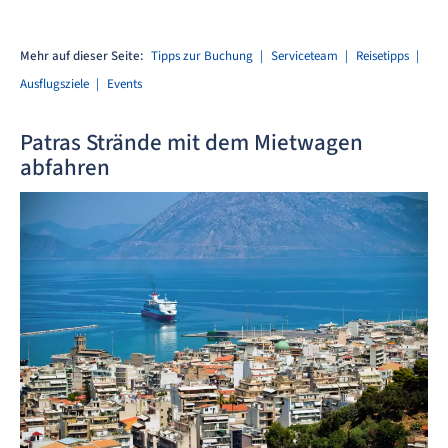
Mehr auf dieser Seite:
Tipps zur Buchung
Serviceteam
Reisetipps
Ausflugsziele
Events
Patras Strände mit dem Mietwagen
abfahren