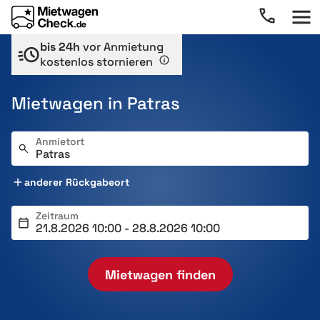
bis 24h
vor Anmietung
kostenlos stornieren
Mietwagen in Patras
Anmietort
anderer Rückgabeort
Zeitraum
Mietwagen finden