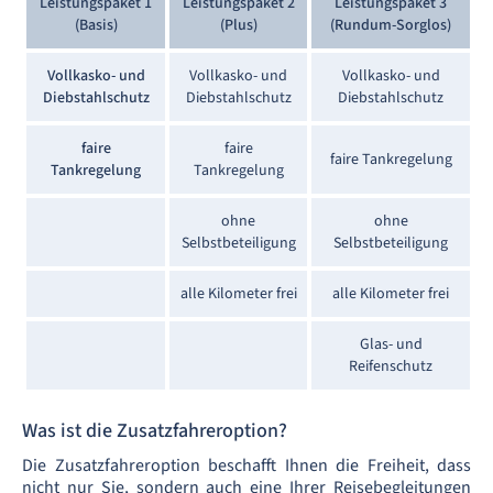
Leistungspaket 1
Leistungspaket 2
Leistungspaket 3
(Basis)
(Plus)
(Rundum-Sorglos)
Vollkasko- und
Vollkasko- und
Vollkasko- und
Diebstahlschutz
Diebstahlschutz
Diebstahlschutz
faire
faire
faire Tankregelung
Tankregelung
Tankregelung
ohne
ohne
Selbstbeteiligung
Selbstbeteiligung
alle Kilometer frei
alle Kilometer frei
Glas- und
Reifenschutz
Was ist die Zusatzfahreroption?
Die Zusatzfahreroption beschafft Ihnen die Freiheit, dass
nicht nur Sie, sondern auch eine Ihrer Reisebegleitungen