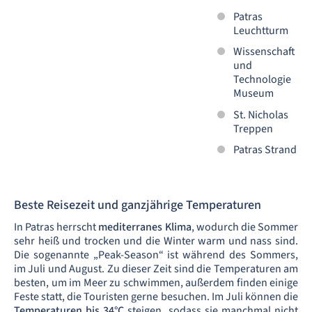
Patras
Leuchtturm
Wissenschaft
und
Technologie
Museum
St. Nicholas
Treppen
Patras Strand
Beste Reisezeit und ganzjährige Temperaturen
In Patras herrscht
mediterranes Klima
, wodurch die Sommer
sehr heiß und trocken und die Winter warm und nass sind.
Die sogenannte „Peak-Season“ ist während des Sommers,
im Juli und August. Zu dieser Zeit sind die Temperaturen am
besten, um im Meer zu schwimmen, außerdem finden einige
Feste statt, die Touristen gerne besuchen. Im Juli können die
Temperaturen bis 34°C
steigen, sodass sie manchmal nicht