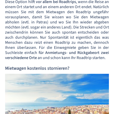
Diese Option hilft
vor allem bei Roadtrips
, wenn die Reise an
einem Ort startet und an einem anderen Ort endet. Natürlich
müssen Sie mit dem Mietwagen den Roadtrip ungefähr
vorausplanen, damit Sie wissen wo Sie den Mietwagen
abholen (evtl. in Patras) und wo Sie Ihn wieder abgeben
möchten (evtl. sogar ein anderes Land). Die Strecken und Ort
zwischendrin können Sie auch spontan entscheiden oder
auch durchplanen. Nur Spontanität ist eigentlich das was
Menschen dazu reizt einen Roadtrip zu machen, dennoch
Ihnen überlassen. Für die Einwegmiete geben Sie in der
Suchleiste einfach
für Anmietungs- und Rückgabeort zwei
verschiedene Orte
an und schon kann Ihr Roadtrip starten.
Mietwagen kostenlos stornieren?