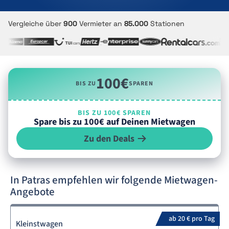
Vergleiche über
900
Vermieter an
85.000
Stationen
100€
BIS ZU
SPAREN
BIS ZU 100€ SPAREN
Spare bis zu 100€ auf Deinen Mietwagen
Zu den Deals
In Patras empfehlen wir folgende Mietwagen-
Angebote
ab 20 € pro Tag
Kleinstwagen