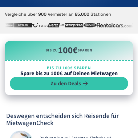
Vergleiche über
900
Vermieter an
85.000
Stationen
100€
BIS ZU
SPAREN
BIS ZU 100€ SPAREN
Spare bis zu 100€ auf Deinen Mietwagen
Zu den Deals
Deswegen entscheiden sich Reisende für
MietwagenCheck