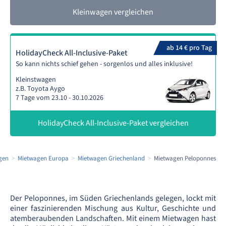
Kleinwagen vergleichen
ab 14 € pro Tag
HolidayCheck All-Inclusive-Paket
So kann nichts schief gehen - sorgenlos und alles inklusive!
Kleinstwagen
z.B. Toyota Aygo
7 Tage vom 23.10 - 30.10.2026
HolidayCheck All-Inclusive-Paket vergleichen
gen
Mietwagen Europa
Mietwagen Griechenland
Mietwagen Peloponnes
Der Peloponnes, im Süden Griechenlands gelegen, lockt mit
einer faszinierenden Mischung aus Kultur, Geschichte und
atemberaubenden Landschaften. Mit einem Mietwagen hast