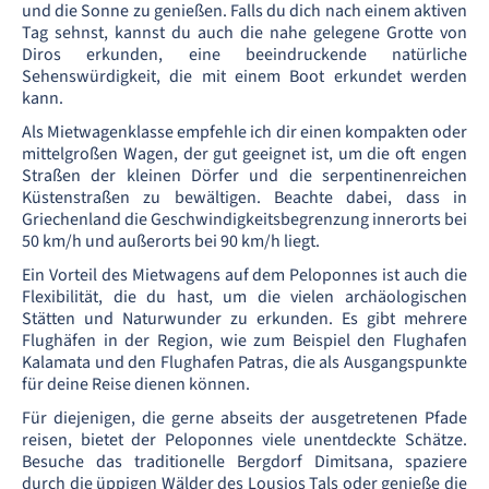
und die Sonne zu genießen. Falls du dich nach einem aktiven
Tag sehnst, kannst du auch die nahe gelegene Grotte von
Diros erkunden, eine beeindruckende natürliche
Sehenswürdigkeit, die mit einem Boot erkundet werden
kann.
Als Mietwagenklasse empfehle ich dir einen kompakten oder
mittelgroßen Wagen, der gut geeignet ist, um die oft engen
Straßen der kleinen Dörfer und die serpentinenreichen
Küstenstraßen zu bewältigen. Beachte dabei, dass in
Griechenland die Geschwindigkeitsbegrenzung innerorts bei
50 km/h und außerorts bei 90 km/h liegt.
Ein Vorteil des Mietwagens auf dem Peloponnes ist auch die
Flexibilität, die du hast, um die vielen archäologischen
Stätten und Naturwunder zu erkunden. Es gibt mehrere
Flughäfen in der Region, wie zum Beispiel den Flughafen
Kalamata und den Flughafen Patras, die als Ausgangspunkte
für deine Reise dienen können.
Für diejenigen, die gerne abseits der ausgetretenen Pfade
reisen, bietet der Peloponnes viele unentdeckte Schätze.
Besuche das traditionelle Bergdorf Dimitsana, spaziere
durch die üppigen Wälder des Lousios Tals oder genieße die