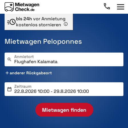
bis 24h
vor Anmietung
kostenlos stornieren
Mietwagen Peloponnes
Anmietort
anderer Rückgabeort
Zeitraum
Mietwagen finden