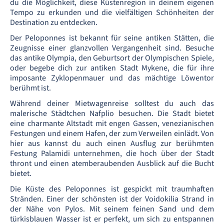
du die Möglichkeit, diese Küstenregion in deinem eigenen
Tempo zu erkunden und die vielfältigen Schönheiten der
Destination zu entdecken.
Der Peloponnes ist bekannt für seine antiken Stätten, die
Zeugnisse einer glanzvollen Vergangenheit sind. Besuche
das antike Olympia, den Geburtsort der Olympischen Spiele,
oder begebe dich zur antiken Stadt Mykene, die für ihre
imposante Zyklopenmauer und das mächtige Löwentor
berühmt ist.
Während deiner Mietwagenreise solltest du auch das
malerische Städtchen Nafplio besuchen. Die Stadt bietet
eine charmante Altstadt mit engen Gassen, venezianischen
Festungen und einem Hafen, der zum Verweilen einlädt. Von
hier aus kannst du auch einen Ausflug zur berühmten
Festung Palamidi unternehmen, die hoch über der Stadt
thront und einen atemberaubenden Ausblick auf die Bucht
bietet.
Die Küste des Peloponnes ist gespickt mit traumhaften
Stränden. Einer der schönsten ist der Voidokilia Strand in
der Nähe von Pylos. Mit seinem feinen Sand und dem
türkisblauen Wasser ist er perfekt, um sich zu entspannen