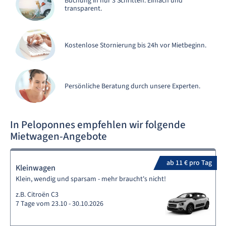
Buchung in nur 3 Schritten. Einfach und
transparent.
Kostenlose Stornierung bis 24h vor Mietbeginn.
Persönliche Beratung durch unsere Experten.
In Peloponnes empfehlen wir folgende
Mietwagen-Angebote
ab 11 € pro Tag
Kleinwagen
Klein, wendig und sparsam - mehr braucht's nicht!
z.B. Citroën C3
7 Tage vom 23.10 - 30.10.2026