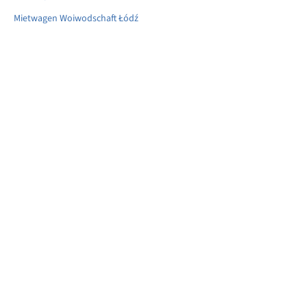
Mietwagen Woiwodschaft Łódź