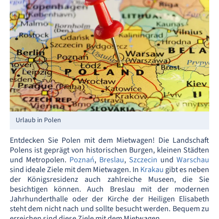
Urlaub in Polen
Entdecken Sie Polen mit dem Mietwagen! Die Landschaft
Polens ist geprägt von historischen Burgen, kleinen Städten
und Metropolen.
Poznań
,
Breslau
,
Szczecin
und
Warschau
sind ideale Ziele mit dem Mietwagen. In
Krakau
gibt es neben
der Königsresidenz auch zahlreiche Museen, die Sie
besichtigen können. Auch Breslau mit der modernen
Jahrhunderthalle oder der Kirche der Heiligen Elisabeth
steht dem nicht nach und sollte besucht werden. Bequem zu
erreichen sind diese Ziele mit dem Mietwagen.