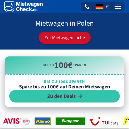
€
Naviga
Mietwagen in Polen
Zur Mietwagensuche
100€
BIS ZU
SPAREN
BIS ZU 100€ SPAREN
Spare bis zu 100€ auf Deinen Mietwagen
Zu den Deals