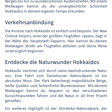
Bergen bis hin zu wunderschönen Küstenstreifen. Mit einem
Mietwagen kannst du die unvergleichliche Schönheit
Hokkaidos in deinem eigenen Tempo erkunden.
Verkehrsanbindung
Die Anreise nach Hokkaido ist einfach und bequem. Der New
Chitose Airport, einer der größten Flughäfen Japans, liegt in
der Nähe der Hauptstadt Sapporo. Hier kannst du deinen
Mietwagen direkt am Flughafen abholen und deine Reise
unverzüglich beginnen.
Entdecke die Naturwunder Hokkaidos
Hokkaido zeichnet sich durch seine beeindruckende Natur
aus. Eine Fahrt zum Daisetsuzan Nationalpark ist ein
absolutes Muss. Der Park beherbergt majestätische Berge,
heiße Quellen und farbenfrohe Blumenwiesen. Mit deinem
Mietwagen kannst du bequem zu den verschiedenen
Aussichtspunkten fahren und die Natur in all ihrer Pracht
genießen.
Ein weiteres Highlight ist der Shiretoko-Nationalpark, der