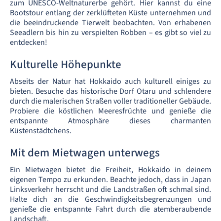
zum UNESCO-Weltnaturerbe gehört. Hier kannst du eine
Bootstour entlang der zerklüfteten Küste unternehmen und
die beeindruckende Tierwelt beobachten. Von erhabenen
Seeadlern bis hin zu verspielten Robben – es gibt so viel zu
entdecken!
Kulturelle Höhepunkte
Abseits der Natur hat Hokkaido auch kulturell einiges zu
bieten. Besuche das historische Dorf Otaru und schlendere
durch die malerischen Straßen voller traditioneller Gebäude.
Probiere die köstlichen Meeresfrüchte und genieße die
entspannte Atmosphäre dieses charmanten
Küstenstädtchens.
Mit dem Mietwagen unterwegs
Ein Mietwagen bietet die Freiheit, Hokkaido in deinem
eigenen Tempo zu erkunden. Beachte jedoch, dass in Japan
Linksverkehr herrscht und die Landstraßen oft schmal sind.
Halte dich an die Geschwindigkeitsbegrenzungen und
genieße die entspannte Fahrt durch die atemberaubende
Landschaft.