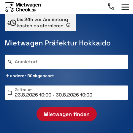
bis 24h
vor Anmietung
kostenlos stornieren
Mietwagen Präfektur Hokkaido
Anmietort
anderer Rückgabeort
Zeitraum
Mietwagen finden