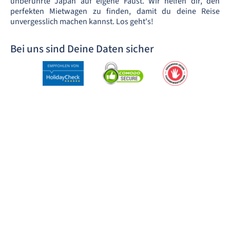
unberührte Japan auf eigene Faust. Wir helfen dir, den
perfekten Mietwagen zu finden, damit du deine Reise
unvergesslich machen kannst. Los geht's!
Bei uns sind Deine Daten sicher