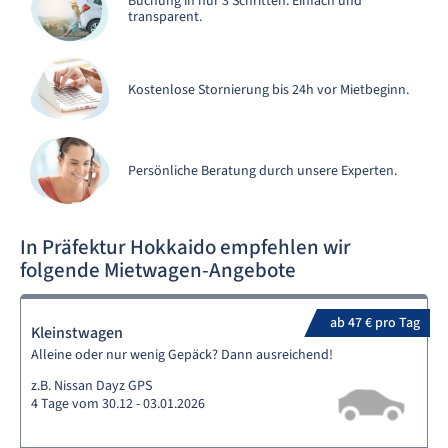
Buchung in nur 3 Schritten. Einfach und
transparent.
Kostenlose Stornierung bis 24h vor Mietbeginn.
Persönliche Beratung durch unsere Experten.
In Präfektur Hokkaido empfehlen wir
folgende Mietwagen-Angebote
ab 47 € pro Tag
Kleinstwagen
Alleine oder nur wenig Gepäck? Dann ausreichend!
z.B. Nissan Dayz GPS
4 Tage vom 30.12 - 03.01.2026