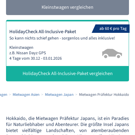
Kleinstwagen vergleichen
ab 60 € pro Tag
HolidayCheck All-Inclusive-Paket
So kann nichts schief gehen - sorgenlos und alles inklusive!
Kleinstwagen
z.B. Nissan Dayz GPS
4 Tage vom 30.12 - 03.01.2026
HolidayCheck All-Inclusive-Paket vergleichen
agen
Mietwagen Asien
Mietwagen Japan
Mietwagen Präfektur Hokkaido
Hokkaido, die Mietwagen Präfektur Japans, ist ein Paradies
für Naturliebhaber und Abenteurer. Die größte Insel Japans
bietet vielfältige Landschaften, von atemberaubenden