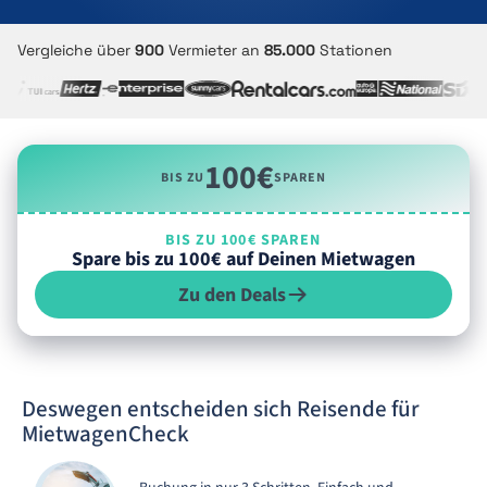
Vergleiche über
900
Vermieter an
85.000
Stationen
100€
BIS ZU
SPAREN
BIS ZU 100€ SPAREN
Spare bis zu 100€ auf Deinen Mietwagen
Zu den Deals
Deswegen entscheiden sich Reisende für
MietwagenCheck