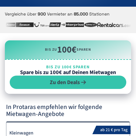
Vergleiche über
900
Vermieter an
85.000
Stationen
100€
BIS ZU
SPAREN
BIS ZU 100€ SPAREN
Spare bis zu 100€ auf Deinen Mietwagen
Zu den Deals
In Protaras empfehlen wir folgende
Mietwagen-Angebote
ab 21 € pro Tag
Kleinwagen