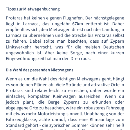
Tipps zur Mietwagenbuchung
Protaras hat keinen eigenen Flughafen. Der nächstgelegene
liegt in Larnaca, das ungefähr 67km entfernt ist. Daher
empfiehlt es sich, den Mietwagen direkt nach der Landung in
Larnaca zu übernehmen und die Strecke bis Protaras selbst
zu fahren. Dabei sollte man beachten, dass auf Zypern
Linksverkehr herrscht, was für die meisten Deutschen
ungewöhnlich ist. Aber keine Sorge, nach einer kurzen
Eingewöhnungszeit hat man den Dreh raus.
Die Wahl des passenden Mietwagens
Wenn es um die Wahl des richtigen Mietwagens geht, hängt
es von deinen Plänen ab. Viele Strände und attraktive Orte in
Protaras sind relativ leicht zu erreichen, daher würde ein
einfacher, kompakter Kleinwagen ausreichen. Wenn du
jedoch plant, die Berge Zyperns zu erkunden oder
abgelegene Orte zu besuchen, wäre ein robusteres Fahrzeug
mit etwas mehr Motorleistung sinnvoll. Unabhängig von der
Fahrzeugklasse, achte darauf, dass eine Klimaanlage zum
Standard gehört - die zyprischen Sommer können sehr heiß