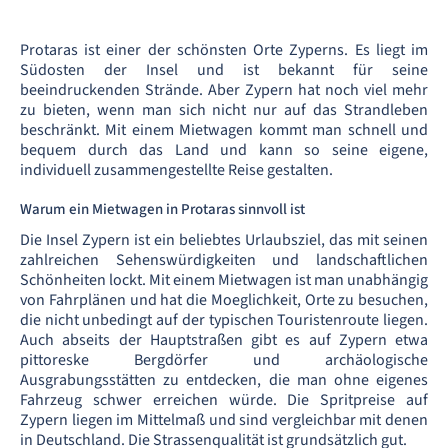
Protaras ist einer der schönsten Orte Zyperns. Es liegt im
Südosten der Insel und ist bekannt für seine
beeindruckenden Strände. Aber Zypern hat noch viel mehr
zu bieten, wenn man sich nicht nur auf das Strandleben
beschränkt. Mit einem Mietwagen kommt man schnell und
bequem durch das Land und kann so seine eigene,
individuell zusammengestellte Reise gestalten.
Warum ein Mietwagen in Protaras sinnvoll ist
Die Insel Zypern ist ein beliebtes Urlaubsziel, das mit seinen
zahlreichen Sehenswürdigkeiten und landschaftlichen
Schönheiten lockt. Mit einem Mietwagen ist man unabhängig
von Fahrplänen und hat die Moeglichkeit, Orte zu besuchen,
die nicht unbedingt auf der typischen Touristenroute liegen.
Auch abseits der Hauptstraßen gibt es auf Zypern etwa
pittoreske Bergdörfer und archäologische
Ausgrabungsstätten zu entdecken, die man ohne eigenes
Fahrzeug schwer erreichen würde. Die Spritpreise auf
Zypern liegen im Mittelmaß und sind vergleichbar mit denen
in Deutschland. Die Strassenqualität ist grundsätzlich gut.