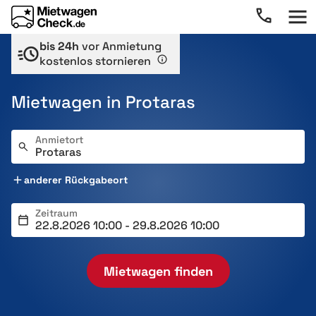
bis 24h
vor Anmietung
kostenlos stornieren
Mietwagen in Protaras
Anmietort
anderer Rückgabeort
Zeitraum
Mietwagen finden