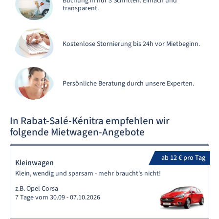
Buchung in nur 3 Schritten. Einfach und
transparent.
Kostenlose Stornierung bis 24h vor Mietbeginn.
Persönliche Beratung durch unsere Experten.
In Rabat-Salé-Kénitra empfehlen wir
folgende Mietwagen-Angebote
ab 12 € pro Tag
Kleinwagen
Klein, wendig und sparsam - mehr braucht's nicht!
z.B. Opel Corsa
7 Tage vom 30.09 - 07.10.2026