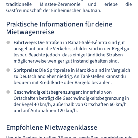
traditionelle Minztee-Zeremonie und erlebe die
Gastfreundschaft der Einheimischen hautnah.
Praktische Informationen für deine
Mietwagenreise
Fahrtwege:
Die Straßen in Rabat-Salé-Kénitra sind gut
ausgebaut und die Verkehrsschilder sind in der Regel gut
lesbar. Beachte jedoch, dass einige ländliche Straßen
möglicherweise weniger gut instand gehalten sind.
Spritpreise:
Die Spritpreise in Marokko sind im Vergleich
zu Deutschland eher niedrig. An Tankstellen kannst du
bequem mit Kreditkarte oder Bargeld bezahlen.
Geschwindigkeitsbegrenzungen:
Innerhalb von
Ortschaften beträgt die Geschwindigkeitsbegrenzung in
der Regel 40 km/h, außerhalb von Ortschaften 60 km/h
und auf Autobahnen 120 km/h.
Empfohlene Mietwagenklasse
Um die Region in vollen Zügen zu genießen, empfehlen wir