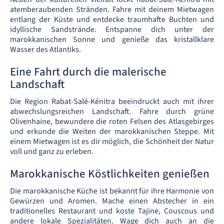
atemberaubenden Stränden. Fahre mit deinem Mietwagen
entlang der Küste und entdecke traumhafte Buchten und
idyllische Sandstrände. Entspanne dich unter der
marokkanischen Sonne und genieße das kristallklare
Wasser des Atlantiks.
Eine Fahrt durch die malerische
Landschaft
Die Region Rabat-Salé-Kénitra beeindruckt auch mit ihrer
abwechslungsreichen Landschaft. Fahre durch grüne
Olivenhaine, bewundere die roten Felsen des Atlasgebirges
und erkunde die Weiten der marokkanischen Steppe. Mit
einem Mietwagen ist es dir möglich, die Schönheit der Natur
voll und ganz zu erleben.
Marokkanische Köstlichkeiten genießen
Die marokkanische Küche ist bekannt für ihre Harmonie von
Gewürzen und Aromen. Mache einen Abstecher in ein
traditionelles Restaurant und koste Tajine, Couscous und
andere lokale Spezialitäten. Wage dich auch an die