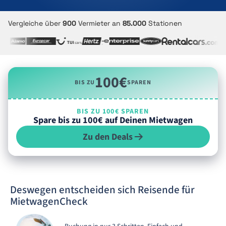
Vergleiche über
900
Vermieter an
85.000
Stationen
100€
BIS ZU
SPAREN
BIS ZU 100€ SPAREN
Spare bis zu 100€ auf Deinen Mietwagen
Zu den Deals
Deswegen entscheiden sich Reisende für
MietwagenCheck