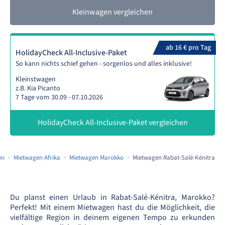
Kleinwagen vergleichen
ab 16 € pro Tag
HolidayCheck All-Inclusive-Paket
So kann nichts schief gehen - sorgenlos und alles inklusive!
Kleinstwagen
z.B. Kia Picanto
7 Tage vom 30.09 - 07.10.2026
HolidayCheck All-Inclusive-Paket vergleichen
en
Mietwagen Afrika
Mietwagen Marokko
Mietwagen Rabat-Salé-Kénitra
Du planst einen Urlaub in Rabat-Salé-Kénitra, Marokko?
Perfekt! Mit einem Mietwagen hast du die Möglichkeit, die
vielfältige Region in deinem eigenen Tempo zu erkunden