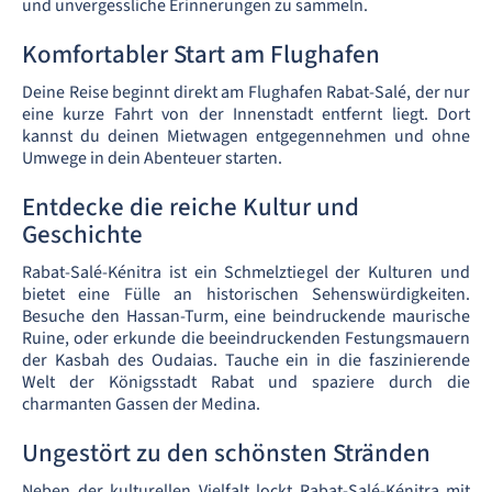
und unvergessliche Erinnerungen zu sammeln.
Komfortabler Start am Flughafen
Deine Reise beginnt direkt am Flughafen Rabat-Salé, der nur
eine kurze Fahrt von der Innenstadt entfernt liegt. Dort
kannst du deinen Mietwagen entgegennehmen und ohne
Umwege in dein Abenteuer starten.
Entdecke die reiche Kultur und
Geschichte
Rabat-Salé-Kénitra ist ein Schmelztiegel der Kulturen und
bietet eine Fülle an historischen Sehenswürdigkeiten.
Besuche den Hassan-Turm, eine beindruckende maurische
Ruine, oder erkunde die beeindruckenden Festungsmauern
der Kasbah des Oudaias. Tauche ein in die faszinierende
Welt der Königsstadt Rabat und spaziere durch die
charmanten Gassen der Medina.
Ungestört zu den schönsten Stränden
Neben der kulturellen Vielfalt lockt Rabat-Salé-Kénitra mit