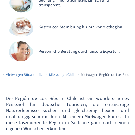
Buchung in nur 3 Schritten. Einfach und
transparent.
Kostenlose Stornierung bis 24h vor Mietbeginn.
Persönliche Beratung durch unsere Experten.
Mietwagen Südamerika
Mietwagen Chile
Mietwagen Región de Los Ríos
Die Región de Los Ríos in Chile ist ein wunderschönes
Reiseziel für deutsche Touristen, die einzigartige
Naturerlebnisse suchen und gleichzeitig flexibel und
unabhängig sein möchten. Mit einem Mietwagen kannst du
diese faszinierende Region in Südchile ganz nach deinen
eigenen Wünschen erkunden.