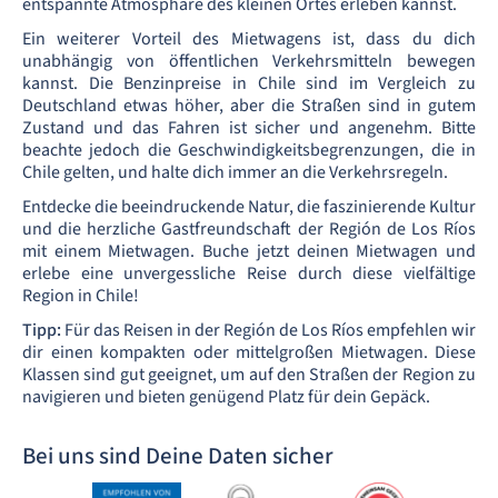
entspannte Atmosphäre des kleinen Ortes erleben kannst.
Ein weiterer Vorteil des Mietwagens ist, dass du dich
unabhängig von öffentlichen Verkehrsmitteln bewegen
kannst. Die Benzinpreise in Chile sind im Vergleich zu
Deutschland etwas höher, aber die Straßen sind in gutem
Zustand und das Fahren ist sicher und angenehm. Bitte
beachte jedoch die Geschwindigkeitsbegrenzungen, die in
Chile gelten, und halte dich immer an die Verkehrsregeln.
Entdecke die beeindruckende Natur, die faszinierende Kultur
und die herzliche Gastfreundschaft der Región de Los Ríos
mit einem Mietwagen. Buche jetzt deinen Mietwagen und
erlebe eine unvergessliche Reise durch diese vielfältige
Region in Chile!
Tipp:
Für das Reisen in der Región de Los Ríos empfehlen wir
dir einen kompakten oder mittelgroßen Mietwagen. Diese
Klassen sind gut geeignet, um auf den Straßen der Region zu
navigieren und bieten genügend Platz für dein Gepäck.
Bei uns sind Deine Daten sicher