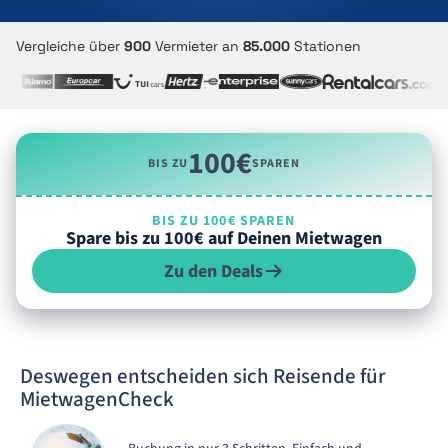
Vergleiche über
900
Vermieter an
85.000
Stationen
100€
BIS ZU
SPAREN
BIS ZU 100€ SPAREN
Spare bis zu 100€ auf Deinen Mietwagen
Zu den Deals
Deswegen entscheiden sich Reisende für
MietwagenCheck