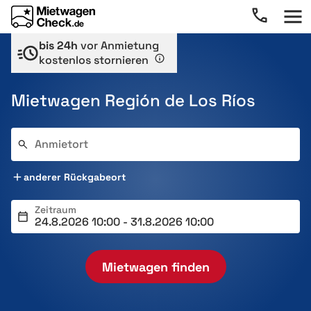
bis 24h
vor Anmietung
kostenlos stornieren
Mietwagen Región de Los Ríos
Anmietort
anderer Rückgabeort
Zeitraum
Mietwagen finden