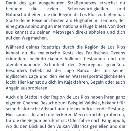
Dank des gut ausgebauten Straßennetzes erreichst du
bequem die vielen Sehenswürdigkeiten und
Naturschönheiten, die die Región de Los Ríos zu bieten hat.
Starte deine Reise am besten am Flughafen in Temuco, der
eine gute Anbindung an internationale Flüge bietet. Von dort
aus kannst du deinen Mietwagen direkt abholen und dich
auf den Weg machen.
Während deines Roadtrips durch die Región de Los Ríos
kannst du die malerische Küste des Pazifischen Ozeans
erkunden, beeindruckende Vulkane bestaunen und die
atemberaubende Schönheit der Seenregion genießen.
Besonders beliebt ist der Lago Ranco, der mit seiner
idyllischen Lage und den vielen Wassersportmöglichkeiten
lockt. Hier kannst du dich im Kajakfahren, Segeln oder auch
Angeln ausprobieren.
Auch die Städte in der Región de Los Ríos haben ihren ganz
eigenen Charme. Besuche zum Beispiel Valdivia, bekannt für
seine historische Altstadt und die beeindruckende Festung.
Hier kannst du auch die leckeren Meeresfrüchte probieren,
für die die Region berühmt ist. Oder fahre nach Panguipulli,
wo du den Blick auf den Vulkan Villarrica genießen und die