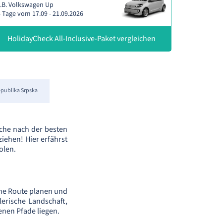
.B. Volkswagen Up
 Tage vom 17.09 - 21.09.2026
HolidayCheck All-Inclusive-Paket vergleichen
publika Srpska
che nach der besten
iehen! Hier erfährst
olen.
ene Route planen und
rische Landschaft,
enen Pfade liegen.