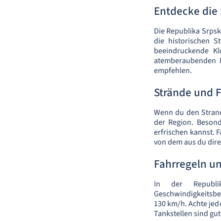
Entdecke die
Die Republika Srpsk
die historischen S
beeindruckende Kl
atemberaubenden L
empfehlen.
Strände und 
Wenn du den Strand
der Region. Besond
erfrischen kannst. 
von dem aus du dir
Fahrregeln u
In der Republi
Geschwindigkeitsbe
130 km/h. Achte jed
Tankstellen sind gut