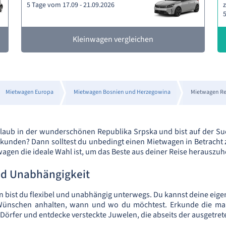
5 Tage vom 17.09 - 21.09.2026
z
5
Kleinwagen vergleichen
Mietwagen Europa
Mietwagen Bosnien und Herzegowina
Mietwagen Re
rlaub in der wunderschönen Republika Srpska und bist auf der Su
erkunden? Dann solltest du unbedingt einen Mietwagen in Betracht z
agen die ideale Wahl ist, um das Beste aus deiner Reise herauszuh
und Unabhängigkeit
 bist du flexibel und unabhängig unterwegs. Du kannst deine eig
Wünschen anhalten, wann und wo du möchtest. Erkunde die male
örfer und entdecke versteckte Juwelen, die abseits der ausgetret