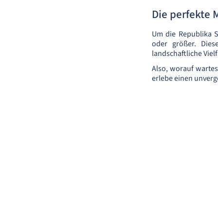
Die perfekte
Um die Republika S
oder größer. Dies
landschaftliche Viel
Also, worauf wartes
erlebe einen unverg