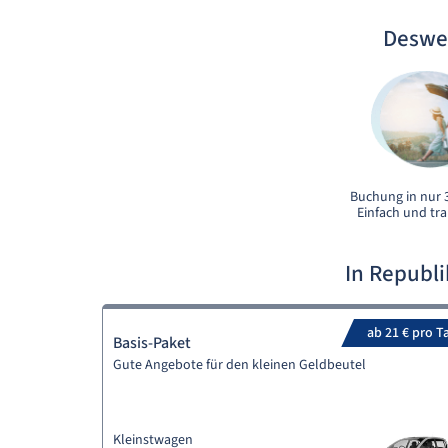
Deswe
Buchung in nur 3
Einfach und tr
In Republ
ab 21 € pro T
Basis-Paket
Gute Angebote für den kleinen Geldbeutel
Kleinstwagen