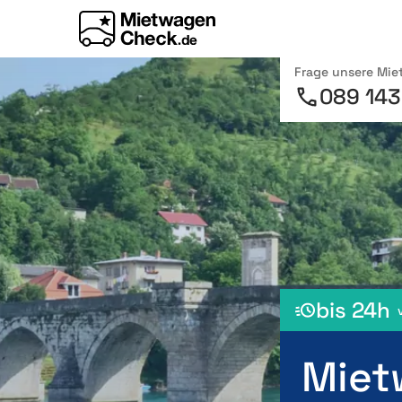
Frage unsere Mi
089 143
bis 24h
Miet