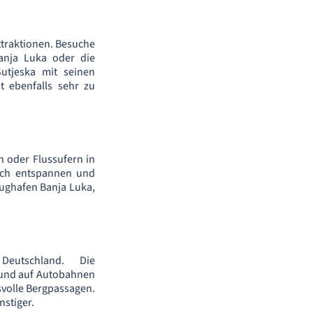
ttraktionen. Besuche
Banja Luka oder die
utjeska mit seinen
 ebenfalls sehr zu
 oder Flussufern in
dich entspannen und
lughafen Banja Luka,
eutschland. Die
 und auf Autobahnen
svolle Bergpassagen.
nstiger.