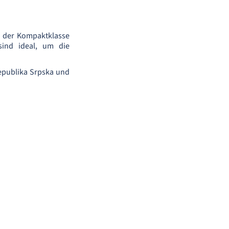
n der Kompaktklasse
sind ideal, um die
Republika Srpska und