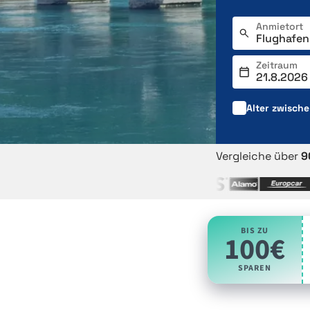
Anmietort
Zeitraum
Alter zwisch
Vergleiche über
9
BIS ZU
100€
SPAREN