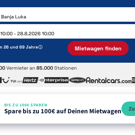
en 26 und 69 Jahre
Mietwagen finden
00
Vermieter an
85.000
Stationen
BIS ZU 100€ SPAREN
Zu
Spare bis zu 100€ auf Deinen Mietwagen