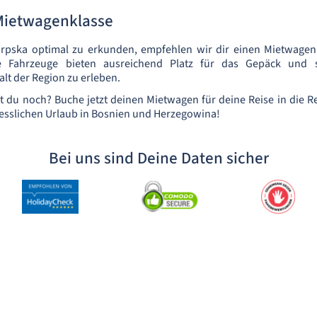
 Mietwagenklasse
rpska optimal zu erkunden, empfehlen wir dir einen Mietwage
e Fahrzeuge bieten ausreichend Platz für das Gepäck und 
falt der Region zu erleben.
t du noch? Buche jetzt deinen Mietwagen für deine Reise in die 
esslichen Urlaub in Bosnien und Herzegowina!
Bei uns sind Deine Daten sicher