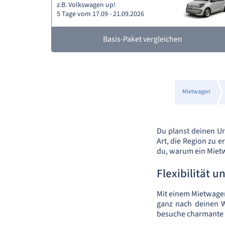
z.B. Volkswagen up!
5 Tage vom 17.09 - 21.09.2026
Basis-Paket vergleichen
Mietwagen
Du planst deinen U
Art, die Region zu 
du, warum ein Mietw
Flexibilität 
Mit einem Mietwagen
ganz nach deinen 
besuche charmante D