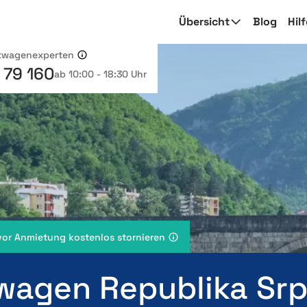
Übersicht
Blog
Hil
etwagenexperten
 79 160
ab 10:00 - 18:30 Uhr
vor Anmietung kostenlos stornieren
wagen Republika Sr