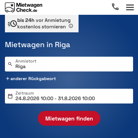
bis 24h
vor Anmietung
kostenlos stornieren
Mietwagen in Riga
Anmietort
anderer Rückgabeort
Zeitraum
Mietwagen finden