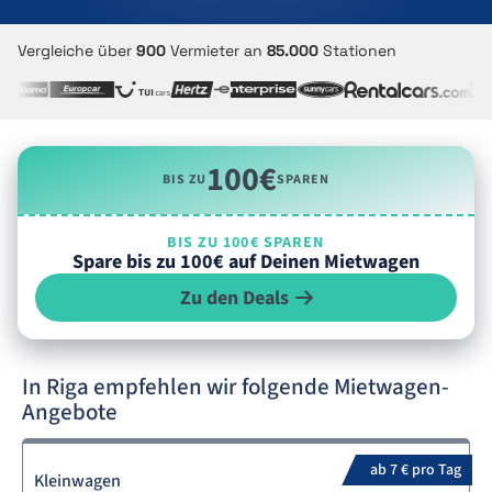
Vergleiche über
900
Vermieter an
85.000
Stationen
100€
BIS ZU
SPAREN
BIS ZU 100€ SPAREN
Spare bis zu 100€ auf Deinen Mietwagen
Zu den Deals
In Riga empfehlen wir folgende Mietwagen-
Angebote
ab 7 € pro Tag
Kleinwagen