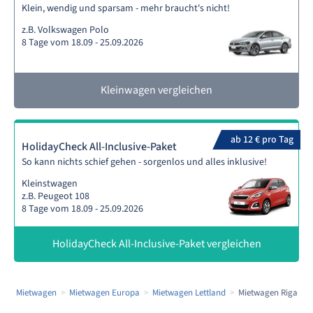
Klein, wendig und sparsam - mehr braucht's nicht!
z.B. Volkswagen Polo
8 Tage vom 18.09 - 25.09.2026
Kleinwagen vergleichen
ab 12 € pro Tag
HolidayCheck All-Inclusive-Paket
So kann nichts schief gehen - sorgenlos und alles inklusive!
Kleinstwagen
z.B. Peugeot 108
8 Tage vom 18.09 - 25.09.2026
HolidayCheck All-Inclusive-Paket vergleichen
Mietwagen
Mietwagen Europa
Mietwagen Lettland
Mietwagen Riga