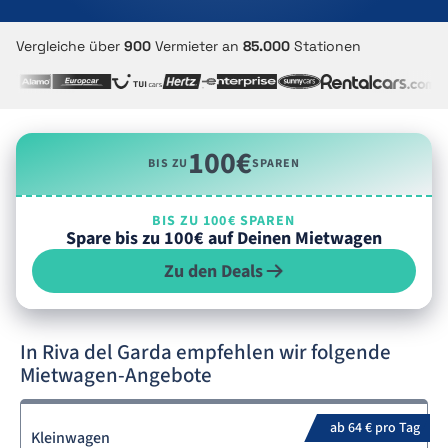
Vergleiche über
900
Vermieter an
85.000
Stationen
100€
BIS ZU
SPAREN
BIS ZU 100€ SPAREN
Spare bis zu 100€ auf Deinen Mietwagen
Zu den Deals
In Riva del Garda empfehlen wir folgende
Mietwagen-Angebote
ab 64 € pro Tag
Kleinwagen