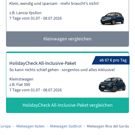
Klein, wendig und sparsam - mehr braucht's nicht!
z.B. Lancia Ypsilon
7 Tage vom 01.07 - 08.07.2026
Kleinwagen vergleichen
ab 67 € pro Tag
HolidayCheck All-Inclusive-Paket
So kann nichts schief gehen - sorgenlos und alles inklusive!
Kleinstwagen
z.B. Fiat 500
7 Tage vom 01.07 - 08.07.2026
HolidayCheck All-Inclusive-Paket vergleichen
Europa
Mietwagen Italien
Mietwagen Südtirol
Mietwagen Riva del Garda