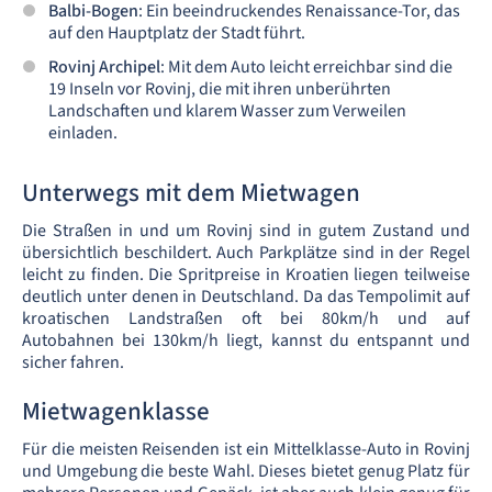
Balbi-Bogen
: Ein beeindruckendes Renaissance-Tor, das
auf den Hauptplatz der Stadt führt.
Rovinj Archipel
: Mit dem Auto leicht erreichbar sind die
19 Inseln vor Rovinj, die mit ihren unberührten
Landschaften und klarem Wasser zum Verweilen
einladen.
Unterwegs mit dem Mietwagen
Die Straßen in und um Rovinj sind in gutem Zustand und
übersichtlich beschildert. Auch Parkplätze sind in der Regel
leicht zu finden. Die Spritpreise in Kroatien liegen teilweise
deutlich unter denen in Deutschland. Da das Tempolimit auf
kroatischen Landstraßen oft bei 80km/h und auf
Autobahnen bei 130km/h liegt, kannst du entspannt und
sicher fahren.
Mietwagenklasse
Für die meisten Reisenden ist ein Mittelklasse-Auto in Rovinj
und Umgebung die beste Wahl. Dieses bietet genug Platz für