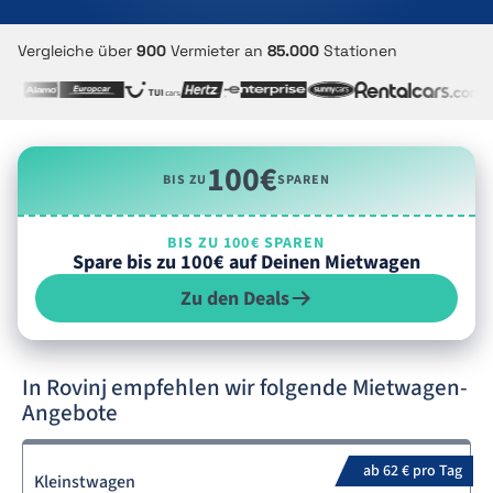
Vergleiche über
900
Vermieter an
85.000
Stationen
100€
BIS ZU
SPAREN
BIS ZU 100€ SPAREN
Spare bis zu 100€ auf Deinen Mietwagen
Zu den Deals
In Rovinj empfehlen wir folgende Mietwagen-
Angebote
ab 62 € pro Tag
Kleinstwagen