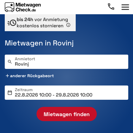
bis 24h
vor Anmietung
kostenlos stornieren
Mietwagen in Rovinj
Anmietort
anderer Rückgabeort
Zeitraum
Mietwagen finden