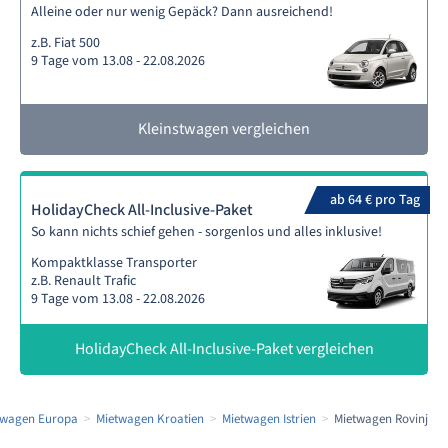
Alleine oder nur wenig Gepäck? Dann ausreichend!
z.B. Fiat 500
9 Tage vom 13.08 - 22.08.2026
Kleinstwagen vergleichen
ab 64 € pro Tag
HolidayCheck All-Inclusive-Paket
So kann nichts schief gehen - sorgenlos und alles inklusive!
Kompaktklasse Transporter
z.B. Renault Trafic
9 Tage vom 13.08 - 22.08.2026
HolidayCheck All-Inclusive-Paket vergleichen
twagen Europa
Mietwagen Kroatien
Mietwagen Istrien
Mietwagen Rovinj