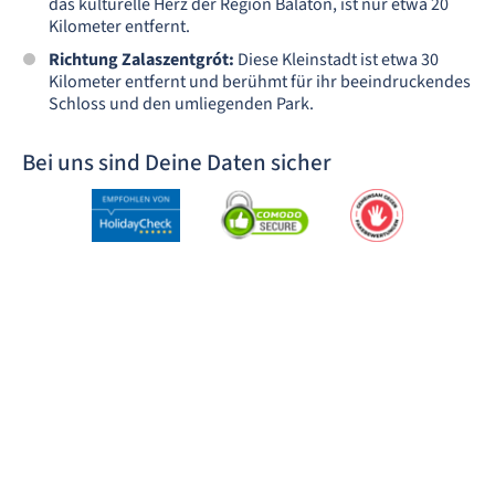
das kulturelle Herz der Region Balaton, ist nur etwa 20
Kilometer entfernt.
Richtung Zalaszentgrót:
Diese Kleinstadt ist etwa 30
Kilometer entfernt und berühmt für ihr beeindruckendes
Schloss und den umliegenden Park.
Bei uns sind Deine Daten sicher