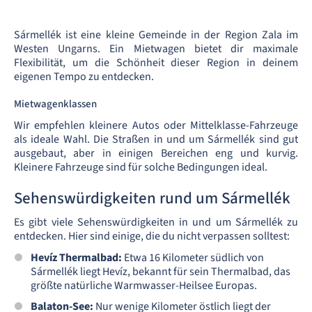
Sármellék ist eine kleine Gemeinde in der Region Zala im
Westen Ungarns. Ein Mietwagen bietet dir maximale
Flexibilität, um die Schönheit dieser Region in deinem
eigenen Tempo zu entdecken.
Mietwagenklassen
Wir empfehlen kleinere Autos oder Mittelklasse-Fahrzeuge
als ideale Wahl. Die Straßen in und um Sármellék sind gut
ausgebaut, aber in einigen Bereichen eng und kurvig.
Kleinere Fahrzeuge sind für solche Bedingungen ideal.
Sehenswürdigkeiten rund um Sármellék
Es gibt viele Sehenswürdigkeiten in und um Sármellék zu
entdecken. Hier sind einige, die du nicht verpassen solltest:
Hevíz Thermalbad:
Etwa 16 Kilometer südlich von
Sármellék liegt Hevíz, bekannt für sein Thermalbad, das
größte natürliche Warmwasser-Heilsee Europas.
Balaton-See:
Nur wenige Kilometer östlich liegt der