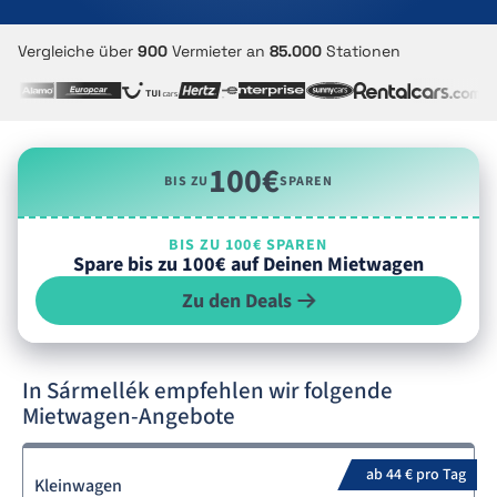
Vergleiche über
900
Vermieter an
85.000
Stationen
100€
BIS ZU
SPAREN
BIS ZU 100€ SPAREN
Spare bis zu 100€ auf Deinen Mietwagen
Zu den Deals
In Sármellék empfehlen wir folgende
Mietwagen-Angebote
ab 44 € pro Tag
Kleinwagen