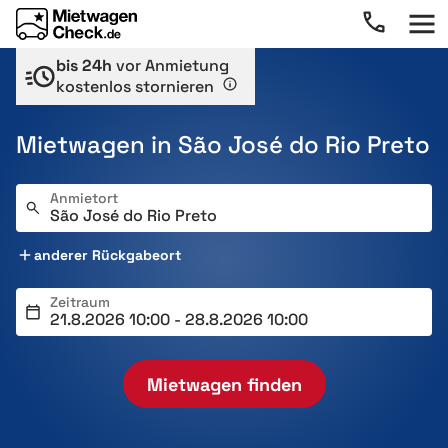
bis 24h
vor Anmietung
kostenlos stornieren
Mietwagen in São José do Rio Preto
Anmietort
anderer Rückgabeort
Zeitraum
Mietwagen finden