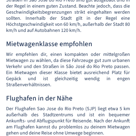
Straßen in São José do Rio Preto sind gut ausgebaut und in
der Regel in einem guten Zustand. Beachte jedoch, dass die
Geschwindigkeitsbegrenzungen strikt eingehalten werden
sollten. Innerhalb der Stadt gilt in der Regel eine
Höchstgeschwindigkeit von 60 km/h, außerhalb der Stadt 80
km/h und auf Autobahnen 120 km/h.
Mietwagenklasse empfohlen
Wir empfehlen dir, einen kompakten oder mittelgroßen
Mietwagen zu wählen, da diese Fahrzeuge gut zum urbanen
Verkehr und den Straßen in São José do Rio Preto passen.
Ein Mietwagen dieser Klasse bietet ausreichend Platz für
Gepäck und ist gleichzeitig wendig in engen
Straßenverhältnissen.
Flughafen in der Nähe
Der Flughafen Sao Jose do Rio Preto (SJP) liegt etwa 5 km
außerhalb des Stadtzentrums und ist ein bequemer
Ankunfts- und Abflugspunkt für Reisende. Nach der Ankunft
am Flughafen kannst du problemlos zu deinem Mietwagen
gehen und deine Reise ohne Umwege beginnen.