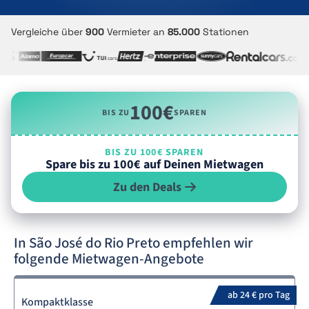
Vergleiche über
900
Vermieter an
85.000
Stationen
100€
BIS ZU
SPAREN
BIS ZU 100€ SPAREN
Spare bis zu 100€ auf Deinen Mietwagen
Zu den Deals
In São José do Rio Preto empfehlen wir
folgende Mietwagen-Angebote
ab 24 € pro Tag
Kompaktklasse