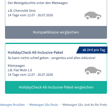
Der Meistgebuchte unter den Mietwagen
z.B. Chevrolet Onix
14 Tage vom 12.07 - 26.07.2026
Kompaktklasse vergleichen
ab 24 € pro Tag
HolidayCheck All-Inclusive-Paket
So kann nichts schief gehen - sorgenlos und alles inklusive!
Kleinwagen
z.B. Fiat Mobi 1.0
14 Tage vom 12.07 - 26.07.2026
HolidayCheck All-Inclusive-Paket vergleichen
ietwagen Brasilien
Mietwagen São Paulo
Mietwagen São José do Rio Preto