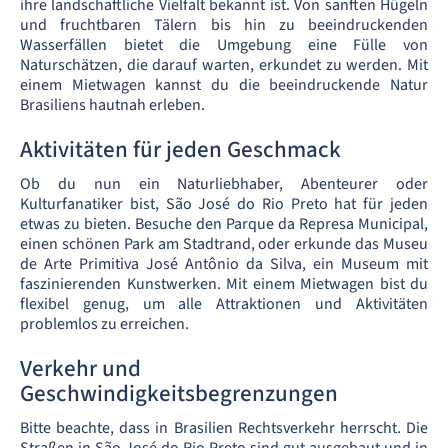
ihre landschaftliche Vielfalt bekannt ist. Von sanften Hügeln
und fruchtbaren Tälern bis hin zu beeindruckenden
Wasserfällen bietet die Umgebung eine Fülle von
Naturschätzen, die darauf warten, erkundet zu werden. Mit
einem Mietwagen kannst du die beeindruckende Natur
Brasiliens hautnah erleben.
Aktivitäten für jeden Geschmack
Ob du nun ein Naturliebhaber, Abenteurer oder
Kulturfanatiker bist, São José do Rio Preto hat für jeden
etwas zu bieten. Besuche den Parque da Represa Municipal,
einen schönen Park am Stadtrand, oder erkunde das Museu
de Arte Primitiva José Antônio da Silva, ein Museum mit
faszinierenden Kunstwerken. Mit einem Mietwagen bist du
flexibel genug, um alle Attraktionen und Aktivitäten
problemlos zu erreichen.
Verkehr und
Geschwindigkeitsbegrenzungen
Bitte beachte, dass in Brasilien Rechtsverkehr herrscht. Die