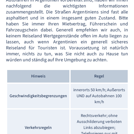
nachfolgend die wichtigsten Informationen
zusammengestellt. Die Straßen Argentiniens sind fast alle
asphaltiert und in einem insgesamt guten Zustand. Bitte
haben Sie immer Ihren Mietvertrag, Führerschein und
Fahrzeugschein dabei. Generell empfehlen wir auch, in
keinem Reiseland Wertgegenstände offen im Auto liegen zu
lassen, auch wenn Argentinien ein generell sicheres
Reiseland für Touristen ist. Voraussetzung ist natürlich
immer, nichts zu tun, was Sie nicht auch zu Hause tun
würden und ständig auf Ihre Umgebung zu achten.
Hinweis
Regel
innerorts 50 km/h; Außerorts
Geschwindigkeitsbegrenzungen
UND auf Autobahnen 100
km/h
Rechtsverkehr; ohne
Ausschilderung verboten
Verkehrsregeln
Links abzubiegen;
Telefonieren nur mit