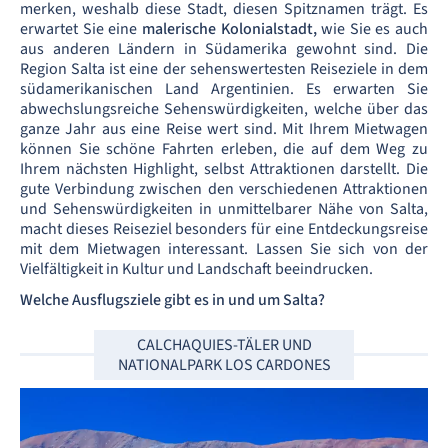
merken, weshalb diese Stadt, diesen Spitznamen trägt. Es
erwartet Sie eine
malerische Kolonialstadt,
wie Sie es auch
aus anderen Ländern in Südamerika gewohnt sind. Die
Region Salta ist eine der sehenswertesten Reiseziele in dem
südamerikanischen Land Argentinien. Es erwarten Sie
abwechslungsreiche Sehenswürdigkeiten, welche über das
ganze Jahr aus eine Reise wert sind. Mit Ihrem Mietwagen
können Sie schöne Fahrten erleben, die auf dem Weg zu
Ihrem nächsten Highlight, selbst Attraktionen darstellt. Die
gute Verbindung zwischen den verschiedenen Attraktionen
und Sehenswürdigkeiten in unmittelbarer Nähe von Salta,
macht dieses Reiseziel besonders für eine Entdeckungsreise
mit dem Mietwagen interessant. Lassen Sie sich von der
Vielfältigkeit in Kultur und Landschaft beeindrucken.
Welche Ausflugsziele gibt es in und um Salta?
CALCHAQUIES-TÄLER UND
NATIONALPARK LOS CARDONES