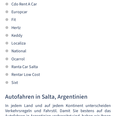
Cdo Rent A Car
Europcar
Fit
Hertz
Keddy
Localiza
National
Ocarrol
Ranta Car Salta
Rentar Low Cost
Sixt
Autofahren in Salta, Argentinien
In jedem Land und auf jedem Kontinent unterscheiden
Verkehrsregeln und Fahrstil. Damit Sie bestens auf das
Autofahren in Argentinien vorbereitet sind, haben wir Ihnen