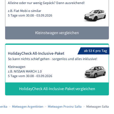
Alleine oder nur wenig Gepäck? Dann ausreichend!
z.B. Fiat Mobi o similar
5 Tage vom 30.08 - 03.09.2026
Kleinstwagen vergleichen
ab 53 € pro Tag
HolidayCheck All-Inclusive-Paket
So kann nichts schief gehen - sorgenlos und alles inklusive!
Kleinwagen
z.B. NISSAN MARCH 1.0
5 Tage vom 30.08 - 03.09.2026
HolidayCheck All-Inclusive-Paket vergleichen
erika
Mietwagen Argentinien
Mietwagen Provinz Salta
Mietwagen Salta