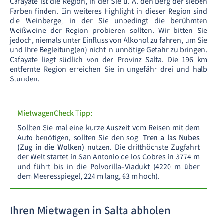
Cafayate ist die Region, in der Sie u. A. den Berg der sieben
Farben finden. Ein weiteres Highlight in dieser Region sind
die Weinberge, in der Sie unbedingt die berühmten
Weißweine der Region probieren sollten. Wir bitten Sie
jedoch, niemals unter Einfluss von Alkohol zu fahren, um Sie
und Ihre Begleitung(en) nicht in unnötige Gefahr zu bringen.
Cafayate liegt südlich von der Provinz Salta. Die 196 km
entfernte Region erreichen Sie in ungefähr drei und halb
Stunden.
MietwagenCheck Tipp:
Sollten Sie mal eine kurze Auszeit vom Reisen mit dem
Auto benötigen, sollten Sie den sog.
Tren a las Nubes
(Zug in die Wolken)
nutzen. Die dritthöchste Zugfahrt
der Welt startet in San Antonio de los Cobres in 3774 m
und führt bis in die Polvorilla–Viadukt (4220 m über
dem Meeresspiegel, 224 m lang, 63 m hoch).
Ihren Mietwagen in Salta abholen