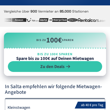
Vergleiche über
900
Vermieter an
85.000
Stationen
100€
BIS ZU
SPAREN
BIS ZU 100€ SPAREN
Spare bis zu 100€ auf Deinen Mietwagen
Zu den Deals
In Salta empfehlen wir folgende Mietwagen-
Angebote
ab 40 € pro Tag
Kleinstwagen