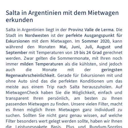
Salta in Argentinien mit dem Mietwagen
erkunden
Salta in Argentinien liegt in der
Provinz Valle de Lerma
. Die
Stadt im
Nordwesten
ist der
perfekte Ausgangspunkt für
Exkursionen
mit dem Mietwagen. Im
Sommer 2020
, kann
während den Monaten
Mai, Juni, Juli, August und
September
mit Temperaturen von
19 bis 24 Grad
gerechnet
werden. Zwar gelten die Sommermonate, mit Ihren noch
immer
milden Temperaturen
als die kühlsten, sind jedoch
auch die Monate mit der
geringsten
Regenwahrscheinlichkeit
. Gerade für Exkursionen mit und
ohne Auto sind das die perfekten Konditionen um das
meiste aus einem Trip nach Salta herauszuholen. Auf
MietwagenCheck haben Sie die Möglichkeit, einfach und
transparent Ihren persönlich, am besten zu Ihnen
passenden Mietwagen zu finden. Unsere vielen Filter, macht
es Ihnen möglich Ihren Mietwagen ganz individuell zu
suchen. Sollten Sie nicht ganz genau wissen, auf welche
Filter besonders wert gelegt werden sollte, haben wir Ihnen
die Leistungspakete Basis, Plus und Rundum-Sorglos