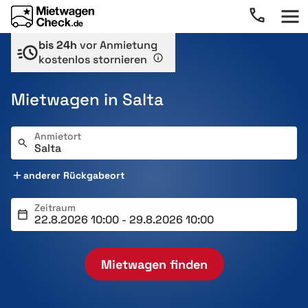
bis 24h
vor Anmietung
kostenlos stornieren
Mietwagen in Salta
Anmietort
anderer Rückgabeort
Zeitraum
Mietwagen finden