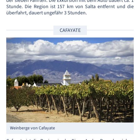
der sieben Fahrten. Die Exkursion mit dem Auto dauert ca. 1
Stunde. Die Region ist 157 km von Salta entfernt und die
überfahrt, dauert ungefähr 3 Stunden.
CAFAYATE
Weinberge von Cafayate