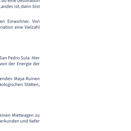
 du eine Destination
Landes ist, dann bist
hen Einwohner. Von
nation eine Vielzahl
 San Pedro Sula. Hier
von der Energie der
ckenden Maya-Ruinen
äologischen Stätten,
 einen Mietwagen zu
 erkunden und tiefer