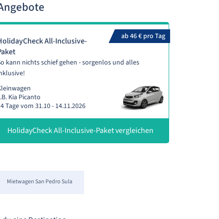
-Angebote
ab 46 € pro Tag
HolidayCheck All-Inclusive-
Paket
o kann nichts schief gehen - sorgenlos und alles
nklusive!
Kleinwagen
.B. Kia Picanto
4 Tage vom 31.10 - 14.11.2026
HolidayCheck All-Inclusive-Paket vergleichen
Mietwagen San Pedro Sula