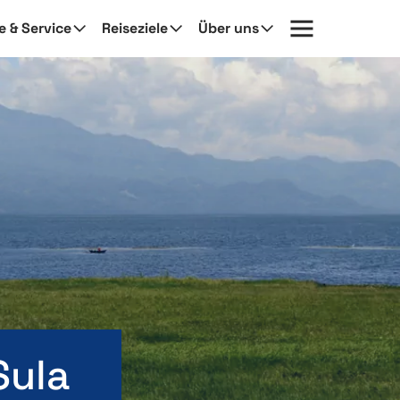
fe & Service
Reiseziele
Über uns
Sula