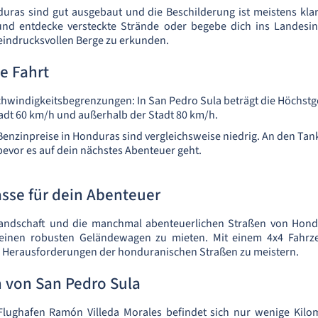
uras sind gut ausgebaut und die Beschilderung ist meistens klar
und entdecke versteckte Strände oder begebe dich ins Landesi
eindrucksvollen Berge zu erkunden.
ne Fahrt
chwindigkeitsbegrenzungen: In San Pedro Sula beträgt die Höchst
adt 60 km/h und außerhalb der Stadt 80 km/h.
 Benzinpreise in Honduras sind vergleichsweise niedrig. An den Tan
, bevor es auf dein nächstes Abenteuer geht.
sse für dein Abenteuer
 Landschaft und die manchmal abenteuerlichen Straßen von Hond
 einen robusten Geländewagen zu mieten. Mit einem 4x4 Fahrze
e Herausforderungen der honduranischen Straßen zu meistern.
 von San Pedro Sula
 Flughafen Ramón Villeda Morales befindet sich nur wenige Kilo