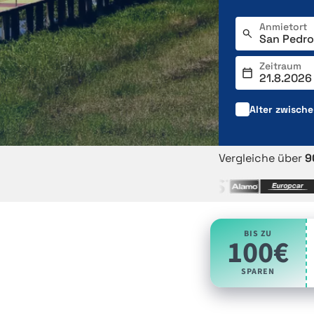
Anmietort
Zeitraum
Alter zwisch
Vergleiche über
9
BIS ZU
100€
SPAREN