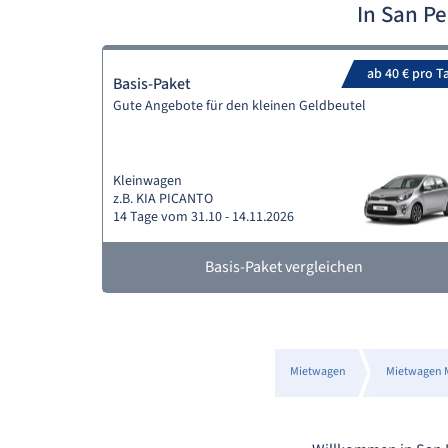
In San P
ab 40 € pro T
Basis-Paket
Gute Angebote für den kleinen Geldbeutel
Kleinwagen
z.B. KIA PICANTO
14 Tage vom 31.10 - 14.11.2026
Basis-Paket vergleichen
Mietwagen
Mietwagen M