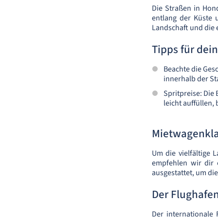
Die Straßen in Hond
entlang der Küste 
Landschaft und die 
Tipps für dei
Beachte die Ges
innerhalb der St
Spritpreise: Die
leicht auffüllen
Mietwagenkla
Um die vielfältige
empfehlen wir dir
ausgestattet, um di
Der Flughafen
Der internationale