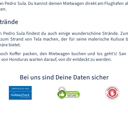
n Pedro Sula. Du kannst deinen Mietwagen direkt am Flughafen a
ten.
Strände
n Pedro Sula findest du auch einige wunderschöne Strände. Zum
 zum Strand von Tela machen, der für seine malerische Kulisse b
äre bietet.
 noch Koffer packen, den Mietwagen buchen und los geht's! San
lt von Honduras warten darauf, von dir entdeckt zu werden.
Bei uns sind Deine Daten sicher