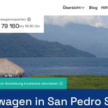
Übersicht
Blog
Hil
etwagenexperten
 79 160
bis 18:30 Uhr
vor Anmietung kostenlos stornieren
wagen in San Pedro 