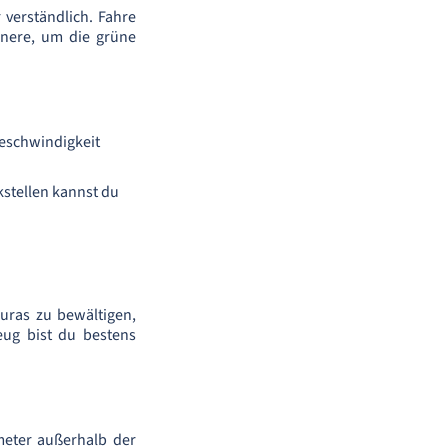
 verständlich. Fahre
nnere, um die grüne
geschwindigkeit
kstellen kannst du
uras zu bewältigen,
ug bist du bestens
meter außerhalb der