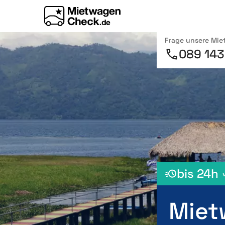
Frage unsere Mi
089 143
bis 24h
Miet