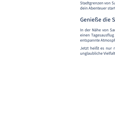
Stadtgrenzen von Sa
dein Abenteuer star
Genieße die 
In der Nähe von Sa
einen Tagesausflug
entspannte Atmosph
Jetzt heißt es nur
unglaubliche Vielfa