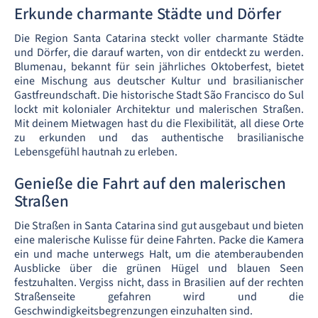
Erkunde charmante Städte und Dörfer
Die Region Santa Catarina steckt voller charmante Städte
und Dörfer, die darauf warten, von dir entdeckt zu werden.
Blumenau, bekannt für sein jährliches Oktoberfest, bietet
eine Mischung aus deutscher Kultur und brasilianischer
Gastfreundschaft. Die historische Stadt São Francisco do Sul
lockt mit kolonialer Architektur und malerischen Straßen.
Mit deinem Mietwagen hast du die Flexibilität, all diese Orte
zu erkunden und das authentische brasilianische
Lebensgefühl hautnah zu erleben.
Genieße die Fahrt auf den malerischen
Straßen
Die Straßen in Santa Catarina sind gut ausgebaut und bieten
eine malerische Kulisse für deine Fahrten. Packe die Kamera
ein und mache unterwegs Halt, um die atemberaubenden
Ausblicke über die grünen Hügel und blauen Seen
festzuhalten. Vergiss nicht, dass in Brasilien auf der rechten
Straßenseite gefahren wird und die
Geschwindigkeitsbegrenzungen einzuhalten sind.