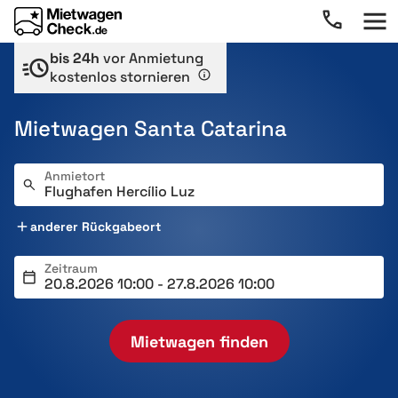
bis 24h
vor Anmietung
kostenlos stornieren
Mietwagen Santa Catarina
Anmietort
anderer Rückgabeort
Zeitraum
Mietwagen finden