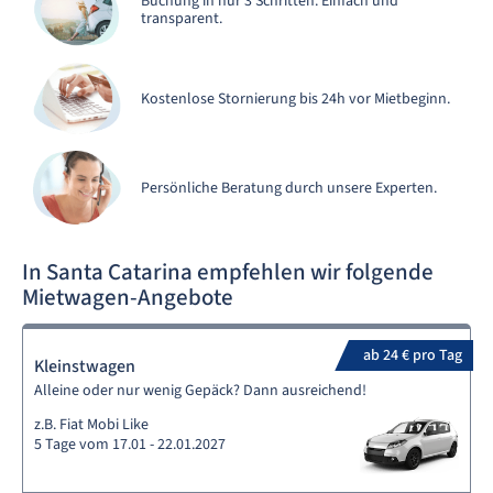
Buchung in nur 3 Schritten. Einfach und
transparent.
Kostenlose Stornierung bis 24h vor Mietbeginn.
Persönliche Beratung durch unsere Experten.
In Santa Catarina empfehlen wir folgende
Mietwagen-Angebote
ab 24 € pro Tag
Kleinstwagen
Alleine oder nur wenig Gepäck? Dann ausreichend!
z.B. Fiat Mobi Like
5 Tage vom 17.01 - 22.01.2027