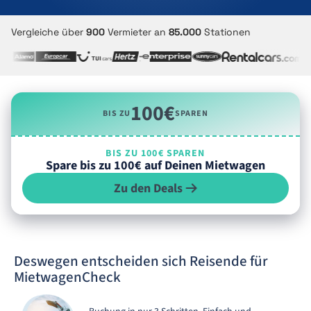
Vergleiche über
900
Vermieter an
85.000
Stationen
100€
BIS ZU
SPAREN
BIS ZU 100€ SPAREN
Spare bis zu 100€ auf Deinen Mietwagen
Zu den Deals
Deswegen entscheiden sich Reisende für
MietwagenCheck