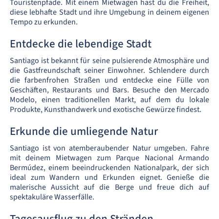
Touristenpfade. Mit einem Mietwagen hast du die Freiheit,
diese lebhafte Stadt und ihre Umgebung in deinem eigenen
Tempo zu erkunden.
Entdecke die lebendige Stadt
Santiago ist bekannt für seine pulsierende Atmosphäre und
die Gastfreundschaft seiner Einwohner. Schlendere durch
die farbenfrohen Straßen und entdecke eine Fülle von
Geschäften, Restaurants und Bars. Besuche den Mercado
Modelo, einen traditionellen Markt, auf dem du lokale
Produkte, Kunsthandwerk und exotische Gewürze findest.
Erkunde die umliegende Natur
Santiago ist von atemberaubender Natur umgeben. Fahre
mit deinem Mietwagen zum Parque Nacional Armando
Bermúdez, einem beeindruckenden Nationalpark, der sich
ideal zum Wandern und Erkunden eignet. Genieße die
malerische Aussicht auf die Berge und freue dich auf
spektakuläre Wasserfälle.
Tagesausflug zu den Stränden