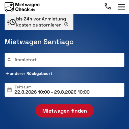
bis 24h
vor Anmietung
kostenlos stornieren
Mietwagen Santiago
Anmietort
anderer Rückgabeort
Zeitraum
Mietwagen finden