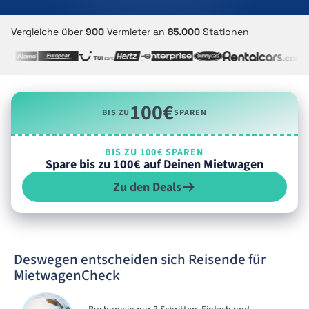
Vergleiche über
900
Vermieter an
85.000
Stationen
100€
BIS ZU
SPAREN
BIS ZU 100€ SPAREN
Spare bis zu 100€ auf Deinen Mietwagen
Zu den Deals
Deswegen entscheiden sich Reisende für
MietwagenCheck