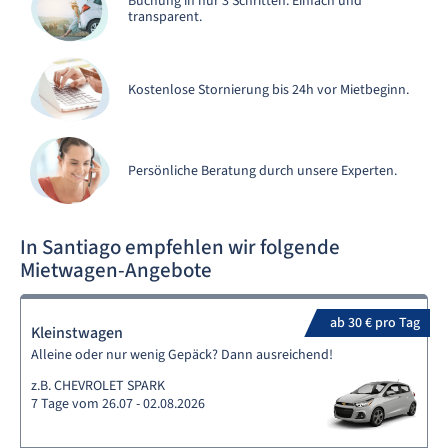
Buchung in nur 3 Schritten. Einfach und
transparent.
Kostenlose Stornierung bis 24h vor Mietbeginn.
Persönliche Beratung durch unsere Experten.
In Santiago empfehlen wir folgende
Mietwagen-Angebote
ab 30 € pro Tag
Kleinstwagen
Alleine oder nur wenig Gepäck? Dann ausreichend!
z.B. CHEVROLET SPARK
7 Tage vom 26.07 - 02.08.2026