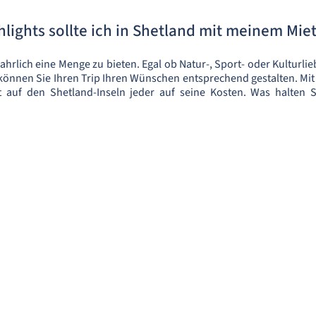
lights sollte ich in Shetland mit meinem Mi
hrlich eine Menge zu bieten. Egal ob Natur-, Sport- oder Kulturlie
nnen Sie Ihren Trip Ihren Wünschen entsprechend gestalten. Mit 
uf den Shetland-Inseln jeder auf seine Kosten. Was halten S