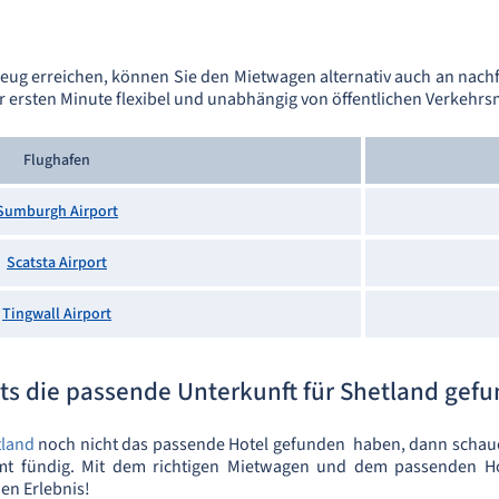
eug erreichen, können Sie den Mietwagen alternativ auch an nach
er ersten Minute flexibel und unabhängig von öffentlichen Verkehrsm
Flughafen
Sumburgh Airport
Scatsta Airport
Tingwall Airport
ts die passende Unterkunft für Shetland gef
tland
noch nicht das passende Hotel gefunden haben, dann schaue
mt fündig. Mit dem richtigen Mietwagen und dem passenden Ho
en Erlebnis!