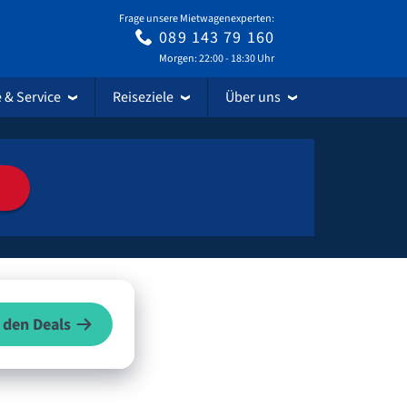
Frage unsere Mietwagenexperten:
089 143 79 160
Morgen: 22:00 - 18:30 Uhr
e & Service
Reiseziele
Über uns
 den Deals