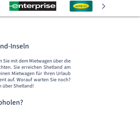
nd-Inseln
nn Sie mit dem Mietwagen über die
chten. Sie erreichen Shetland am
inen Mietwagen für Ihren Urlaub
ent auf. Worauf warten Sie noch?
n über Shetland!
bholen?