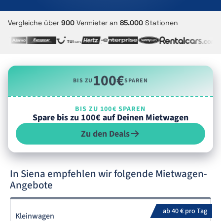
Vergleiche über
900
Vermieter an
85.000
Stationen
100€
BIS ZU
SPAREN
BIS ZU 100€ SPAREN
Spare bis zu 100€ auf Deinen Mietwagen
Zu den Deals
In Siena empfehlen wir folgende Mietwagen-
Angebote
ab 40 € pro Tag
Kleinwagen