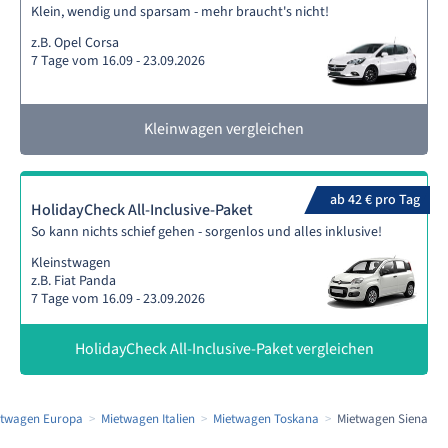
Klein, wendig und sparsam - mehr braucht's nicht!
z.B. Opel Corsa
7 Tage vom 16.09 - 23.09.2026
Kleinwagen vergleichen
ab 42 € pro Tag
HolidayCheck All-Inclusive-Paket
So kann nichts schief gehen - sorgenlos und alles inklusive!
Kleinstwagen
z.B. Fiat Panda
7 Tage vom 16.09 - 23.09.2026
HolidayCheck All-Inclusive-Paket vergleichen
etwagen Europa
Mietwagen Italien
Mietwagen Toskana
Mietwagen Siena