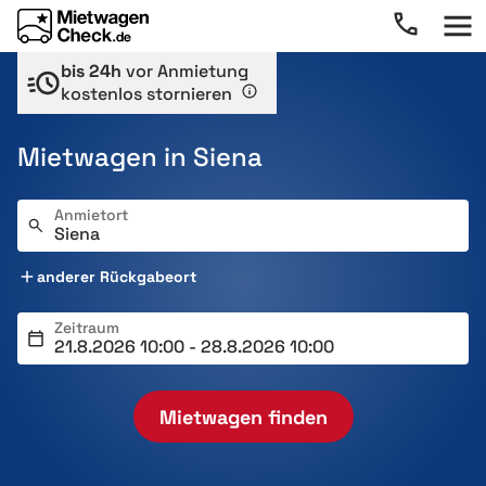
bis 24h
vor Anmietung
kostenlos stornieren
Mietwagen in Siena
Anmietort
anderer Rückgabeort
Zeitraum
Mietwagen finden