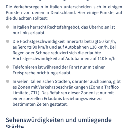
Die Verkehrsregeln in Italien unterscheiden sich in einigen
Punkten von denen in Deutschland. Hier einige Punkte, auf
die du achten solltest:
In Italien herrscht Rechtsfahrgebot, das Überholen ist
nur links erlaubt.
Die Höchstgeschwindigkeit innerorts beträgt 50 km/h,
außerorts 90 km/h und auf Autobahnen 130 km/h. Bei
Regen oder Schnee reduziert sich die erlaubte
Höchstgeschwindigkeit auf Autobahnen auf 110 km/h.
Telefonieren ist während der Fahrt nur mit einer
Freisprecheinrichtung erlaubt.
In vielen italienischen Städten, darunter auch Siena, gibt
es Zonen mit Verkehrsbeschränkungen (Zona a Traffico
Limitato, ZTL). Das Befahren dieser Zonen ist nur mit
einer speziellen Erlaubnis beziehungsweise zu
bestimmten Zeiten gestattet.
Sehenswürdigkeiten und umliegende
Städte