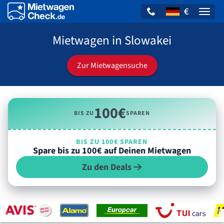
€
Naviga
Mietwagen in Slowakei
Zur Mietwagensuche
100€
BIS ZU
SPAREN
BIS ZU 100€ SPAREN
Spare bis zu 100€ auf Deinen Mietwagen
Zu den Deals