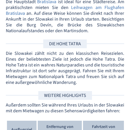
Die Hauptstadt
Bratislava
ist ideal für eine Städtereise. Am
praktischsten mieten Sie den
Leihwagen am Flughafen
Bratislava
an. Auf diese Weise können Sie direkt nach Ihrer
Ankunft in der Slowakei in Ihren Urlaub starten. Besichtigen
Sie die Burg Devín, die Brücke des Slowakischen
Nationalaufstandes oder den Martinsdom.
DIE HOHE TATRA
Die Slowakei zählt nicht zu den klassischen Reisezielen.
Eines der beliebtesten Ziele ist jedoch die Hohe Tatra. Die
Hohe Tatra ist ein wahres Naturparadies und die touristische
Infrastruktur ist dort sehr ausgeprägt. Fahren Sie mit Ihrem
Mietwagen zum Nationalpark Tatra und freuen Sie sich auf
eine außergewöhnliche Wanderung.
WEITERE HIGHLIGHTS
Außerdem sollten Sie während Ihres Urlaubs in der Slowakei
mit dem Mietwagen zu diesen Sehenswürdigkeiten fahren:
Entfernung von
Fahrtzeit von
Ausflugsziel