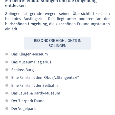
Mit dem Mietauto Solingen und die Umgebung
entdecken
Solingen ist gerade wegen seiner Übersichtlichkeit ein
beliebtes Ausflugsziel. Das liegt unter anderem an der
bildschönen Umgebung
, die zu schönen Erkundungstouren
einlädt.
BESONDERE HIGHLIGHTS IN
SOLINGEN
Das Klingen-Museum
Das Museum Plagiarius
Schloss Burg
Eine Fahrt mit dem Obus/„Stangentaxi“
Eine Fahrt mit der Seilbahn
Das Laurel & Hardy-Museum
Der Tierpark Fauna
Der Vogelpark