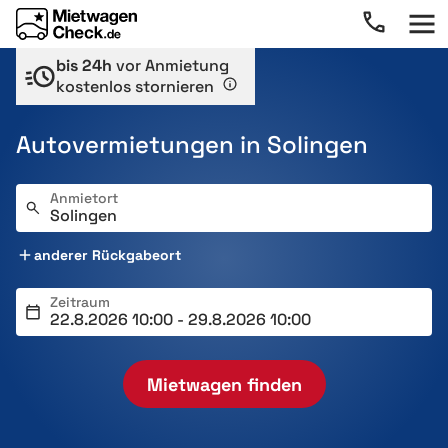
bis 24h
vor Anmietung
kostenlos stornieren
Autovermietungen in Solingen
Anmietort
anderer Rückgabeort
Zeitraum
Mietwagen finden