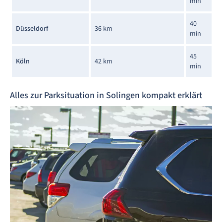
min
40
Düsseldorf
36 km
min
45
Köln
42 km
min
Alles zur Parksituation in Solingen kompakt erklärt