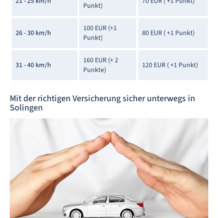
21 - 25 km/h
70 EUR ( +1 Punkt)
Punkt)
100 EUR (+1
26 - 30 km/h
80 EUR ( +1 Punkt)
Punkt)
160 EUR (+ 2
31 - 40 km/h
120 EUR ( +1 Punkt)
Punkte)
Mit der richtigen Versicherung sicher unterwegs in
Solingen