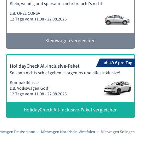
Klein, wendig und sparsam - mehr braucht's nicht!
z.B. OPEL CORSA
12 Tage vom 11.08 - 22.08.2026
Kleinwagen vergleichen
ab 49 € pro Tag
HolidayCheck All-Inclusive-Paket
So kann nichts schief gehen - sorgenlos und alles inklusive!
Kompaktklasse
z.B. Volkswagen Golf
12 Tage vom 11.08 - 22.08.2026
HolidayCheck All-Inclusive-Paket vergleichen
etwagen Deutschland
Mietwagen Nordrhein-Westfalen
Mietwagen Solingen