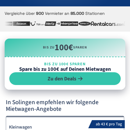
Vergleiche über
900
Vermieter an
85.000
Stationen
100€
BIS ZU
SPAREN
BIS ZU 100€ SPAREN
Spare bis zu 100€ auf Deinen Mietwagen
Zu den Deals
In Solingen empfehlen wir folgende
Mietwagen-Angebote
ab 43 € pro Tag
Kleinwagen