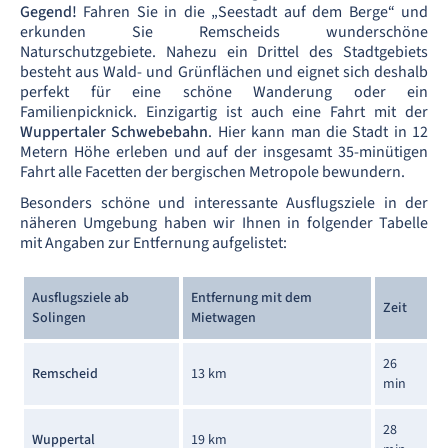
Gegend!
Fahren Sie in die „Seestadt auf dem Berge“ und
erkunden Sie Remscheids wunderschöne
Naturschutzgebiete. Nahezu ein Drittel des Stadtgebiets
besteht aus Wald- und Grünflächen und eignet sich deshalb
perfekt für eine schöne Wanderung oder ein
Familienpicknick. Einzigartig ist auch eine Fahrt mit der
Wuppertaler Schwebebahn
. Hier kann man die Stadt in 12
Metern Höhe erleben und auf der insgesamt 35-minütigen
Fahrt alle Facetten der bergischen Metropole bewundern.
Besonders schöne und interessante Ausflugsziele in der
näheren Umgebung haben wir Ihnen in folgender Tabelle
mit Angaben zur Entfernung aufgelistet:
Ausflugsziele ab
Entfernung mit dem
Zeit
Solingen
Mietwagen
26
Remscheid
13 km
min
28
Wuppertal
19 km