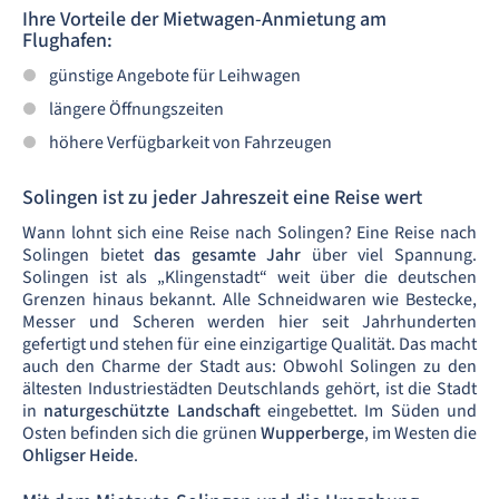
Ihre Vorteile der Mietwagen-Anmietung am
Flughafen:
günstige Angebote für Leihwagen
längere Öffnungszeiten
höhere Verfügbarkeit von Fahrzeugen
Solingen ist zu jeder Jahreszeit eine Reise wert
Wann lohnt sich eine Reise nach Solingen? Eine Reise nach
Solingen bietet
das gesamte Jahr
über viel Spannung.
Solingen ist als „Klingenstadt“ weit über die deutschen
Grenzen hinaus bekannt. Alle Schneidwaren wie Bestecke,
Messer und Scheren werden hier seit Jahrhunderten
gefertigt und stehen für eine einzigartige Qualität. Das macht
auch den Charme der Stadt aus: Obwohl Solingen zu den
ältesten Industriestädten Deutschlands gehört, ist die Stadt
in
naturgeschützte Landschaft
eingebettet. Im Süden und
Osten befinden sich die grünen
Wupperberge
, im Westen die
Ohligser Heide
.