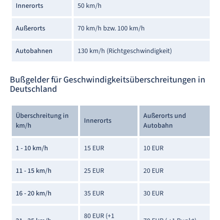
Innerorts
50 km/h
Außerorts
70 km/h bzw. 100 km/h
Autobahnen
130 km/h (Richtgeschwindigkeit)
Bußgelder für Geschwindigkeitsüberschreitungen in
Deutschland
Überschreitung in
Außerorts und
Innerorts
km/h
Autobahn
1 - 10 km/h
15 EUR
10 EUR
11 - 15 km/h
25 EUR
20 EUR
16 - 20 km/h
35 EUR
30 EUR
80 EUR (+1