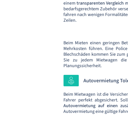
einem
transparenten Vergleich m
bedarfsgerechtem Zubehör verseh
fahren nach wenigen Formalitäte
Zeilen.
Beim Mieten einen geringen Bet
Mehrkosten führen. Eine Police
Blechschäden kommen Sie zum gr
Sie zu jedem Mietwagen di
Planungssicherheit.
Autovermietung Tole
Beim Mietwagen ist die Versiche
Fahrer perfekt abgesichert. S
Autovermietung auf einen zusä
Autovermietung eine gültige Fahr