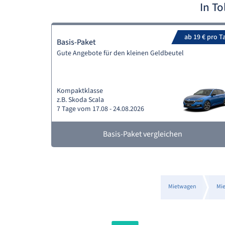
In T
ab 19 € pro T
Basis-Paket
Gute Angebote für den kleinen Geldbeutel
Kompaktklasse
z.B. Skoda Scala
7 Tage vom 17.08 - 24.08.2026
Basis-Paket vergleichen
Mietwagen
Mi