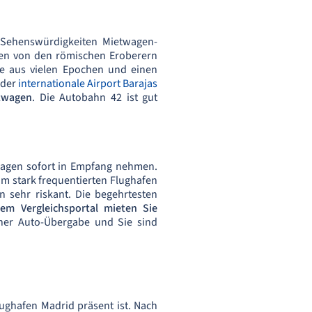
n Sehenswürdigkeiten Mietwagen-
ren von den römischen Eroberern
ke aus vielen Epochen und einen
 der
internationale Airport Barajas
etwagen
. Die Autobahn 42 ist gut
wagen sofort in Empfang nehmen.
 am stark frequentierten Flughafen
n sehr riskant. Die begehrtesten
em Vergleichsportal mieten Sie
cher Auto-Übergabe und Sie sind
ughafen Madrid präsent ist. Nach