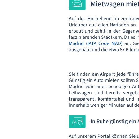
Mietwagen miet
Auf der Hochebene im zentralen
Urlauber aus allen Nationen an
erbaut und zählt in der Gegenw
faszinierenden Stadtkern. Da es i
Madrid (IATA Code MAD)
an. Si
ausgebaut und die etwa 67 Kilome
Sie finden
am Airport jede führ
Günstig ein Auto mieten sollten S
Madrid von einer beliebigen Aut
Leihwagen sind bereits verge
transparent, komfortabel und i
innerhalb weniger Minuten auf de
In Ruhe günstig ein 
Auf unserem Portal können Sie u