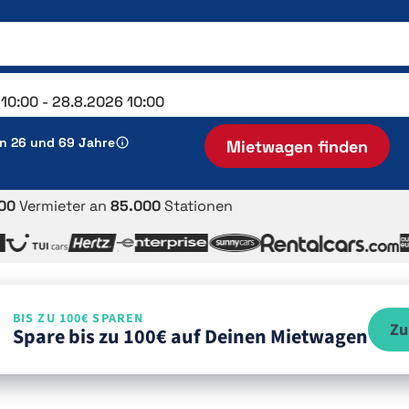
en 26 und 69 Jahre
Mietwagen finden
00
Vermieter an
85.000
Stationen
BIS ZU 100€ SPAREN
Zu
Spare bis zu 100€ auf Deinen Mietwagen