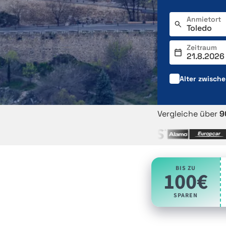
Anmietort
Zeitraum
Alter zwisch
Vergleiche über
9
BIS ZU
100€
SPAREN