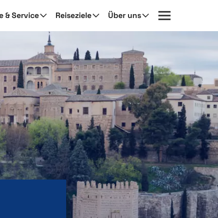
fe & Service
Reiseziele
Über uns