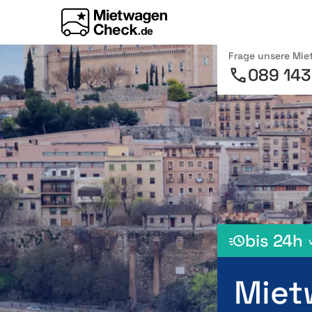
Frage unsere Mi
089 143
bis 24h
Miet