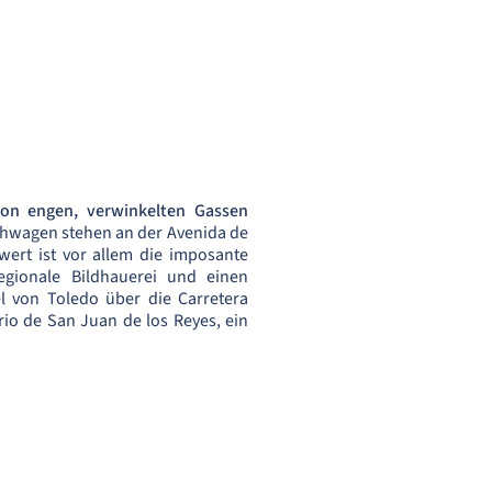
on engen, verwinkelten Gassen
eihwagen stehen an der Avenida de
wert ist vor allem die imposante
egionale Bildhauerei und einen
el von Toledo über die Carretera
io de San Juan de los Reyes, ein