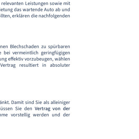
n relevanten Leistungen sowie mit
mietung das wartende Auto ab und
lten, erklären die nachfolgenden
einen Blechschaden zu spürbaren
 bei vermeintlich geringfügigen
ng effektiv vorzubeugen, wählen
ertrag resultiert in absoluter
t. Damit sind Sie als alleiniger
 müssen Sie den
Vertrag von der
me vorstellig werden und der