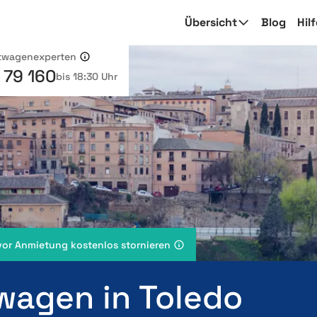
Übersicht
Blog
Hil
etwagenexperten
 79 160
bis 18:30 Uhr
vor Anmietung kostenlos stornieren
wagen in Toledo