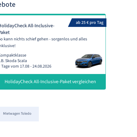
ebote
ab 25 € pro Tag
HolidayCheck All-Inclusive-
Paket
o kann nichts schief gehen - sorgenlos und alles
nklusive!
Kompaktklasse
.B. Skoda Scala
 Tage vom 17.08 - 24.08.2026
HolidayCheck All-Inclusive-Paket vergleichen
Mietwagen Toledo