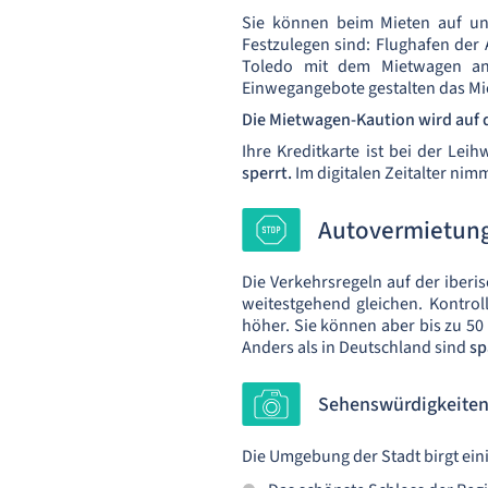
Sie können beim Mieten auf u
Festzulegen sind: Flughafen der 
Toledo mit dem Mietwagen an 
Einwegangebote gestalten das Mie
Die Mietwagen-Kaution wird auf d
Ihre Kreditkarte ist bei der Le
sperrt.
Im digitalen Zeitalter ni
Autovermietung 
Die Verkehrsregeln auf der iberi
weitestgehend gleichen. Kontrol
höher. Sie können aber bis zu 50
Anders als in Deutschland sind
sp
Sehenswürdigkeiten
Die Umgebung der Stadt birgt ein