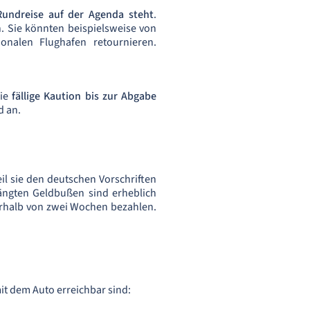
undreise auf der Agenda steht
.
n. Sie könnten beispielsweise von
nalen Flughafen retournieren.
die
fällige Kaution bis zur Abgabe
d an.
il sie den deutschen Vorschriften
hängten Geldbußen sind erheblich
nerhalb von zwei Wochen bezahlen.
it dem Auto erreichbar sind: