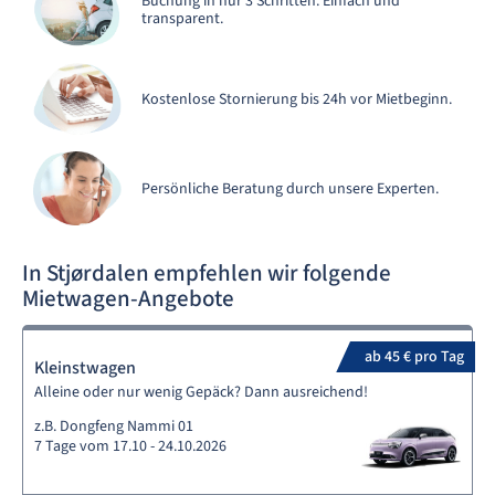
Buchung in nur 3 Schritten. Einfach und
transparent.
Kostenlose Stornierung bis 24h vor Mietbeginn.
Persönliche Beratung durch unsere Experten.
In Stjørdalen empfehlen wir folgende
Mietwagen-Angebote
ab 45 € pro Tag
Kleinstwagen
Alleine oder nur wenig Gepäck? Dann ausreichend!
z.B. Dongfeng Nammi 01
7 Tage vom 17.10 - 24.10.2026