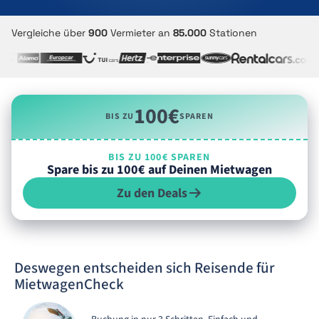
Vergleiche über
900
Vermieter an
85.000
Stationen
100€
BIS ZU
SPAREN
BIS ZU 100€ SPAREN
Spare bis zu 100€ auf Deinen Mietwagen
Zu den Deals
Deswegen entscheiden sich Reisende für
MietwagenCheck