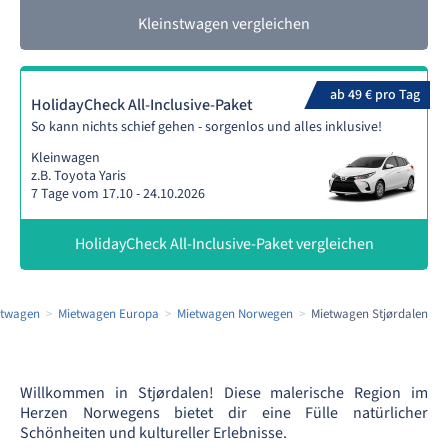
Kleinstwagen vergleichen
ab 49 € pro Tag
HolidayCheck All-Inclusive-Paket
So kann nichts schief gehen - sorgenlos und alles inklusive!
Kleinwagen
z.B. Toyota Yaris
7 Tage vom 17.10 - 24.10.2026
HolidayCheck All-Inclusive-Paket vergleichen
etwagen
Mietwagen Europa
Mietwagen Norwegen
Mietwagen Stjørdalen
Willkommen in Stjørdalen! Diese malerische Region im
Herzen Norwegens bietet dir eine Fülle natürlicher
Schönheiten und kultureller Erlebnisse.