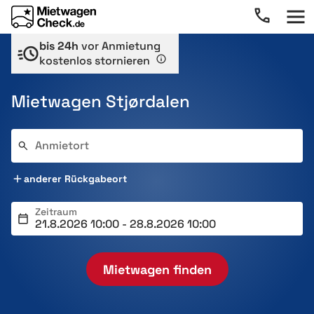
bis 24h
vor Anmietung
kostenlos stornieren
Mietwagen Stjørdalen
Anmietort
anderer Rückgabeort
Zeitraum
Mietwagen finden