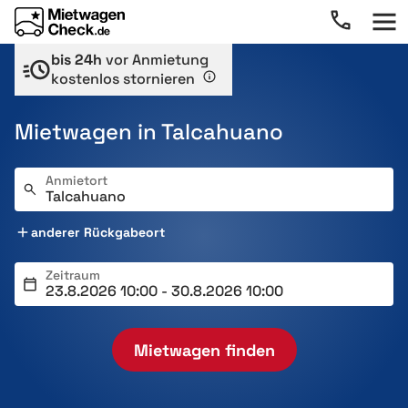
bis 24h
vor Anmietung
kostenlos stornieren
Mietwagen in Talcahuano
Anmietort
anderer Rückgabeort
Zeitraum
Mietwagen finden