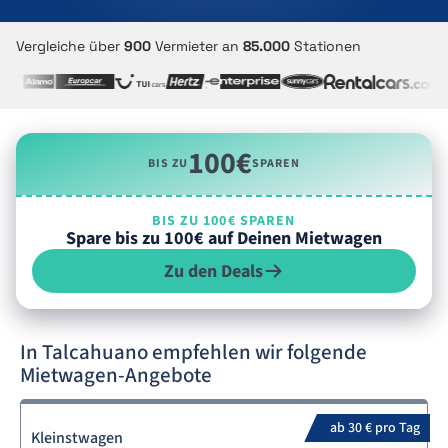
Vergleiche über
900
Vermieter an
85.000
Stationen
100€
BIS ZU
SPAREN
BIS ZU 100€ SPAREN
Spare bis zu 100€ auf Deinen Mietwagen
Zu den Deals
In Talcahuano empfehlen wir folgende
Mietwagen-Angebote
ab 30 € pro Tag
Kleinstwagen